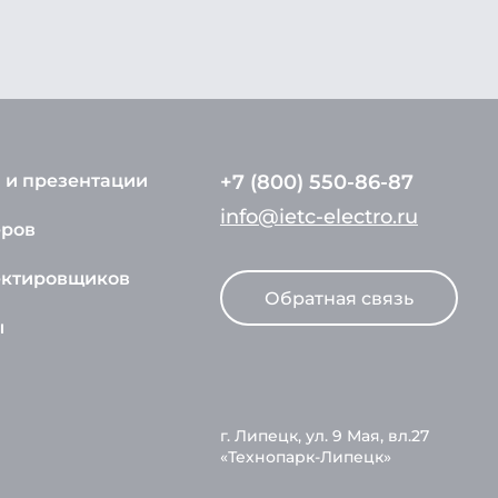
 и презентации
+7 (800) 550-86-87
info@ietc-electro.ru
еров
ектировщиков
Обратная связь
ы
г. Липецк, ул. 9 Мая, вл.27
«Технопарк-Липецк»