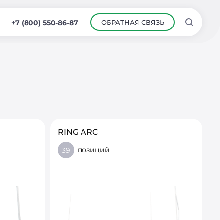
ОБРАТНАЯ СВЯЗЬ
+7 (800) 550-86-87
RING ARC
позиций
39