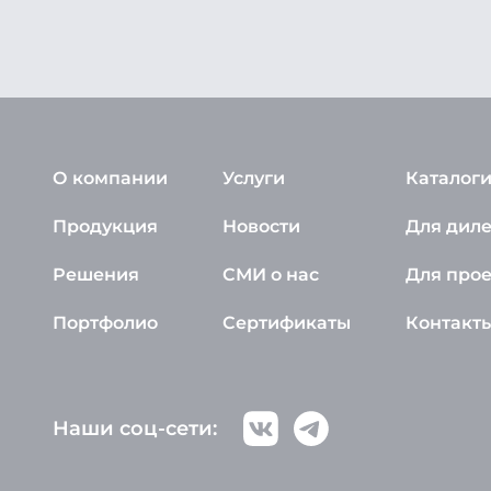
О компании
Услуги
Каталоги
Продукция
Новости
Для дил
Решения
СМИ о нас
Для про
Портфолио
Сертификаты
Контакт
Наши соц-сети: