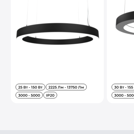
25 Вт - 150 Вт
2225 Лм - 13750 Лм
30 Вт - 155
3000 - 5000
IP20
3000 - 500