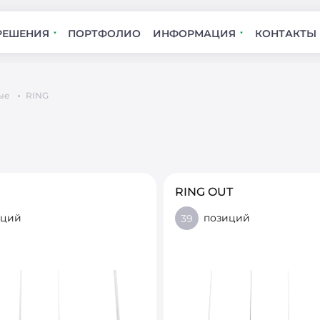
РЕШЕНИЯ
ПОРТФОЛИО
ИНФОРМАЦИЯ
КОНТАКТЫ
ые
RING
RING OUT
иций
позиций
39