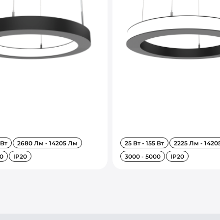
 Вт
2680 Лм - 14205 Лм
25 Вт - 155 Вт
2225 Лм - 1420
0
IP20
3000 - 5000
IP20