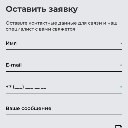
Оставить заявку
Оставьте контактные данные для связи и наш
специалист с вами свяжется