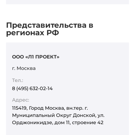
Представительства в
регионах РФ
ООО «Л1 ПРОЕКТ»
г. Москва
Тел.:
8 (495) 632-02-14
Адрес:
115419, Город Москва, вн.тер. г.
Муниципальный Округ Донской, ул.
Орджоникидзе, дом 11, строение 42