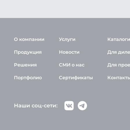
О компании
Услуги
Каталоги
Продукция
Новости
Для дил
Решения
СМИ о нас
Для про
Портфолио
Сертификаты
Контакт
Наши соц-сети: