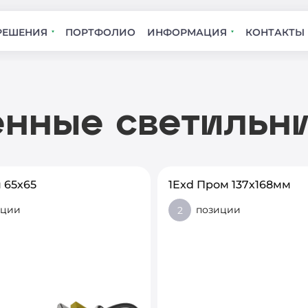
РЕШЕНИЯ
ПОРТФОЛИО
ИНФОРМАЦИЯ
КОНТАКТЫ
нные светильн
 65х65
1Exd Пром 137х168мм
иции
позиции
2