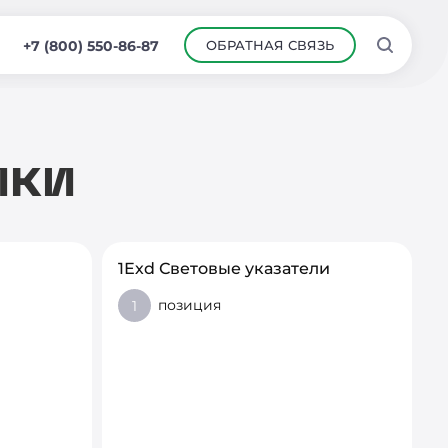
ОБРАТНАЯ СВЯЗЬ
+7 (800) 550-86-87
ики
1Ехd Световые указатели
позиция
1