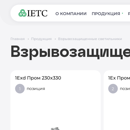
О КОМПАНИИ
ПРОДУКЦИЯ
Главная
Продукция
Взрывозащищенные светильники
Взрывозащище
1Exd Пром 230х330
1Ex Пром
позиция
поз
1
2