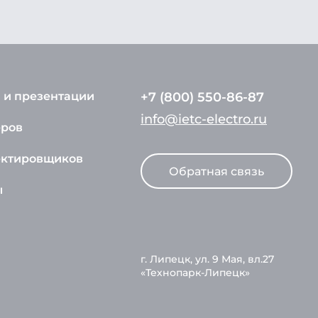
 и презентации
+7 (800) 550-86-87
info@ietc-electro.ru
еров
ектировщиков
Обратная связь
ы
г. Липецк, ул. 9 Мая, вл.27
«Технопарк-Липецк»