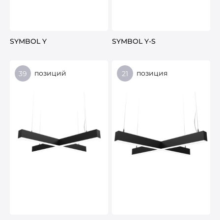
SYMBOL Y
SYMBOL Y-S
позиций
позиция
39
21