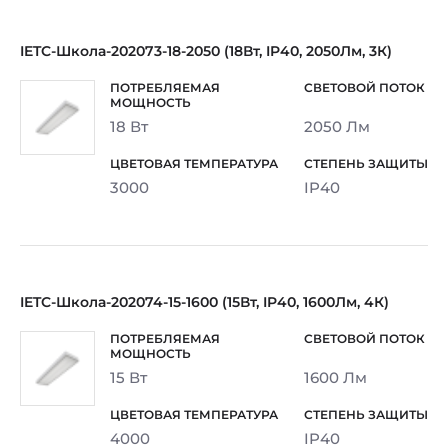
IETC-Школа-202073-18-2050 (18Вт, IP40, 2050Лм, 3К)
18 Вт
2050 Лм
3000
IP40
IETC-Школа-202074-15-1600 (15Вт, IP40, 1600Лм, 4К)
15 Вт
1600 Лм
4000
IP40