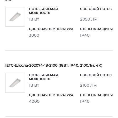
18 Вт
2050 Лм
3000
IP40
IETC-Школа-202074-18-2100 (18Вт, IP40, 2100Лм, 4К)
18 Вт
2100 Лм
4000
IP40