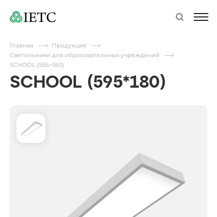
Главная
Продукция
Светильники для образовательных учреждений
SCHOOL (595×180)
SCHOOL (595*180)