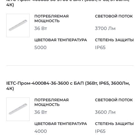
4К)
36 Вт
3700 Лм
5000
IP65
IETC-Пром-400084-36-3600 с БАП (36Вт, IP65, 3600Лм,
4К)
36 Вт
3600 Лм
4000
IP65