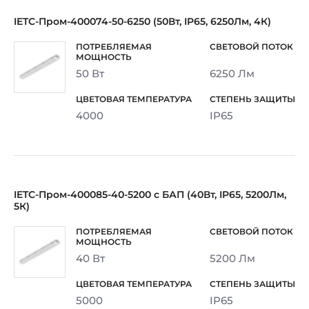
IETC-Пром-400074-50-6250 (50Вт, IP65, 6250Лм, 4К)
50 Вт
6250 Лм
4000
IP65
IETC-Пром-400085-40-5200 с БАП (40Вт, IP65, 5200Лм,
5К)
40 Вт
5200 Лм
5000
IP65