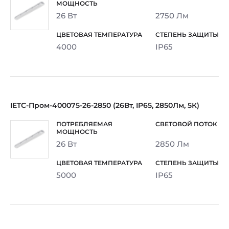
26 Вт
2750 Лм
4000
IP65
IETC-Пром-400075-26-2850 (26Вт, IP65, 2850Лм, 5К)
26 Вт
2850 Лм
5000
IP65