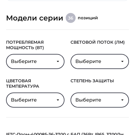
Модели серии
позиций
36
ПОТРЕБЛЯЕМАЯ
СВЕТОВОЙ ПОТОК (ЛМ)
МОЩНОСТЬ (ВТ)
Выберите
Выберите
ЦВЕТОВАЯ
СТЕПЕНЬ ЗАЩИТЫ
ТЕМПЕРАТУРА
Выберите
Выберите
IETC-Пром-400085-36-3700 с БАП (36Вт, IP65, 3700Лм,