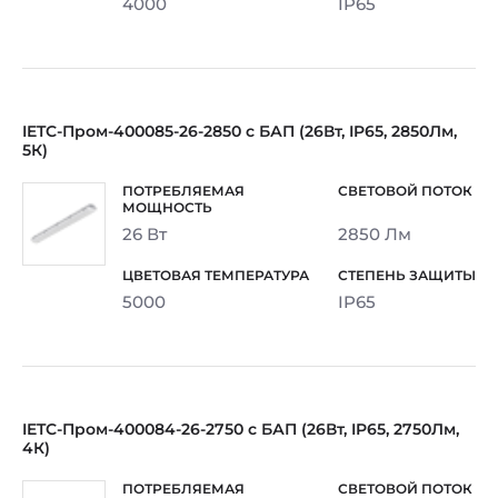
4000
IP65
IETC-Пром-400085-26-2850 с БАП (26Вт, IP65, 2850Лм,
5К)
26 Вт
2850 Лм
5000
IP65
IETC-Пром-400084-26-2750 с БАП (26Вт, IP65, 2750Лм,
4К)