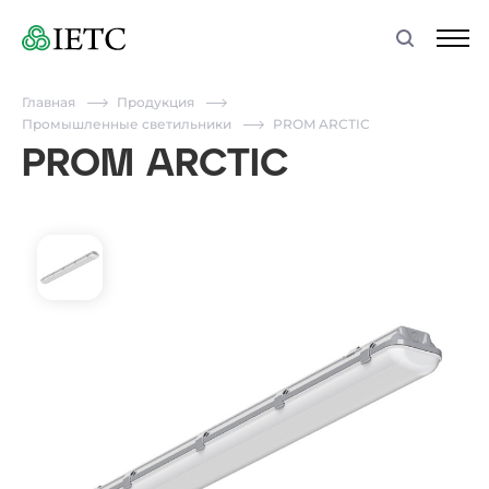
Главная
Продукция
Промышленные светильники
PROM ARCTIC
PROM ARCTIC