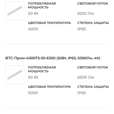
50 Вт
6250 Лм
4000
IP65
IETC-Пром-400075-50-6300 (50Вт, IP65, 6300Лм, 4К)
50 Вт
6300 Лм
5000
IP65