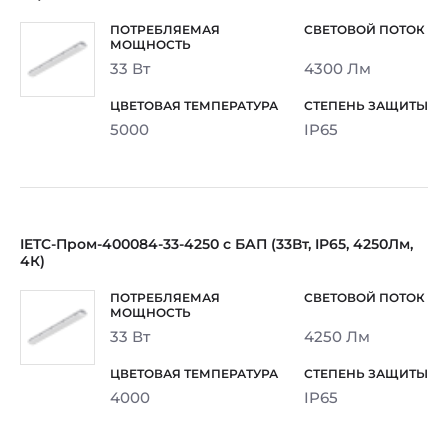
33 Вт
4300 Лм
5000
IP65
IETC-Пром-400084-33-4250 с БАП (33Вт, IP65, 4250Лм,
4К)
33 Вт
4250 Лм
4000
IP65