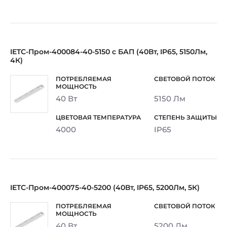
IETC-Пром-400084-40-5150 с БАП (40Вт, IP65, 5150Лм,
4К)
40 Вт
5150 Лм
4000
IP65
IETC-Пром-400075-40-5200 (40Вт, IP65, 5200Лм, 5К)
40 Вт
5200 Лм