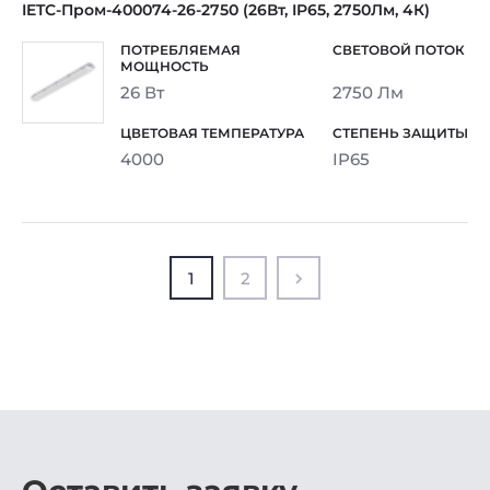
IETC-Пром-400074-26-2750 (26Вт, IP65, 2750Лм, 4К)
26 Вт
2750 Лм
4000
IP65
1
2