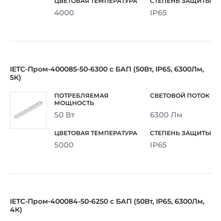
4000
IP65
IETC-Пром-400085-50-6300 с БАП (50Вт, IP65, 6300Лм,
5К)
50 Вт
6300 Лм
5000
IP65
IETC-Пром-400084-50-6250 с БАП (50Вт, IP65, 6300Лм,
4К)