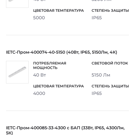
5000
IP65
IETC-Пром-400074-40-5150 (40Вт, IP65, 5150Лм, 4К)
40 Вт
5150 Лм
4000
IP65
IETC-Пром-400085-33-4300 с БАП (33Вт, IP65, 4300Лм,
5К)