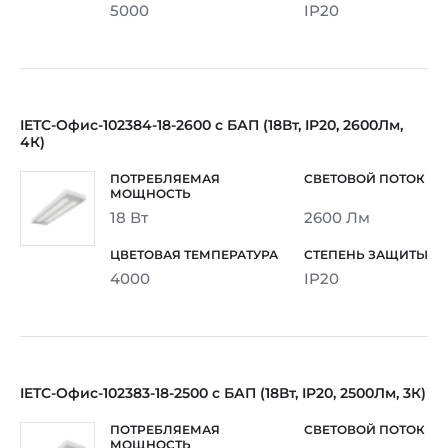
5000
IP20
IETC-Офис-102384-18-2600 с БАП (18Вт, IP20, 2600Лм,
4К)
18 Вт
2600 Лм
4000
IP20
IETC-Офис-102383-18-2500 с БАП (18Вт, IP20, 2500Лм, 3К)