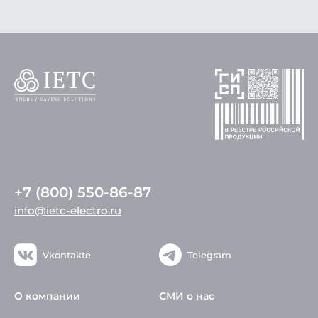
+7 (800) 550-86-87
info@ietc-electro.ru
Vkontakte
Telegram
О компании
СМИ о нас