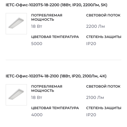
IETC-Офис-102075-18-2200 (18Вт, IP20, 2200Лм, 5К)
18 Вт
2200 Лм
5000
IP20
IETC-Офис-102074-18-2100 (18Вт, IP20, 2100Лм, 4К)
18 Вт
2100 Лм
4000
IP20