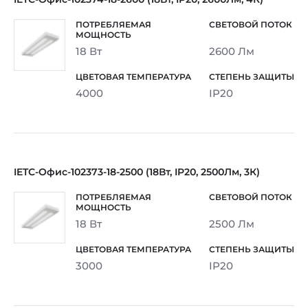
18 Вт
2600 Лм
4000
IP20
IETC-Офис-102373-18-2500 (18Вт, IP20, 2500Лм, 3К)
18 Вт
2500 Лм
3000
IP20