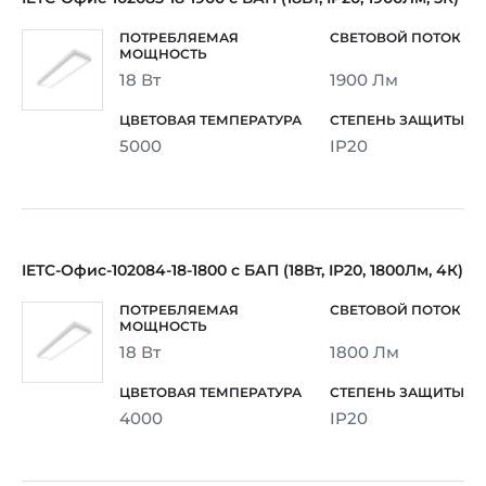
18 Вт
1900 Лм
5000
IP20
IETC-Офис-102084-18-1800 с БАП (18Вт, IP20, 1800Лм, 4К)
18 Вт
1800 Лм
4000
IP20