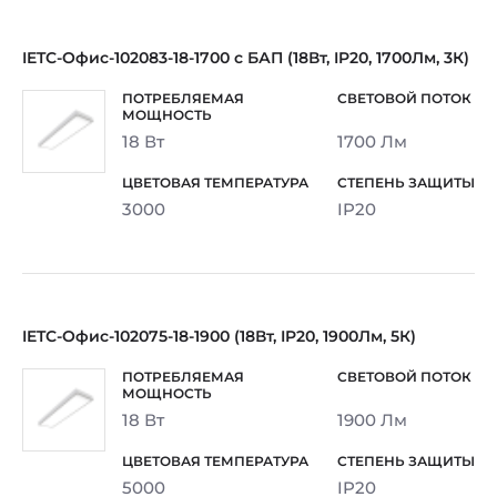
IETC-Офис-102083-18-1700 с БАП (18Вт, IP20, 1700Лм, 3К)
18 Вт
1700 Лм
3000
IP20
IETC-Офис-102075-18-1900 (18Вт, IP20, 1900Лм, 5К)
18 Вт
1900 Лм
5000
IP20