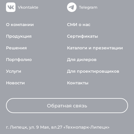
Vkontakte
Telegram
О компании
СМИ о нас
Продукция
Сертификаты
Решения
Каталоги и презентации
Портфолио
Для дилеров
Услуги
Для проектировщиков
Новости
Контакты
Обратная связь
г. Липецк, ул. 9 Мая, вл.27 «Технопарк-Липецк»