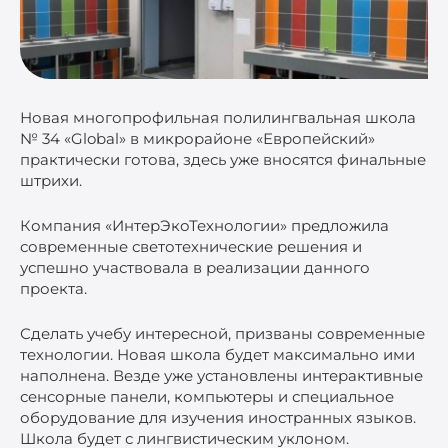
Новая многопрофильная полилингвальная школа
№ 34 «Global» в микрорайоне «Европейский»
практически готова, здесь уже вносятся финальные
штрихи.
Компания «ИнтерЭкоТехнологии» предложила
современные светотехнические решения и
успешно участвовала в реализации данного
проекта.
Сделать учебу интересной, призваны современные
технологии. Новая школа будет максимально ими
наполнена. Везде уже установлены интерактивные
сенсорные панели, компьютеры и специальное
оборудование для изучения иностранных языков.
Школа будет с лингвистическим уклоном.