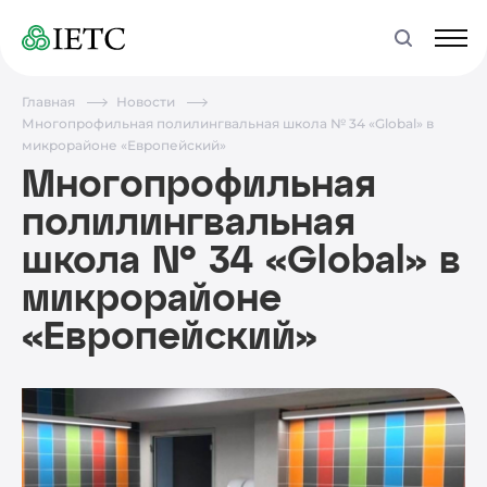
Главная
Новости
Многопрофильная полилингвальная школа № 34 «Global» в
микрорайоне «Европейский»
Многопрофильная
полилингвальная
школа № 34 «Global» в
микрорайоне
«Европейский»