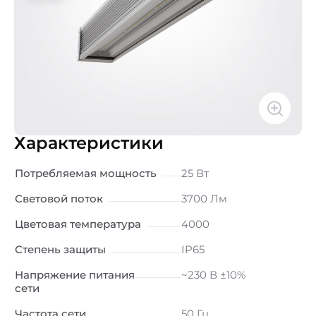
Характеристики
Потребляемая мощность
25 Вт
Световой поток
3700 Лм
Цветовая температура
4000
Степень защиты
IP65
Напряжение питания
~230 В ±10%
сети
Частота сети
50 Гц