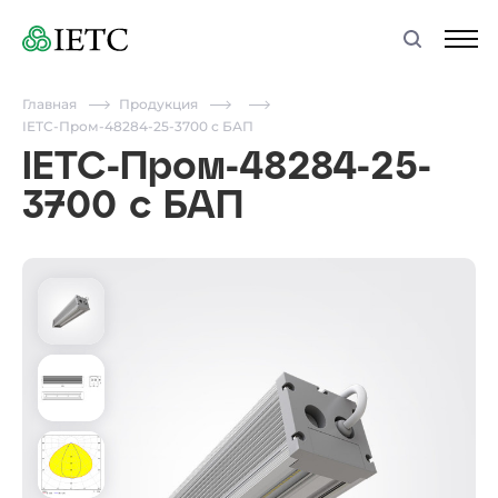
Главная
Продукция
IETC-Пром-48284-25-3700 с БАП
IETC-Пром-48284-25-
3700 с БАП