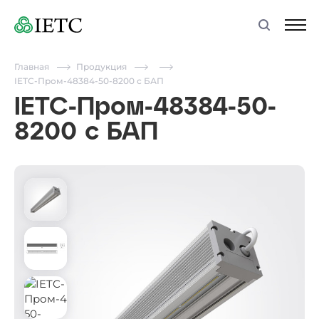
Главная
Продукция
IETC-Пром-48384-50-8200 с БАП
IETC-Пром-48384-50-
8200 с БАП