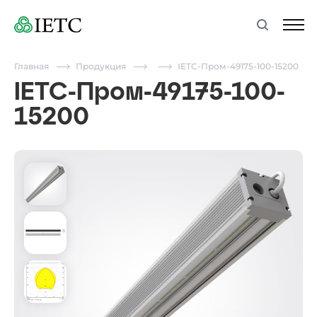
Главная
Продукция
IETC-Пром-49175-100-15200
IETC-Пром-49175-100-
15200