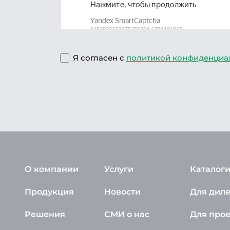
Я согласен с
политикой конфиденциа
О компании
Услуги
Каталоги
Продукция
Новости
Для дил
Решения
СМИ о нас
Для про