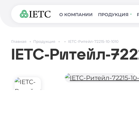
О КОМПАНИИ
ПРОДУКЦИЯ
Главная
Продукция
IETC-Ритейл-72215-10-1010
IETC-Ритейл-722