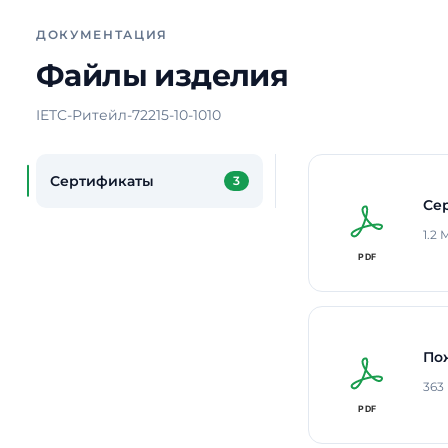
ДОКУМЕНТАЦИЯ
Файлы изделия
IETC-Ритейл-72215-10-1010
Сертификаты
3
Се
1.2
По
363