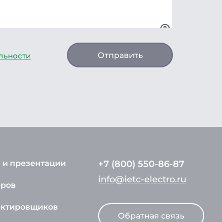
Отправить
льности
 и презентации
+7 (800) 550-86-87
info@ietc-electro.ru
еров
ектировщиков
Обратная связь