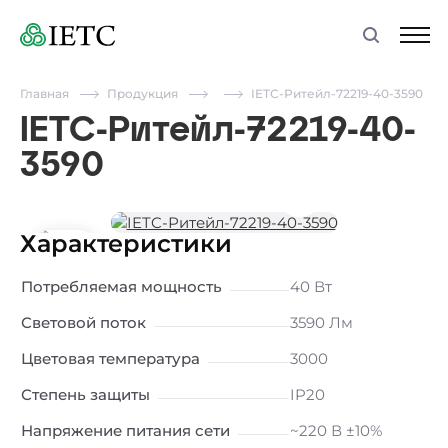
Главная
Продукция
IETC-Ритейл-72219-40-3590
IETC-Ритейл-72219-40-
3590
Характеристики
Потребляемая мощность
40 Вт
Световой поток
3590 Лм
Цветовая температура
3000
Степень защиты
IP20
Напряжение питания сети
~220 В ±10%