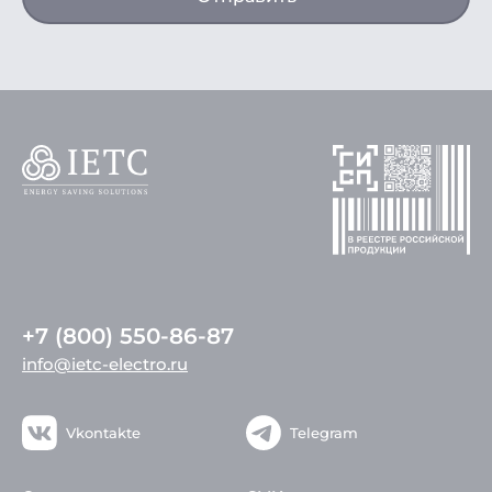
+7 (800) 550-86-87
info@ietc-electro.ru
Vkontakte
Telegram