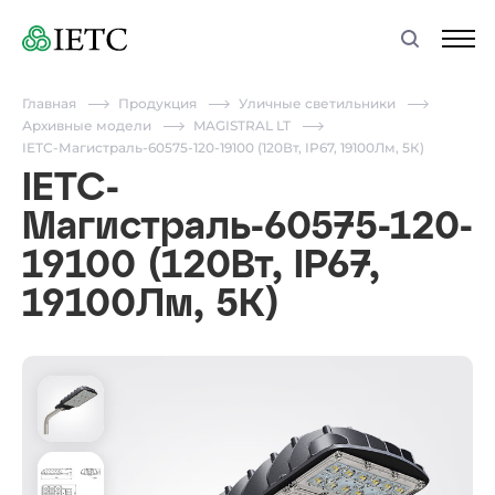
Главная
Продукция
Уличные светильники
Архивные модели
MAGISTRAL LT
IETC-Магистраль-60575-120-19100 (120Вт, IP67, 19100Лм, 5К)
IETC-
Магистраль-60575-120-
19100 (120Вт, IP67,
19100Лм, 5К)