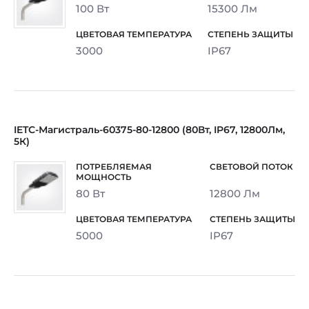
100 Вт
15300 Лм
3000
IP67
IETC-Магистраль-60375-80-12800 (80Вт, IP67, 12800Лм,
5К)
80 Вт
12800 Лм
5000
IP67