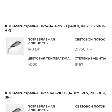
IETC-Магистраль-60674-140-21750 (140Вт, IP67, 21750Лм,
4К)
140 Вт
21750 Лм
4000
IP67
IETC-Магистраль-60673-140-21650 (140Вт, IP67, 21650Лм,
3К)