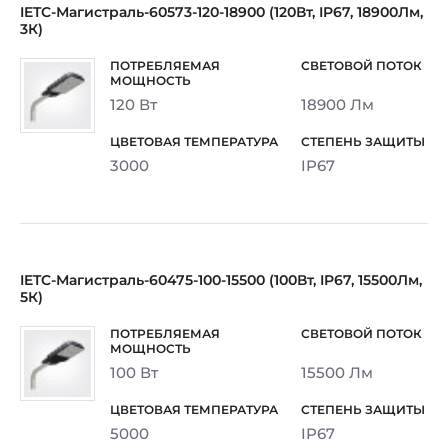
IETC-Магистраль-60573-120-18900 (120Вт, IP67, 18900Лм,
3К)
120 Вт
18900 Лм
3000
IP67
IETC-Магистраль-60475-100-15500 (100Вт, IP67, 15500Лм,
5К)
100 Вт
15500 Лм
5000
IP67