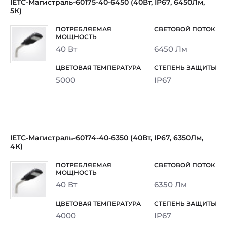
IETC-Магистраль-60175-40-6450 (40Вт, IP67, 6450Лм,
5К)
40 Вт
6450 Лм
5000
IP67
IETC-Магистраль-60174-40-6350 (40Вт, IP67, 6350Лм,
4К)
40 Вт
6350 Лм
4000
IP67