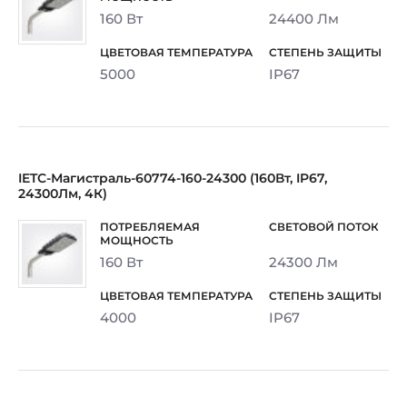
160 Вт
24400 Лм
5000
IP67
IETC-Магистраль-60774-160-24300 (160Вт, IP67,
24300Лм, 4К)
160 Вт
24300 Лм
4000
IP67