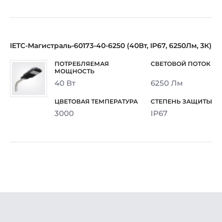
IETC-Магистраль-60173-40-6250 (40Вт, IP67, 6250Лм, 3К)
40 Вт
6250 Лм
3000
IP67