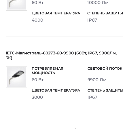
60 Вт
10000 Лм
4000
IP67
IETC-Магистраль-60273-60-9900 (60Вт, IP67, 9900Лм,
3К)
60 Вт
9900 Лм
3000
IP67