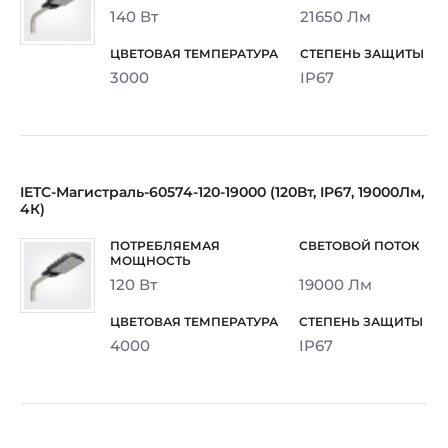
140 Вт
21650 Лм
3000
IP67
IETC-Магистраль-60574-120-19000 (120Вт, IP67, 19000Лм,
4К)
120 Вт
19000 Лм
4000
IP67