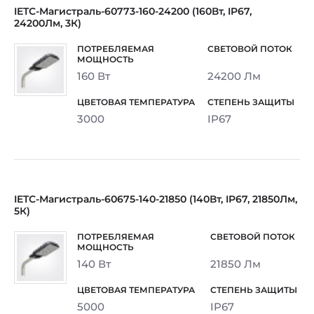
IETC-Магистраль-60773-160-24200 (160Вт, IP67,
24200Лм, 3К)
160 Вт
24200 Лм
3000
IP67
IETC-Магистраль-60675-140-21850 (140Вт, IP67, 21850Лм,
5К)
140 Вт
21850 Лм
5000
IP67