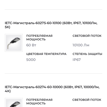
IETC-Магистраль-60275-60-10100 (60Вт, IP67, 10100Лм,
5К)
60 Вт
10100 Лм
5000
IP67
IETC-Магистраль-60274-60-10000 (60Вт, IP67, 10000Лм,
4К)