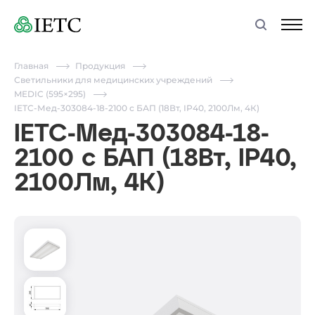
Главная
Продукция
Светильники для медицинских учреждений
MEDIC (595×295)
IETC-Мед-303084-18-2100 с БАП (18Вт, IP40, 2100Лм, 4К)
IETC-Мед-303084-18-
2100 с БАП (18Вт, IP40,
2100Лм, 4К)