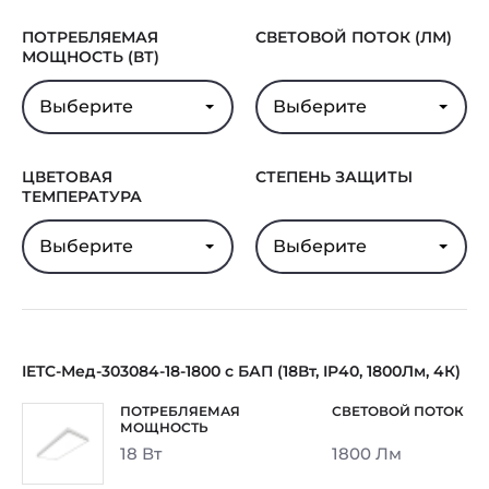
Гарантия
5 лет
ПОТРЕБЛЯЕМАЯ
СВЕТОВОЙ ПОТОК (ЛМ)
МОЩНОСТЬ (ВТ)
Выберите
Выберите
ЦВЕТОВАЯ
СТЕПЕНЬ ЗАЩИТЫ
ТЕМПЕРАТУРА
Выберите
Выберите
IETC-Мед-303084-18-1800 с БАП (18Вт, IP40, 1800Лм, 4К)
18 Вт
1800 Лм