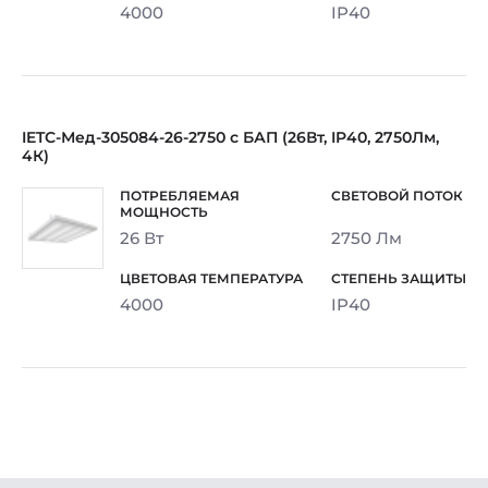
4000
IP40
IETC-Мед-305084-26-2750 с БАП (26Вт, IP40, 2750Лм,
4К)
26 Вт
2750 Лм
4000
IP40