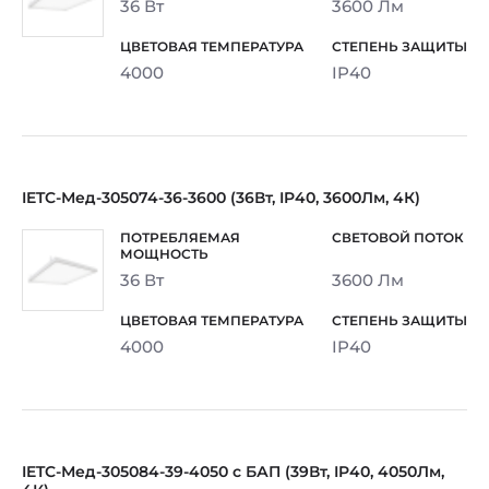
36 Вт
3600 Лм
4000
IP40
IETC-Мед-305074-36-3600 (36Вт, IP40, 3600Лм, 4К)
36 Вт
3600 Лм
4000
IP40
IETC-Мед-305084-39-4050 с БАП (39Вт, IP40, 4050Лм,