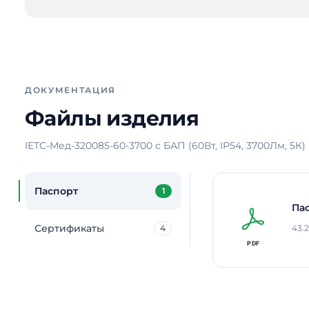
ДОКУМЕНТАЦИЯ
Файлы изделия
IETC-Мед-320085-60-3700 с БАП (60Вт, IP54, 3700Лм, 5К)
Паспорт
1
Па
Сертификаты
4
43.