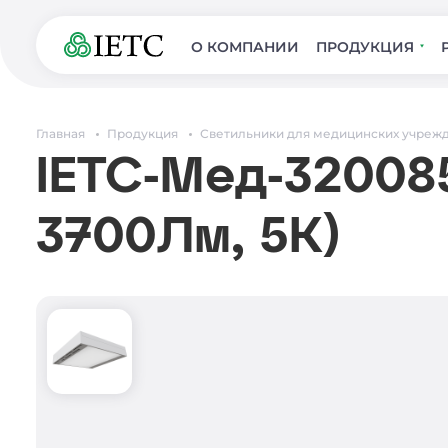
О КОМПАНИИ
ПРОДУКЦИЯ
Главная
Продукция
Светильники для медицинских учреж
IETC-Мед-320085
3700Лм, 5К)