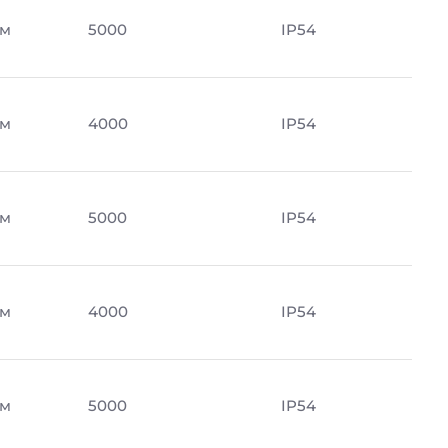
Лм
5000
IP54
Лм
4000
IP54
Лм
5000
IP54
Лм
4000
IP54
Лм
5000
IP54