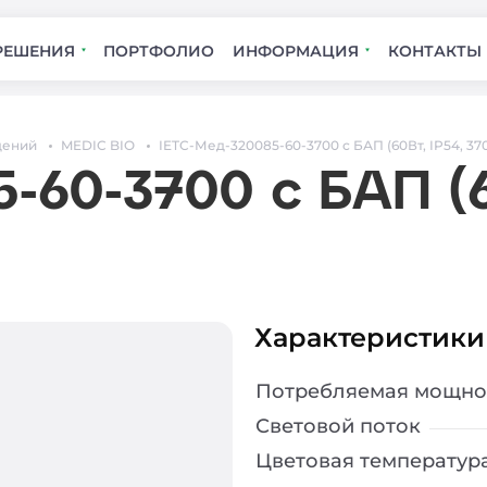
РЕШЕНИЯ
ПОРТФОЛИО
ИНФОРМАЦИЯ
КОНТАКТЫ
дений
MEDIC BIO
IETC-Мед-320085-60-3700 с БАП (60Вт, IP54, 37
-60-3700 с БАП (6
Характеристики
Потребляемая мощно
Световой поток
Цветовая температур