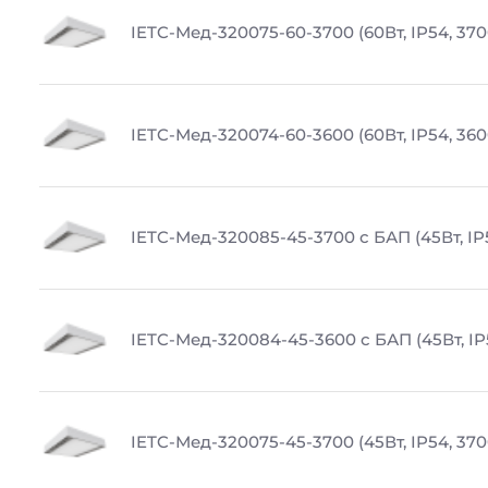
IETC-Мед-320075-60-3700 (60Вт, IP54, 370
IETC-Мед-320074-60-3600 (60Вт, IP54, 36
IETC-Мед-320085-45-3700 с БАП (45Вт, IP
IETC-Мед-320084-45-3600 с БАП (45Вт, IP
IETC-Мед-320075-45-3700 (45Вт, IP54, 370