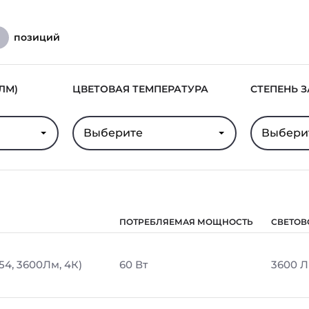
позиций
7
ЛМ)
ЦВЕТОВАЯ ТЕМПЕРАТУРА
СТЕПЕНЬ 
Выберите
Выбери
ПОТРЕБЛЯЕМАЯ МОЩНОСТЬ
СВЕТОВ
54, 3600Лм, 4К)
60 Вт
3600 