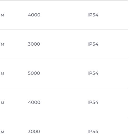
Лм
4000
IP54
Лм
3000
IP54
Лм
5000
IP54
Лм
4000
IP54
Лм
3000
IP54