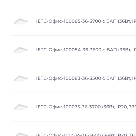
IETC-Офис-100085-36-3700 с БАП (36Вт, IP
IETC-Офис-100084-36-3600 с БАП (36Вт, I
IETC-Офис-100083-36-3500 с БАП (36Вт, IP
IETC-Офис-100075-36-3700 (36Вт, IP20, 37
IETC-Офис-100074-36-3600 (36Вт, IP20, 36