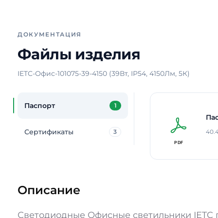
ДОКУМЕНТАЦИЯ
Файлы изделия
IETC-Офис-101075-39-4150 (39Вт, IP54, 4150Лм, 5К)
Паспорт
1
Па
Сертификаты
3
40.
Описание
Светодиодные Офисные светильники IETC