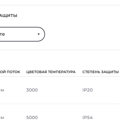
ЗАЩИТЫ
те
ОЙ ПОТОК
ЦВЕТОВАЯ ТЕМПЕРАТУРА
СТЕПЕНЬ ЗАЩИТЫ
Лм
3000
IP20
Лм
5000
IP54