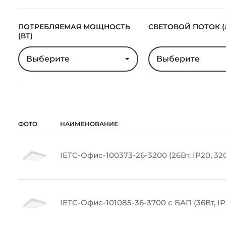
ПОТРЕБЛЯЕМАЯ МОЩНОСТЬ
СВЕТОВОЙ ПОТОК (
(ВТ)
Выберите
Выберите
ФОТО
НАИМЕНОВАНИЕ
IETC-Офис-100373-26-3200 (26Вт, IP20, 32
IETC-Офис-101085-36-3700 с БАП (36Вт, IP