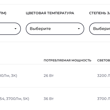
ЛМ)
ЦВЕТОВАЯ ТЕМПЕРАТУРА
СТЕПЕНЬ 
Выберите
Выбери
ПОТРЕБЛЯЕМАЯ МОЩНОСТЬ
СВЕТОВ
00Лм, 3К)
26 Вт
3200 
54, 3700Лм, 5К)
36 Вт
3700 