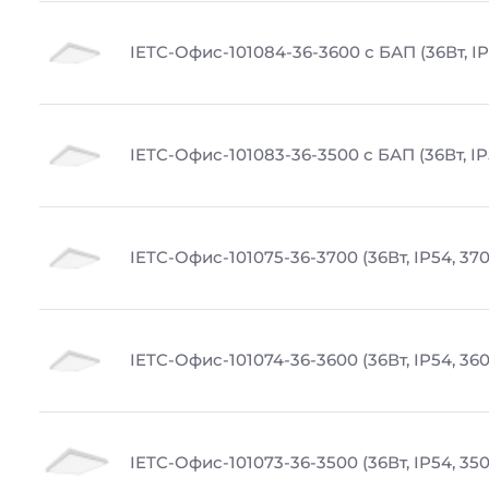
IETC-Офис-101084-36-3600 с БАП (36Вт, IP
IETC-Офис-101083-36-3500 с БАП (36Вт, IP
IETC-Офис-101075-36-3700 (36Вт, IP54, 37
IETC-Офис-101074-36-3600 (36Вт, IP54, 36
IETC-Офис-101073-36-3500 (36Вт, IP54, 35