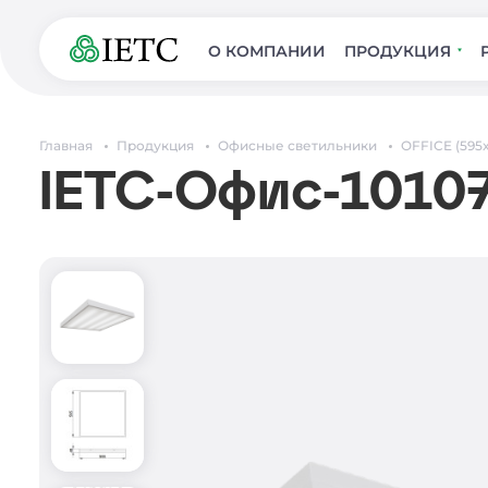
О КОМПАНИИ
ПРОДУКЦИЯ
Главная
Продукция
Офисные светильники
OFFICE (595
IETC-Офис-10107