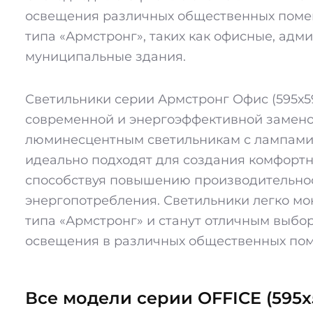
освещения различных общественных поме
типа «Армстронг», таких как офисные, адм
муниципальные здания.
Светильники серии Армстронг Офис (595х5
современной и энергоэффективной замен
люминесцентным светильникам с лампами 4
идеально подходят для создания комфортн
способствуя повышению производительно
энергопотребления. Светильники легко мо
типа «Армстронг» и станут отличным выбо
освещения в различных общественных по
Все модели серии OFFICE (595x