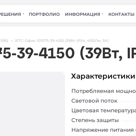
РЕШЕНИЯ
ПОРТФОЛИО
ИНФОРМАЦИЯ
КОНТАКТЫ
x595)
IETC-Офис-101075-39-4150 (39Вт, IP54, 4150Лм, 5К)
5-39-4150 (39Вт, I
Характеристики
Потребляемая мощно
Световой поток
Цветовая температур
Степень защиты
Напряжение питания 