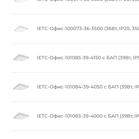
IETC-Офис-100073-36-3500 (36Вт, IP20, 35
IETC-Офис-101085-39-4150 с БАП (39Вт, IP
IETC-Офис-101084-39-4050 с БАП (39Вт, IP
IETC-Офис-101083-39-4000 с БАП (39Вт, IP