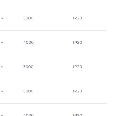
Лм
5000
IP20
Лм
4000
IP20
Лм
3000
IP20
Лм
5000
IP20
Лм
4000
IP20