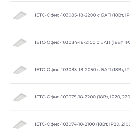
IETC-Офис-103085-18-2200 с БАП (18Вт, IP
IETC-Офис-103084-18-2100 с БАП (18Вт, IP
IETC-Офис-103083-18-2050 с БАП (18Вт, IP
IETC-Офис-103075-18-2200 (18Вт, IP20, 22
IETC-Офис-103074-18-2100 (18Вт, IP20, 210