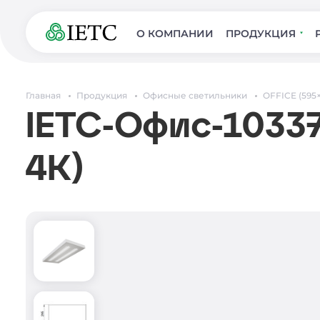
О КОМПАНИИ
ПРОДУКЦИЯ
Главная
Продукция
Офисные светильники
OFFICE (595
IETC-Офис-10337
4К)