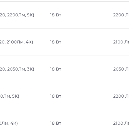
20, 2200Лм, 5К)
18 Вт
2200 
20, 2100Лм, 4К)
18 Вт
2100 Л
20, 2050Лм, 3К)
18 Вт
2050 
00Лм, 5К)
18 Вт
2200 
0Лм, 4К)
18 Вт
2100 Л