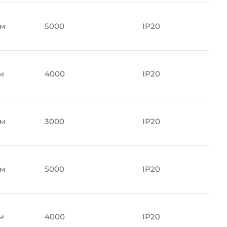
Лм
5000
IP20
м
4000
IP20
Лм
3000
IP20
Лм
5000
IP20
м
4000
IP20