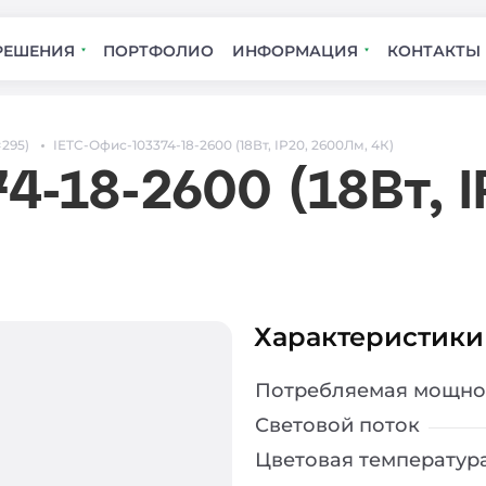
РЕШЕНИЯ
ПОРТФОЛИО
ИНФОРМАЦИЯ
КОНТАКТЫ
×295)
IETC-Офис-103374-18-2600 (18Вт, IP20, 2600Лм, 4К)
4-18-2600 (18Вт, 
Характеристики
Потребляемая мощно
Световой поток
Цветовая температур