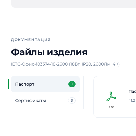
ДОКУМЕНТАЦИЯ
Файлы изделия
IETC-Офис-103374-18-2600 (18Вт, IP20, 2600Лм, 4К)
Паспорт
1
Па
Сертификаты
3
41.