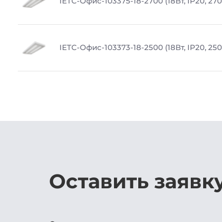
IETC-Офис-103375-18-2700 (18Вт, IP20, 27
IETC-Офис-103373-18-2500 (18Вт, IP20, 25
Оставить заявк