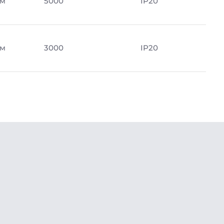
Лм
5000
IP20
Лм
3000
IP20