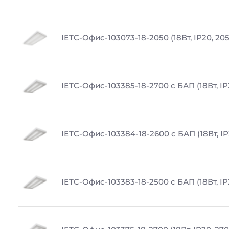
IETC-Офис-103073-18-2050 (18Вт, IP20, 20
IETC-Офис-103385-18-2700 с БАП (18Вт, IP
IETC-Офис-103384-18-2600 с БАП (18Вт, IP
IETC-Офис-103383-18-2500 с БАП (18Вт, IP