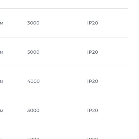
Лм
3000
IP20
Лм
5000
IP20
Лм
4000
IP20
Лм
3000
IP20