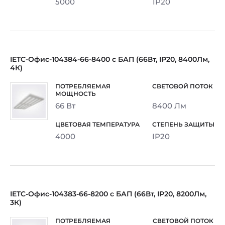
5000
IP20
IETC-Офис-104384-66-8400 с БАП (66Вт, IP20, 8400Лм,
4К)
66 Вт
8400 Лм
4000
IP20
IETC-Офис-104383-66-8200 с БАП (66Вт, IP20, 8200Лм,
3К)