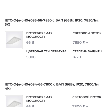
IETC-Офис-104085-66-7850 с БАП (66Вт, IP20, 7850Лм,
5К)
66 Вт
7850 Лм
5000
IP20
IETC-Офис-104084-66-7800 с БАП (66Вт, IP20, 7800Лм,
4К)
66 Вт
7800 Лм