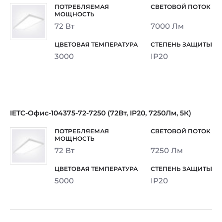
72 Вт
7000 Лм
3000
IP20
IETC-Офис-104375-72-7250 (72Вт, IP20, 7250Лм, 5К)
72 Вт
7250 Лм
5000
IP20