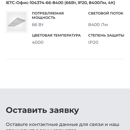
IETC-Офис-104374-66-8400 (66Вт, IP20, 8400Лм, 4К)
66 Вт
8400 Лм
4000
IP20
Оставить заявку
Оставьте контактные данные для связи и наш