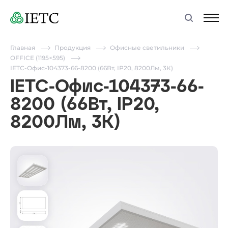
Главная
Продукция
Офисные светильники
OFFICE (1195×595)
IETC-Офис-104373-66-8200 (66Вт, IP20, 8200Лм, 3К)
IETC-Офис-104373-66-
8200 (66Вт, IP20,
8200Лм, 3К)