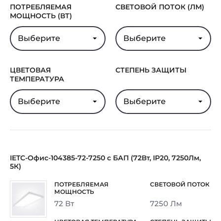
Гарантия
5 лет
ПОТРЕБЛЯЕМАЯ
СВЕТОВОЙ ПОТОК (ЛМ)
МОЩНОСТЬ (ВТ)
Выберите
Выберите
ЦВЕТОВАЯ
СТЕПЕНЬ ЗАЩИТЫ
ТЕМПЕРАТУРА
Выберите
Выберите
IETC-Офис-104385-72-7250 с БАП (72Вт, IP20, 7250Лм,
5К)
72 Вт
7250 Лм