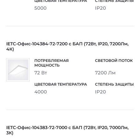
5000
IP20
IETC-Офис-104384-72-7200 с БАП (72Вт, IP20, 7200Лм,
4К)
72 Вт
7200 Лм
4000
IP20
IETC-Офис-104383-72-7000 с БАП (72Вт, IP20, 7000Лм,
3К)