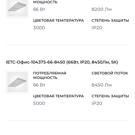
66 Вт
8200 Лм
3000
IP20
IETC-Офис-104375-66-8450 (66Вт, IP20, 8450Лм, 5К)
66 Вт
8450 Лм
5000
IP20