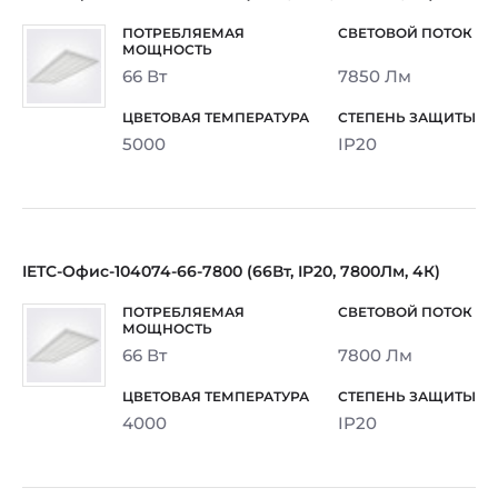
66 Вт
7850 Лм
5000
IP20
IETC-Офис-104074-66-7800 (66Вт, IP20, 7800Лм, 4К)
66 Вт
7800 Лм
4000
IP20