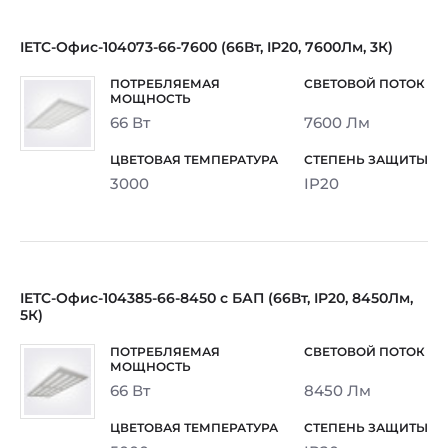
IETC-Офис-104073-66-7600 (66Вт, IP20, 7600Лм, 3К)
66 Вт
7600 Лм
3000
IP20
IETC-Офис-104385-66-8450 с БАП (66Вт, IP20, 8450Лм,
5К)
66 Вт
8450 Лм