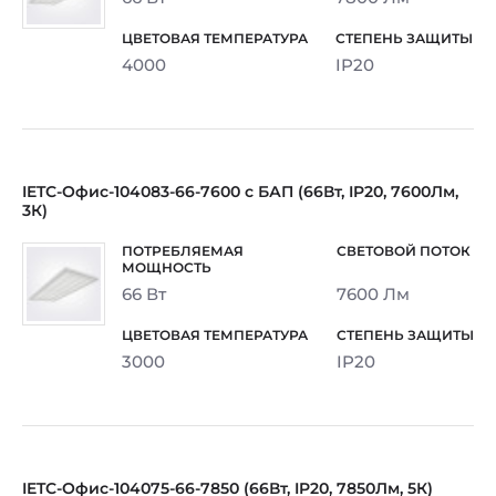
4000
IP20
IETC-Офис-104083-66-7600 с БАП (66Вт, IP20, 7600Лм,
3К)
66 Вт
7600 Лм
3000
IP20
IETC-Офис-104075-66-7850 (66Вт, IP20, 7850Лм, 5К)