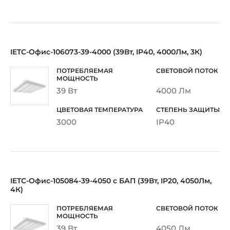
IETC-Офис-106073-39-4000 (39Вт, IP40, 4000Лм, 3К)
39 Вт
4000 Лм
3000
IP40
IETC-Офис-105084-39-4050 с БАП (39Вт, IP20, 4050Лм,
4К)
39 Вт
4050 Лм