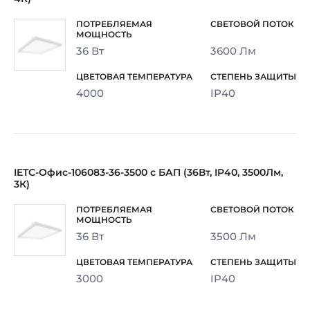
36 Вт
3600 Лм
4000
IP40
IETC-Офис-106083-36-3500 с БАП (36Вт, IP40, 3500Лм,
3К)
36 Вт
3500 Лм
3000
IP40