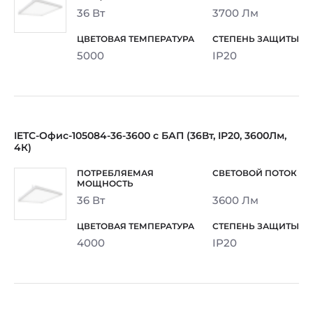
36 Вт
3700 Лм
5000
IP20
IETC-Офис-105084-36-3600 с БАП (36Вт, IP20, 3600Лм,
4К)
36 Вт
3600 Лм
4000
IP20