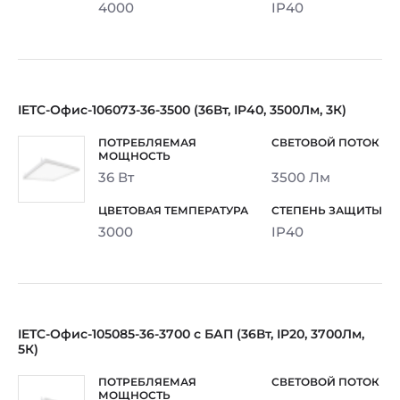
4000
IP40
IETC-Офис-106073-36-3500 (36Вт, IP40, 3500Лм, 3К)
36 Вт
3500 Лм
3000
IP40
IETC-Офис-105085-36-3700 с БАП (36Вт, IP20, 3700Лм,
5К)