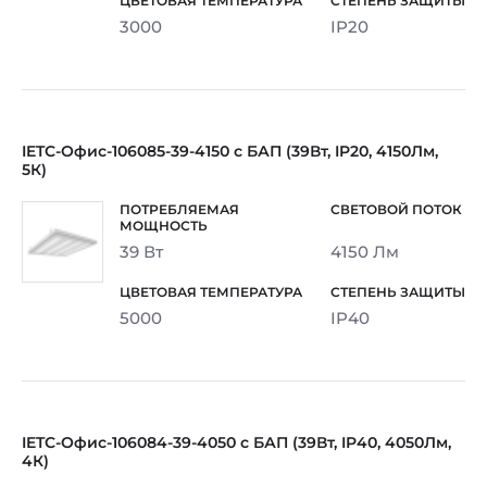
3000
IP20
IETC-Офис-106085-39-4150 с БАП (39Вт, IP20, 4150Лм,
5К)
39 Вт
4150 Лм
5000
IP40
IETC-Офис-106084-39-4050 с БАП (39Вт, IP40, 4050Лм,
4К)