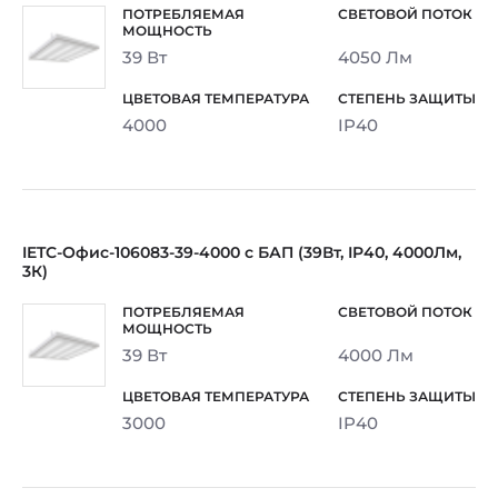
39 Вт
4050 Лм
4000
IP40
IETC-Офис-106083-39-4000 с БАП (39Вт, IP40, 4000Лм,
3К)
39 Вт
4000 Лм
3000
IP40