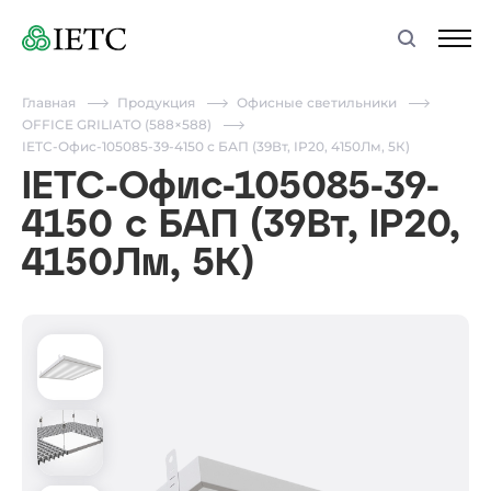
Главная
Продукция
Офисные светильники
OFFICE GRILIATO (588×588)
IETC-Офис-105085-39-4150 с БАП (39Вт, IP20, 4150Лм, 5К)
IETC-Офис-105085-39-
4150 с БАП (39Вт, IP20,
4150Лм, 5К)