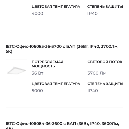
4000
IP40
IETC-Офис-106085-36-3700 с БАП (36Вт, IP40, 3700Лм,
5К)
36 Вт
3700 Лм
5000
IP40
IETC-Офис-106084-36-3600 с БАП (36Вт, IP40, 3600Лм,
4К)