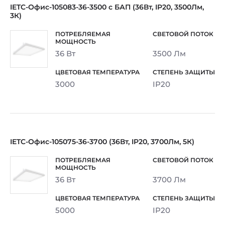
IETC-Офис-105083-36-3500 с БАП (36Вт, IP20, 3500Лм,
3К)
36 Вт
3500 Лм
3000
IP20
IETC-Офис-105075-36-3700 (36Вт, IP20, 3700Лм, 5К)
36 Вт
3700 Лм
5000
IP20