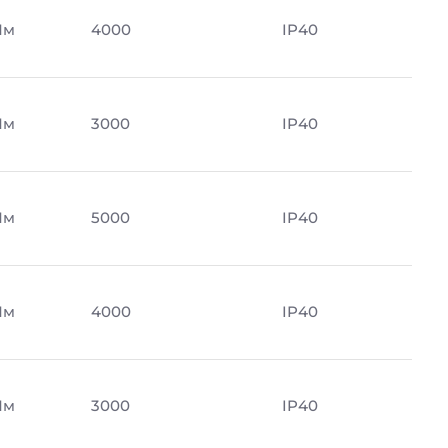
Лм
4000
IP40
Лм
3000
IP40
Лм
5000
IP40
Лм
4000
IP40
Лм
3000
IP40