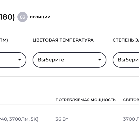
180)
позиции
83
ЛМ)
ЦВЕТОВАЯ ТЕМПЕРАТУРА
СТЕПЕНЬ 
Выберите
Выбери
ПОТРЕБЛЯЕМАЯ МОЩНОСТЬ
СВЕТО
P40, 3700Лм, 5К)
36 Вт
3700 