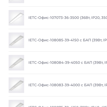
IETC-Офис-107073-36-3500 (36Вт, IP20, 35
IETC-Офис-108085-39-4150 с БАП (39Вт, IP
IETC-Офис-108084-39-4050 с БАП (39Вт, I
IETC-Офис-108083-39-4000 с БАП (39Вт, I