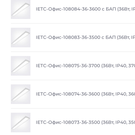
IETC-Офис-108084-36-3600 с БАП (36Вт, I
IETC-Офис-108083-36-3500 с БАП (36Вт, I
IETC-Офис-108075-36-3700 (36Вт, IP40, 37
IETC-Офис-108074-36-3600 (36Вт, IP40, 36
IETC-Офис-108073-36-3500 (36Вт, IP40, 35