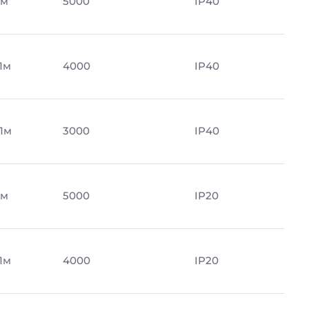
Лм
5000
IP40
Лм
4000
IP40
Лм
3000
IP40
Лм
5000
IP20
Лм
4000
IP20