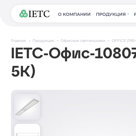
О КОМПАНИИ
ПРОДУКЦИЯ
Главная
Продукция
Офисные светильники
OFFICE (1195
IETC-Офис-10807
5К)