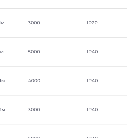
Лм
3000
IP20
Лм
5000
IP40
Лм
4000
IP40
Лм
3000
IP40