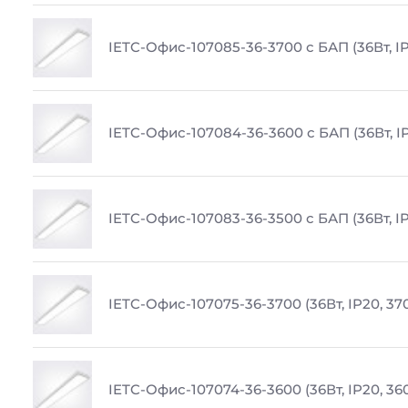
IETC-Офис-107085-36-3700 с БАП (36Вт, IP
IETC-Офис-107084-36-3600 с БАП (36Вт, I
IETC-Офис-107083-36-3500 с БАП (36Вт, IP
IETC-Офис-107075-36-3700 (36Вт, IP20, 37
IETC-Офис-107074-36-3600 (36Вт, IP20, 36