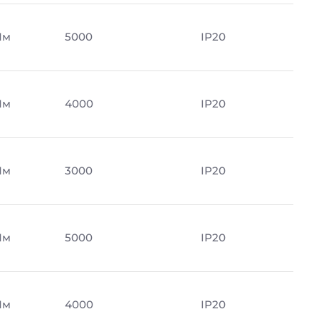
Лм
5000
IP20
Лм
4000
IP20
Лм
3000
IP20
Лм
5000
IP20
Лм
4000
IP20