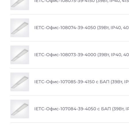
IETC-Офис-108075-39-4150 (39Вт, IP40, 41
IETC-Офис-108074-39-4050 (39Вт, IP40, 4
IETC-Офис-108073-39-4000 (39Вт, IP40, 4
IETC-Офис-107085-39-4150 с БАП (39Вт, IP
IETC-Офис-107084-39-4050 с БАП (39Вт, I