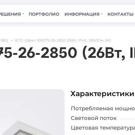
РЕШЕНИЯ
ПОРТФОЛИО
ИНФОРМАЦИЯ
КОНТАКТЫ
×180)
IETC-Офис-108075-26-2850 (26Вт, IP40, 2850Лм, 5К)
5-26-2850 (26Вт, 
Характеристики
Потребляемая мощно
Световой поток
Цветовая температур