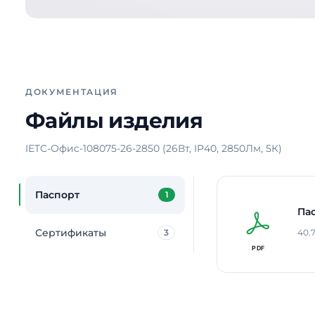
ДОКУМЕНТАЦИЯ
Файлы изделия
IETC-Офис-108075-26-2850 (26Вт, IP40, 2850Лм, 5К)
Паспорт
1
Па
Сертификаты
3
40.