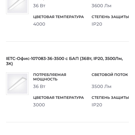
36 Вт
3600 Лм
4000
IP20
IETC-Офис-107083-36-3500 с БАП (36Вт, IP20, 3500Лм,
3К)
36 Вт
3500 Лм
3000
IP20