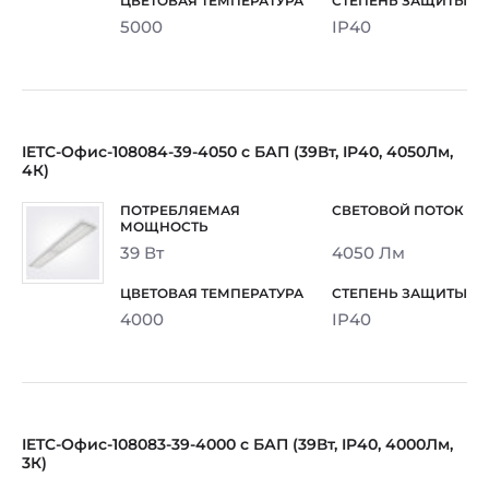
5000
IP40
IETC-Офис-108084-39-4050 с БАП (39Вт, IP40, 4050Лм,
4К)
39 Вт
4050 Лм
4000
IP40
IETC-Офис-108083-39-4000 с БАП (39Вт, IP40, 4000Лм,
3К)