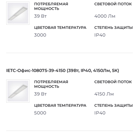
39 Вт
4000 Лм
3000
IP40
IETC-Офис-108075-39-4150 (39Вт, IP40, 4150Лм, 5К)
39 Вт
4150 Лм
5000
IP40