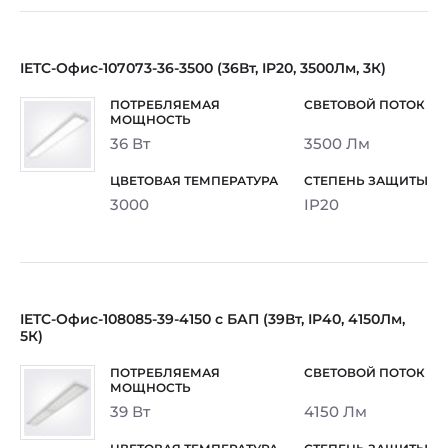
IETC-Офис-107073-36-3500 (36Вт, IP20, 3500Лм, 3К)
36 Вт
3500 Лм
3000
IP20
IETC-Офис-108085-39-4150 с БАП (39Вт, IP40, 4150Лм,
5К)
39 Вт
4150 Лм