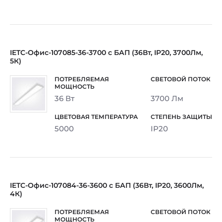
IETC-Офис-107085-36-3700 с БАП (36Вт, IP20, 3700Лм,
5К)
36 Вт
3700 Лм
5000
IP20
IETC-Офис-107084-36-3600 с БАП (36Вт, IP20, 3600Лм,
4К)