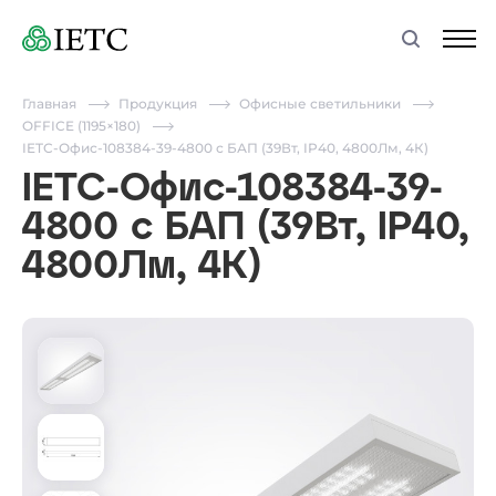
Главная
Продукция
Офисные светильники
OFFICE (1195×180)
IETC-Офис-108384-39-4800 с БАП (39Вт, IP40, 4800Лм, 4К)
IETC-Офис-108384-39-
4800 с БАП (39Вт, IP40,
4800Лм, 4К)