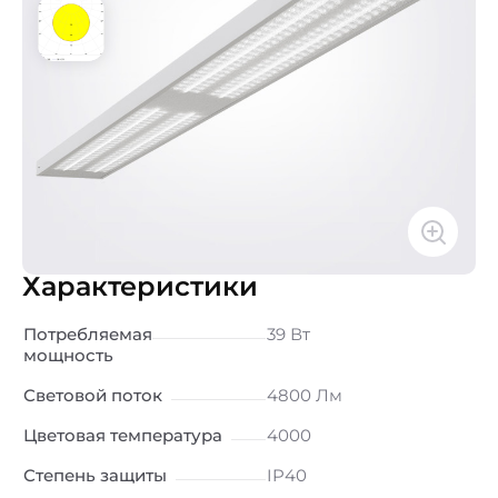
Характеристики
Потребляемая
39 Вт
мощность
Световой поток
4800 Лм
Цветовая температура
4000
Степень защиты
IP40