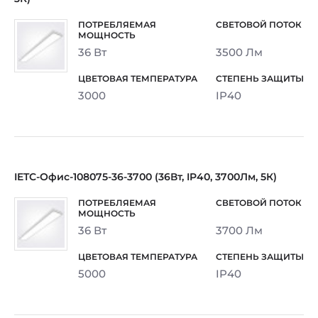
36 Вт
3500 Лм
3000
IP40
IETC-Офис-108075-36-3700 (36Вт, IP40, 3700Лм, 5К)
36 Вт
3700 Лм
5000
IP40