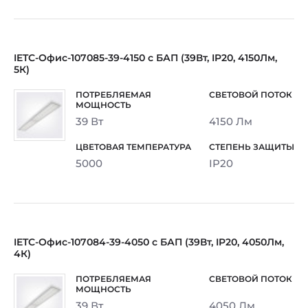
IETC-Офис-107085-39-4150 с БАП (39Вт, IP20, 4150Лм,
5К)
39 Вт
4150 Лм
5000
IP20
IETC-Офис-107084-39-4050 с БАП (39Вт, IP20, 4050Лм,
4К)
39 Вт
4050 Лм