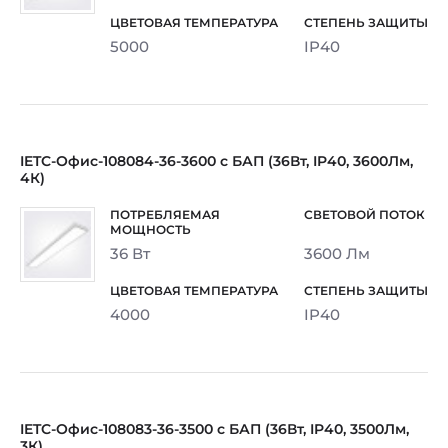
5000
IP40
IETC-Офис-108084-36-3600 с БАП (36Вт, IP40, 3600Лм,
4К)
36 Вт
3600 Лм
4000
IP40
IETC-Офис-108083-36-3500 с БАП (36Вт, IP40, 3500Лм,
3К)