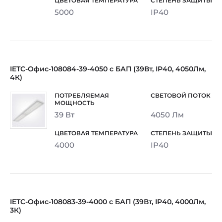
5000
IP40
IETC-Офис-108084-39-4050 с БАП (39Вт, IP40, 4050Лм,
4К)
39 Вт
4050 Лм
4000
IP40
IETC-Офис-108083-39-4000 с БАП (39Вт, IP40, 4000Лм,
3К)