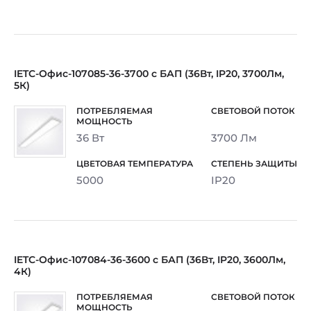
IETC-Офис-107085-36-3700 с БАП (36Вт, IP20, 3700Лм,
5К)
36 Вт
3700 Лм
5000
IP20
IETC-Офис-107084-36-3600 с БАП (36Вт, IP20, 3600Лм,
4К)