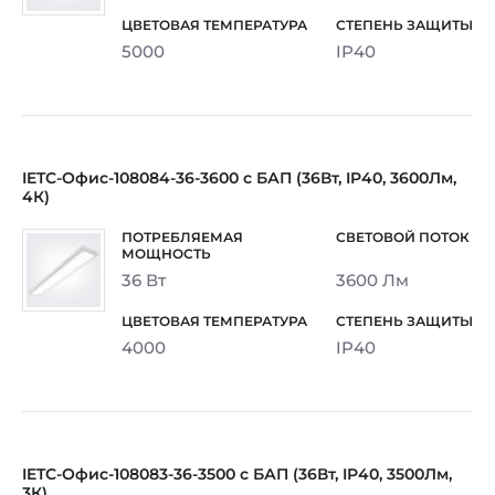
5000
IP40
IETC-Офис-108084-36-3600 с БАП (36Вт, IP40, 3600Лм,
4К)
36 Вт
3600 Лм
4000
IP40
IETC-Офис-108083-36-3500 с БАП (36Вт, IP40, 3500Лм,
3К)