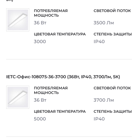
36 Вт
3500 Лм
3000
IP40
IETC-Офис-108075-36-3700 (36Вт, IP40, 3700Лм, 5К)
36 Вт
3700 Лм
5000
IP40