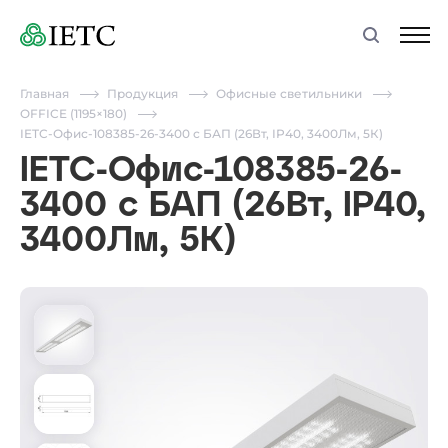
Главная
Продукция
Офисные светильники
OFFICE (1195×180)
IETC-Офис-108385-26-3400 с БАП (26Вт, IP40, 3400Лм, 5К)
IETC-Офис-108385-26-
3400 с БАП (26Вт, IP40,
3400Лм, 5К)