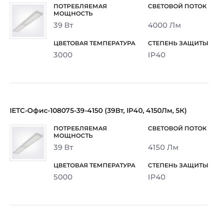
39 Вт
4000 Лм
3000
IP40
IETC-Офис-108075-39-4150 (39Вт, IP40, 4150Лм, 5К)
39 Вт
4150 Лм
5000
IP40