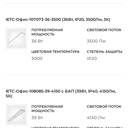
IETC-Офис-107073-36-3500 (36Вт, IP20, 3500Лм, 3К)
36 Вт
3500 Лм
3000
IP20
IETC-Офис-108085-39-4150 с БАП (39Вт, IP40, 4150Лм,
5К)
39 Вт
4150 Лм