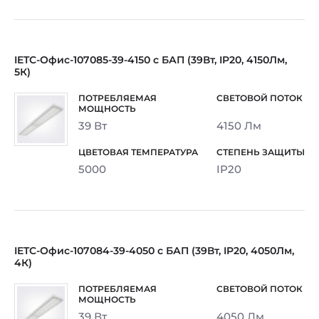
IETC-Офис-107085-39-4150 с БАП (39Вт, IP20, 4150Лм,
5К)
39 Вт
4150 Лм
5000
IP20
IETC-Офис-107084-39-4050 с БАП (39Вт, IP20, 4050Лм,
4К)
39 Вт
4050 Лм