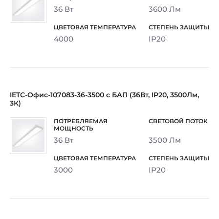
36 Вт
3600 Лм
4000
IP20
IETC-Офис-107083-36-3500 с БАП (36Вт, IP20, 3500Лм,
3К)
36 Вт
3500 Лм
3000
IP20