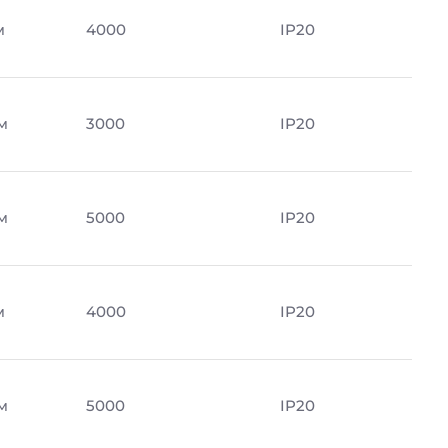
м
4000
IP20
м
3000
IP20
м
5000
IP20
м
4000
IP20
м
5000
IP20