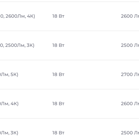
20, 2600Лм, 4К)
18 Вт
2600 Л
0, 2500Лм, 3К)
18 Вт
2500 Л
0Лм, 5К)
18 Вт
2700 Л
0Лм, 4К)
18 Вт
2600 Л
0Лм, 3К)
18 Вт
2500 Л