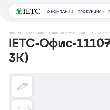
О КОМПАНИИ
ПРОДУКЦИЯ
Главная
Продукция
Офисные светильники
OFFICE (500
IETC-Офис-11107
3К)