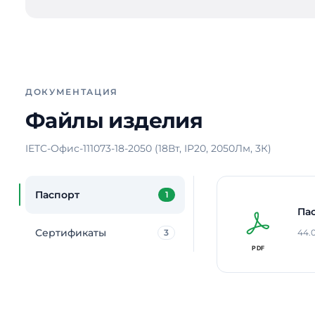
ДОКУМЕНТАЦИЯ
Файлы изделия
IETC-Офис-111073-18-2050 (18Вт, IP20, 2050Лм, 3К)
Паспорт
1
Па
Сертификаты
3
44.