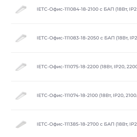
IETC-Офис-111084-18-2100 с БАП (18Вт, IP2
IETC-Офис-111083-18-2050 с БАП (18Вт, IP2
IETC-Офис-111075-18-2200 (18Вт, IP20, 220
IETC-Офис-111074-18-2100 (18Вт, IP20, 210
IETC-Офис-111385-18-2700 с БАП (18Вт, IP2