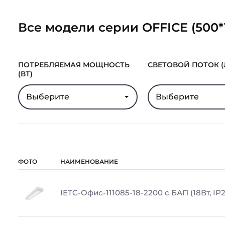
Все модели серии OFFICE (500*
ПОТРЕБЛЯЕМАЯ МОЩНОСТЬ
СВЕТОВОЙ ПОТОК (
(ВТ)
Выберите
Выберите
ФОТО
НАИМЕНОВАНИЕ
IETC-Офис-111085-18-2200 с БАП (18Вт, IP2