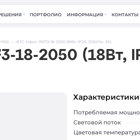
РЕШЕНИЯ
ПОРТФОЛИО
ИНФОРМАЦИЯ
КОНТАКТЫ
×100)
IETC-Офис-111073-18-2050 (18Вт, IP20, 2050Лм, 3К)
3-18-2050 (18Вт, 
Характеристики
Потребляемая мощно
Световой поток
Цветовая температур