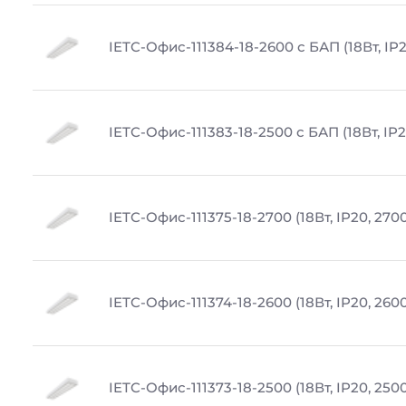
IETC-Офис-111384-18-2600 с БАП (18Вт, IP
IETC-Офис-111383-18-2500 с БАП (18Вт, IP2
IETC-Офис-111375-18-2700 (18Вт, IP20, 270
IETC-Офис-111374-18-2600 (18Вт, IP20, 260
IETC-Офис-111373-18-2500 (18Вт, IP20, 250