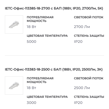
IETC-Офис-113385-18-2700 с БАП (18Вт, IP20, 2700Лм, 5К)
18 Вт
2700 Лм
5000
IP20
IETC-Офис-113383-18-2500 с БАП (18Вт, IP20, 2500Лм, 3К)
18 Вт
2500 Лм
3000
IP20