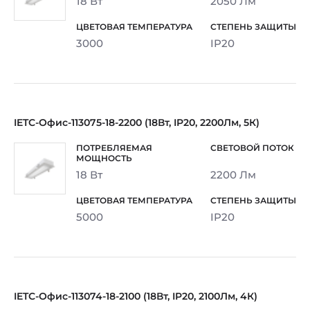
18 Вт
2050 Лм
3000
IP20
IETC-Офис-113075-18-2200 (18Вт, IP20, 2200Лм, 5К)
18 Вт
2200 Лм
5000
IP20
IETC-Офис-113074-18-2100 (18Вт, IP20, 2100Лм, 4К)