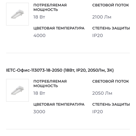
18 Вт
2100 Лм
4000
IP20
IETC-Офис-113073-18-2050 (18Вт, IP20, 2050Лм, 3К)
18 Вт
2050 Лм
3000
IP20