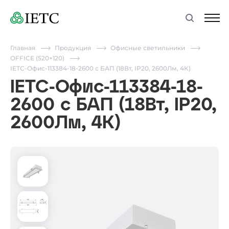
Главная
Продукция
Офисные светильники
OFFICE (520×120)
IETC-Офис-113384-18-2600 с БАП (18Вт, IP20, 2600Лм, 4К)
IETC-Офис-113384-18-
2600 с БАП (18Вт, IP20,
2600Лм, 4К)