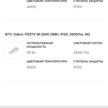
4000
IP20
IETC-Офис-113373-18-2500 (18Вт, IP20, 2500Лм, 3К)
18 Вт
2500 Лм
3000
IP20