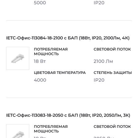
5000
IP20
IETC-Офис-113084-18-2100 с БАП (18Вт, IP20, 2100Лм, 4К)
18 Вт
2100 Лм
4000
IP20
IETC-Офис-113083-18-2050 с БАП (18Вт, IP20, 2050Лм, 3К)