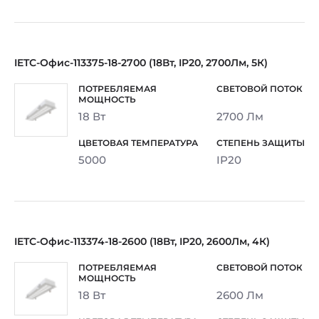
IETC-Офис-113375-18-2700 (18Вт, IP20, 2700Лм, 5К)
18 Вт
2700 Лм
5000
IP20
IETC-Офис-113374-18-2600 (18Вт, IP20, 2600Лм, 4К)
18 Вт
2600 Лм