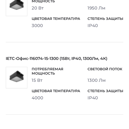
20 Вт
1950 Лм
3000
IP40
IETC-Офис-116074-15-1300 (15Вт, IP40, 1300Лм, 4К)
15 Вт
1300 Лм
4000
IP40