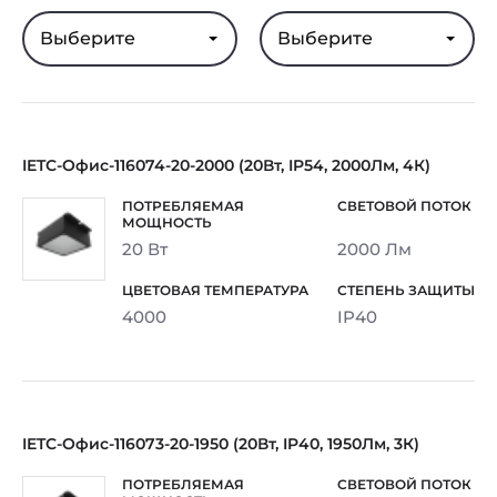
Выберите
Выберите
IETC-Офис-116074-20-2000 (20Вт, IP54, 2000Лм, 4К)
20 Вт
2000 Лм
4000
IP40
IETC-Офис-116073-20-1950 (20Вт, IP40, 1950Лм, 3К)