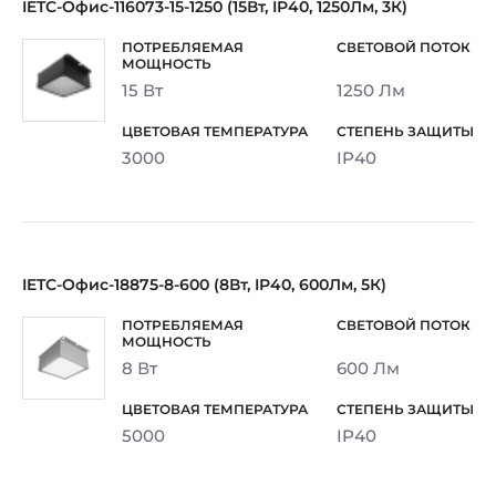
IETC-Офис-116073-15-1250 (15Вт, IP40, 1250Лм, 3К)
15 Вт
1250 Лм
3000
IP40
IETC-Офис-18875-8-600 (8Вт, IP40, 600Лм, 5К)
8 Вт
600 Лм
5000
IP40