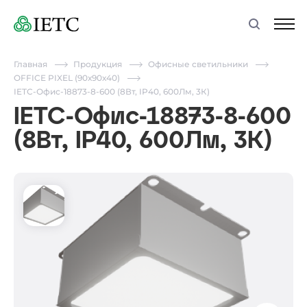
Главная
Продукция
Офисные светильники
OFFICE PIXEL (90х90х40)
IETC-Офис-18873-8-600 (8Вт, IP40, 600Лм, 3К)
IETC-Офис-18873-8-600
(8Вт, IP40, 600Лм, 3К)