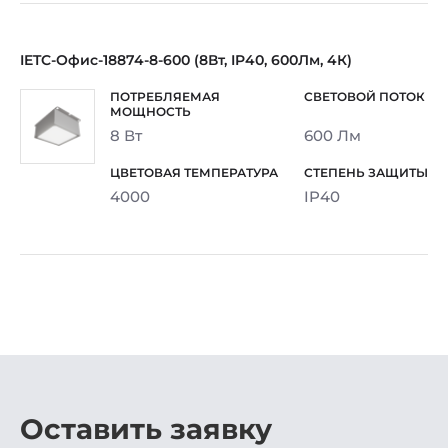
IETC-Офис-18874-8-600 (8Вт, IP40, 600Лм, 4К)
8 Вт
600 Лм
4000
IP40
Оставить заявку