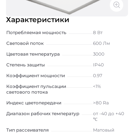
Характеристики
Потребляемая мощность
8 Вт
Световой поток
600 Лм
Цветовая температура
3000
Степень защиты
IP40
Коэффициент мощности
0.97
Коэффициент пульсации
<1%
светового потока
Индекс цветопередачи
>80 Ra
Диапазон рабочих температур
от -40 до +40
℃
Тип рассеивателя
Матовый