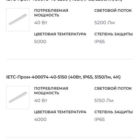
40 Вт
5200 Лм
5000
IP65
IETC-Пром-400074-40-5150 (40Вт, IP65, 5150Лм, 4К)
40 Вт
5150 Лм
4000
IP65