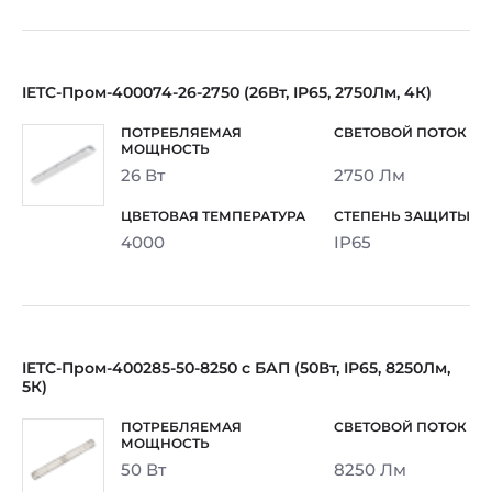
IETC-Пром-400074-26-2750 (26Вт, IP65, 2750Лм, 4К)
26 Вт
2750 Лм
4000
IP65
IETC-Пром-400285-50-8250 с БАП (50Вт, IP65, 8250Лм,
5К)
50 Вт
8250 Лм