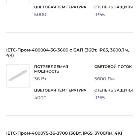
5000
IP65
IETC-Пром-400084-36-3600 с БАП (36Вт, IP65, 3600Лм,
4К)
36 Вт
3600 Лм
4000
IP65
IETC-Пром-400075-36-3700 (36Вт, IP65, 3700Лм, 4К)