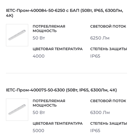
IETC-Пром-400084-50-6250 с БАП (50Вт, IP65, 6300Лм,
4К)
50 Вт
6250 Лм
4000
IP65
IETC-Пром-400075-50-6300 (50Вт, IP65, 6300Лм, 4К)
50 Вт
6300 Лм
5000
IP65