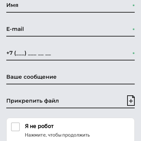
Прикрепить файл