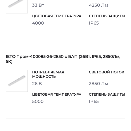
33 Вт
4250 Лм
4000
IP65
IETC-Пром-400085-26-2850 с БАП (26Вт, IP65, 2850Лм,
5К)
26 Вт
2850 Лм
5000
IP65