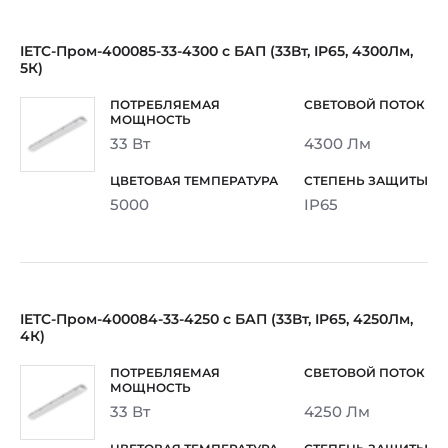
IETC-Пром-400085-33-4300 с БАП (33Вт, IP65, 4300Лм,
5К)
33 Вт
4300 Лм
5000
IP65
IETC-Пром-400084-33-4250 с БАП (33Вт, IP65, 4250Лм,
4К)
33 Вт
4250 Лм