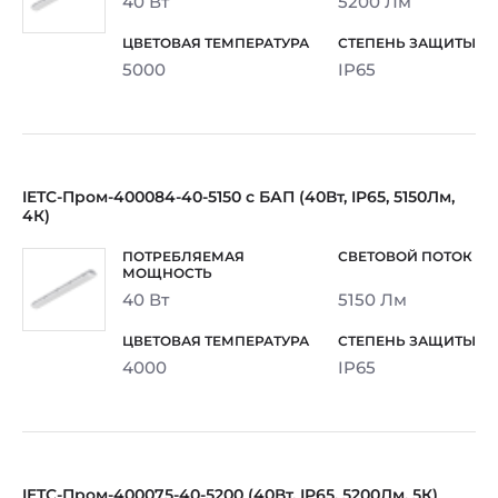
40 Вт
5200 Лм
5000
IP65
IETC-Пром-400084-40-5150 с БАП (40Вт, IP65, 5150Лм,
4К)
40 Вт
5150 Лм
4000
IP65
IETC-Пром-400075-40-5200 (40Вт, IP65, 5200Лм, 5К)