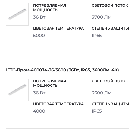
36 Вт
3700 Лм
5000
IP65
IETC-Пром-400074-36-3600 (36Вт, IP65, 3600Лм, 4К)
36 Вт
3600 Лм
4000
IP65