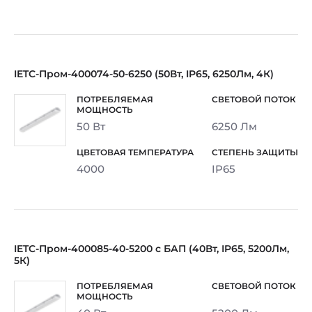
IETC-Пром-400074-50-6250 (50Вт, IP65, 6250Лм, 4К)
50 Вт
6250 Лм
4000
IP65
IETC-Пром-400085-40-5200 с БАП (40Вт, IP65, 5200Лм,
5К)