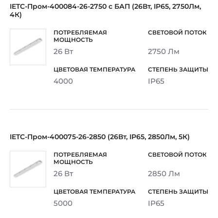
IETC-Пром-400084-26-2750 с БАП (26Вт, IP65, 2750Лм,
4К)
26 Вт
2750 Лм
4000
IP65
IETC-Пром-400075-26-2850 (26Вт, IP65, 2850Лм, 5К)
26 Вт
2850 Лм
5000
IP65