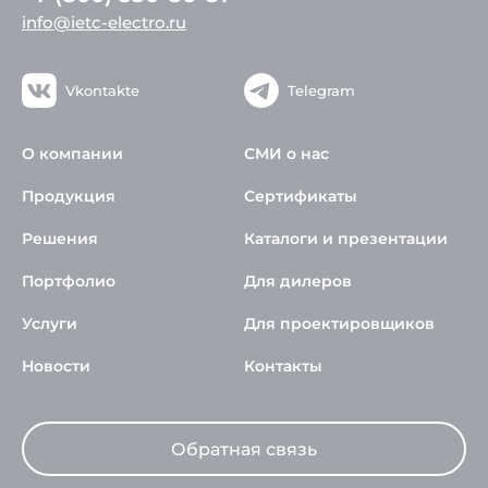
info@ietc-electro.ru
Vkontakte
Telegram
О компании
СМИ о нас
Продукция
Сертификаты
Решения
Каталоги и презентации
Портфолио
Для дилеров
Услуги
Для проектировщиков
Новости
Контакты
Обратная связь