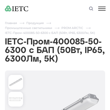
Главная
Продукция
Промышленные светильники
PROM ARCTIC
IETC-Пром-400085-50-6300 с БАП (50Вт, IP65, 6300Лм, 5К)
IETC-Пром-400085-50-
6300 с БАП (50Вт, IP65,
6300Лм, 5К)