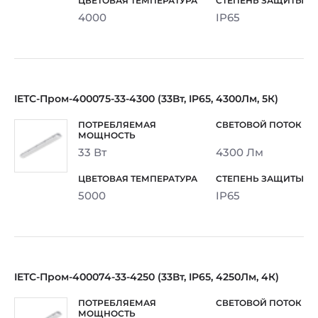
4000
IP65
IETC-Пром-400075-33-4300 (33Вт, IP65, 4300Лм, 5К)
33 Вт
4300 Лм
5000
IP65
IETC-Пром-400074-33-4250 (33Вт, IP65, 4250Лм, 4К)