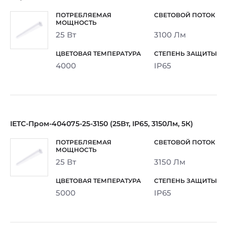
25 Вт
3100 Лм
4000
IP65
IETC-Пром-404075-25-3150 (25Вт, IP65, 3150Лм, 5К)
25 Вт
3150 Лм
5000
IP65