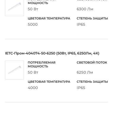
50 Вт
6300 Лм
5000
IP65
IETC-Пром-404074-50-6250 (50Вт, IP65, 6250Лм, 4К)
50 Вт
6250 Лм
4000
IP65