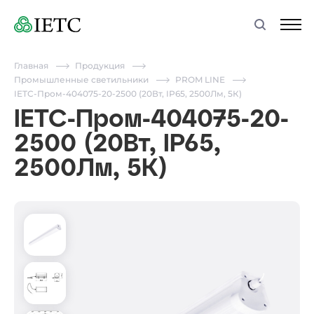
Главная
Продукция
Промышленные светильники
PROM LINE
IETC-Пром-404075-20-2500 (20Вт, IP65, 2500Лм, 5К)
IETC-Пром-404075-20-
2500 (20Вт, IP65,
2500Лм, 5К)