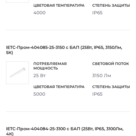
4000
IP65
IETC-Пром-404085-25-3150 с БАП (25Вт, IP65, 3150Лм,
5К)
25 Вт
3150 Лм
5000
IP65
IETC-Пром-404084-25-3100 с БАП (25Вт, IP65, 3100Лм,
4К)