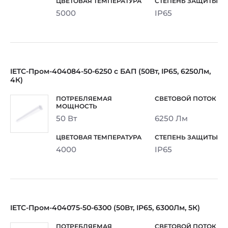
5000
IP65
IETC-Пром-404084-50-6250 с БАП (50Вт, IP65, 6250Лм,
4К)
50 Вт
6250 Лм
4000
IP65
IETC-Пром-404075-50-6300 (50Вт, IP65, 6300Лм, 5К)