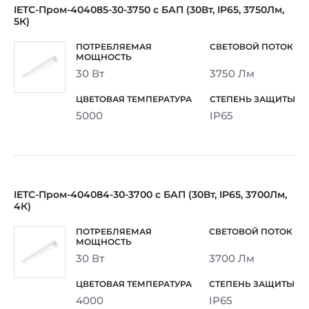
IETC-Пром-404085-30-3750 с БАП (30Вт, IP65, 3750Лм,
5К)
30 Вт
3750 Лм
5000
IP65
IETC-Пром-404084-30-3700 с БАП (30Вт, IP65, 3700Лм,
4К)
30 Вт
3700 Лм
4000
IP65