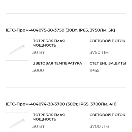
IETC-Пром-404075-30-3750 (30Вт, IP65, 3750Лм, 5К)
30 Вт
3750 Лм
5000
IP65
IETC-Пром-404074-30-3700 (30Вт, IP65, 3700Лм, 4К)
30 Вт
3700 Лм