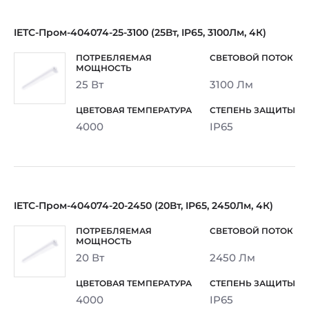
IETC-Пром-404074-25-3100 (25Вт, IP65, 3100Лм, 4К)
25 Вт
3100 Лм
4000
IP65
IETC-Пром-404074-20-2450 (20Вт, IP65, 2450Лм, 4К)
20 Вт
2450 Лм
4000
IP65