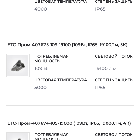
4000
IP65
IETC-Пром-407675-109-19100 (109Вт, IP65, 19100Лм, 5К)
109 Вт
19100 Лм
5000
IP65
IETC-Пром-407674-109-19000 (109Вт, IP65, 19000Лм, 4К)