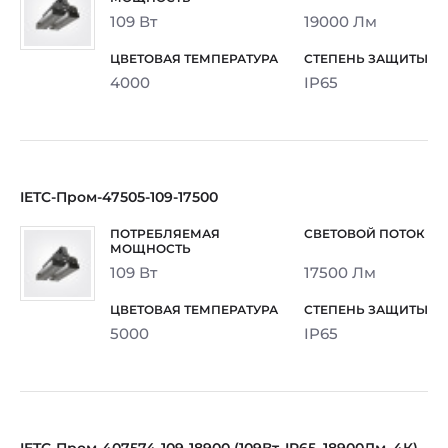
109 Вт
19000 Лм
4000
IP65
IETC-Пром-47505-109-17500
109 Вт
17500 Лм
5000
IP65