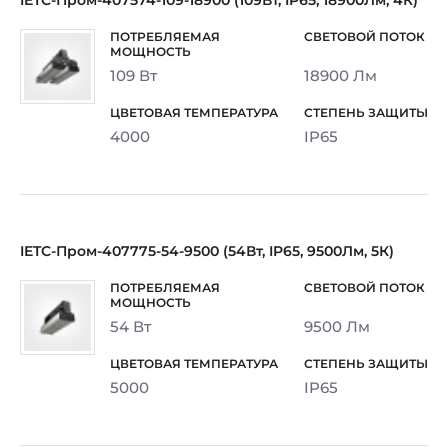
IETC-Пром-407574-109-18900 (109Вт, IP65, 18900Лм, 4К)
109 Вт
18900 Лм
4000
IP65
IETC-Пром-407775-54-9500 (54Вт, IP65, 9500Лм, 5К)
54 Вт
9500 Лм
5000
IP65