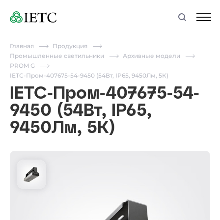
Главная
Продукция
Промышленные светильники
Архивные модели
PROM G
IETC-Пром-407675-54-9450 (54Вт, IP65, 9450Лм, 5К)
IETC-Пром-407675-54-
9450 (54Вт, IP65,
9450Лм, 5К)