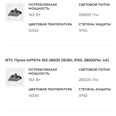
163 Вт
28600 Лм
5000
IP65
IETC-Пром-407674-163-28500 (163Вт, IP65, 28500Лм, 4К)
163 Вт
28500 Лм
4000
IP65