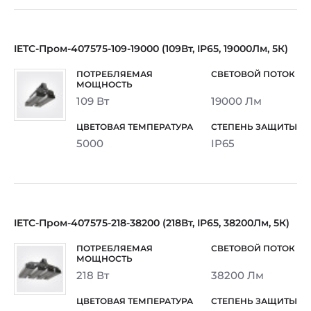
IETC-Пром-407575-109-19000 (109Вт, IP65, 19000Лм, 5К)
109 Вт
19000 Лм
5000
IP65
IETC-Пром-407575-218-38200 (218Вт, IP65, 38200Лм, 5К)
218 Вт
38200 Лм