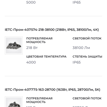
5000
IP65
IETC-Пром-407574-218-38100 (218Вт, IP65, 38100Лм, 4К)
218 Вт
38100 Лм
4000
IP65
IETC-Пром-407775-163-28700 (163Вт, IP65, 28700Лм, 5К)