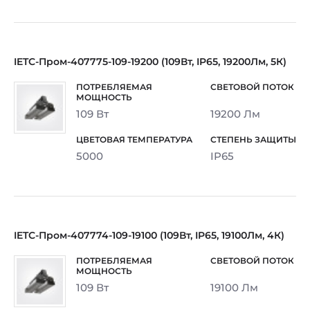
IETC-Пром-407775-109-19200 (109Вт, IP65, 19200Лм, 5К)
109 Вт
19200 Лм
5000
IP65
IETC-Пром-407774-109-19100 (109Вт, IP65, 19100Лм, 4К)
109 Вт
19100 Лм