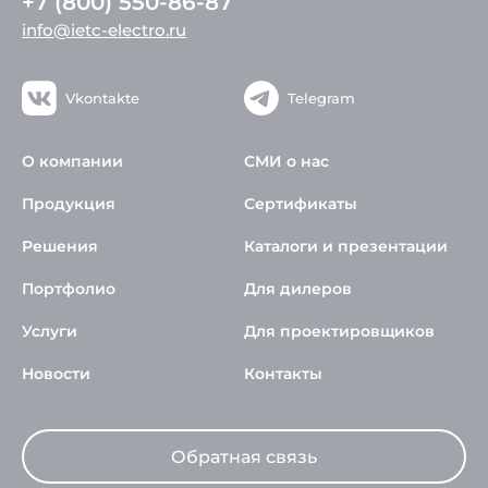
+7 (800) 550-86-87
info@ietc-electro.ru
Vkontakte
Telegram
О компании
СМИ о нас
Продукция
Сертификаты
Решения
Каталоги и презентации
Портфолио
Для дилеров
Услуги
Для проектировщиков
Новости
Контакты
Обратная связь