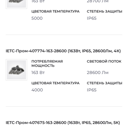
163 Вт
28700 Лм
5000
IP65
IETC-Пром-407774-163-28600 (163Вт, IP65, 28600Лм, 4К)
163 Вт
28600 Лм
4000
IP65
IETC-Пром-407675-163-28600 (163Вт, IP65, 28600Лм, 5К)