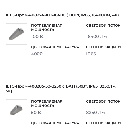
IETC-Пром-408274-100-16400 (100Вт, IP65, 16400Лм, 4К)
100 Вт
16400 Лм
4000
IP65
IETC-Пром-408285-50-8250 с БАП (50Вт, IP65, 8250Лм,
5К)
50 Вт
8250 Лм