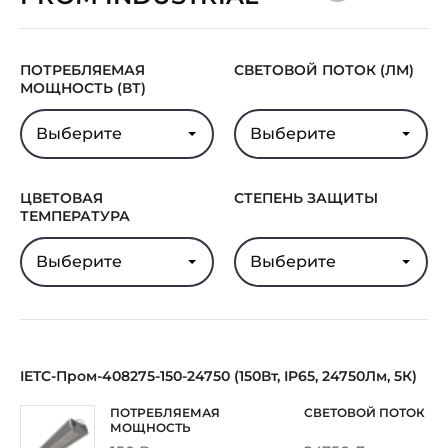
Срок службы
100000 ч.
светодиодов
В реестре Минпромторга
Нет
ПОТРЕБЛЯЕМАЯ
СВЕТОВОЙ ПОТОК (ЛМ)
МОЩНОСТЬ (ВТ)
Гарантия
5 лет
Выберите
Выберите
ЦВЕТОВАЯ
СТЕПЕНЬ ЗАЩИТЫ
ТЕМПЕРАТУРА
Выберите
Выберите
IETC-Пром-408275-150-24750 (150Вт, IP65, 24750Лм, 5К)