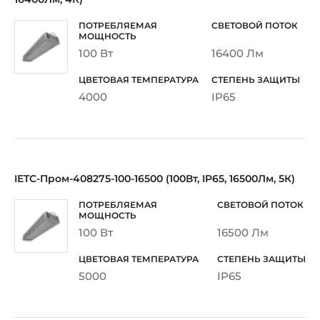
100 Вт
16400 Лм
4000
IP65
IETC-Пром-408275-100-16500 (100Вт, IP65, 16500Лм, 5К)
100 Вт
16500 Лм
5000
IP65