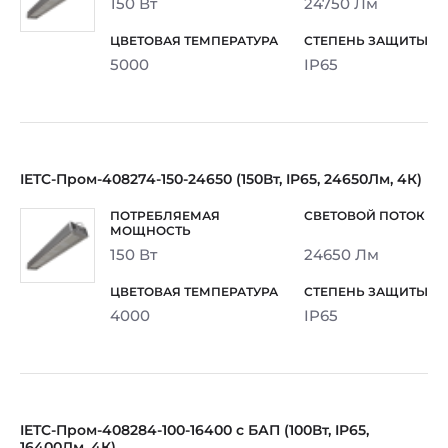
150 Вт
24750 Лм
5000
IP65
IETC-Пром-408274-150-24650 (150Вт, IP65, 24650Лм, 4К)
150 Вт
24650 Лм
4000
IP65
IETC-Пром-408284-100-16400 с БАП (100Вт, IP65,
16400Лм, 4К)