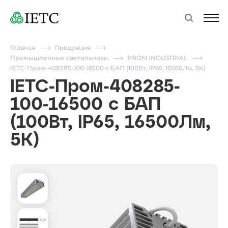
Главная
Продукция
Промышленные светильники
PROM INDUSTRIAL
IETC-Пром-408285-100-16500 с БАП (100Вт, IP65, 16500Лм, 5К)
IETC-Пром-408285-
100-16500 с БАП
(100Вт, IP65, 16500Лм,
5К)