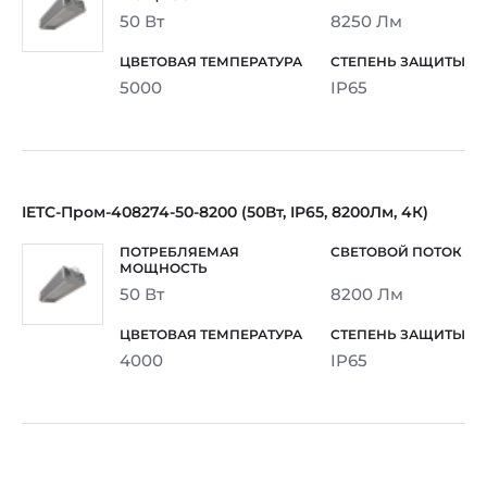
50 Вт
8250 Лм
5000
IP65
IETC-Пром-408274-50-8200 (50Вт, IP65, 8200Лм, 4К)
50 Вт
8200 Лм
4000
IP65