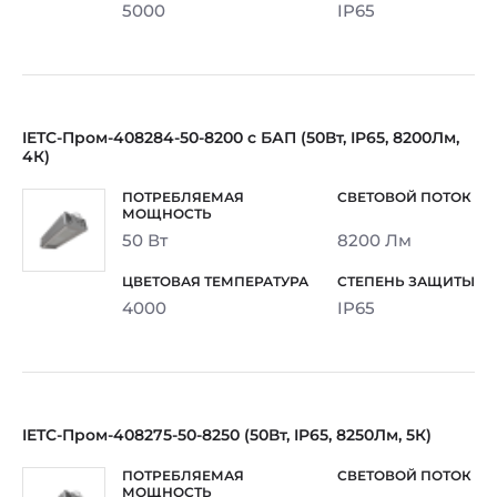
5000
IP65
IETC-Пром-408284-50-8200 с БАП (50Вт, IP65, 8200Лм,
4К)
50 Вт
8200 Лм
4000
IP65
IETC-Пром-408275-50-8250 (50Вт, IP65, 8250Лм, 5К)