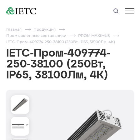
Главная
Продукция
Промышленные светильники
PROM MAXIMUS
IETC-Пром-409774-250-38100 (250Вт, IP65, 38100Лм, 4К)
IETC-Пром-409774-
250-38100 (250Вт,
IP65, 38100Лм, 4К)