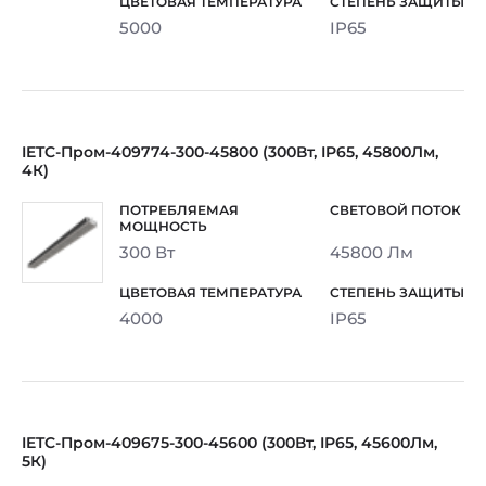
5000
IP65
IETC-Пром-409774-300-45800 (300Вт, IP65, 45800Лм,
4К)
300 Вт
45800 Лм
4000
IP65
IETC-Пром-409675-300-45600 (300Вт, IP65, 45600Лм,
5К)