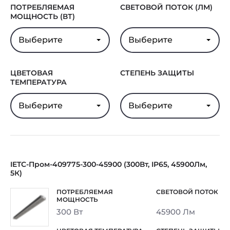
ПОТРЕБЛЯЕМАЯ
СВЕТОВОЙ ПОТОК (ЛМ)
В реестре Минпромторга
Нет
МОЩНОСТЬ (ВТ)
Гарантия
5 лет
Выберите
Выберите
ЦВЕТОВАЯ
СТЕПЕНЬ ЗАЩИТЫ
ТЕМПЕРАТУРА
Выберите
Выберите
IETC-Пром-409775-300-45900 (300Вт, IP65, 45900Лм,
5К)
300 Вт
45900 Лм