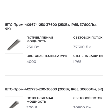
IETC-Пром-409674-250-37600 (250Вт, IP65, 37600Лм,
4К)
250 Вт
37600 Лм
4000
IP65
IETC-Пром-409775-200-30600 (200Вт, IP65, 30600Лм, 5К)
200 Вт
30600 Лм