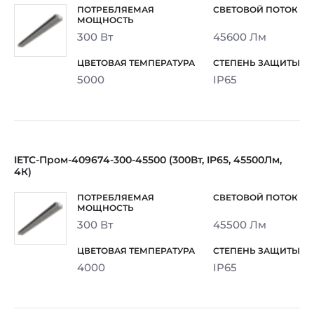
300 Вт
45600 Лм
5000
IP65
IETC-Пром-409674-300-45500 (300Вт, IP65, 45500Лм,
4К)
300 Вт
45500 Лм
4000
IP65