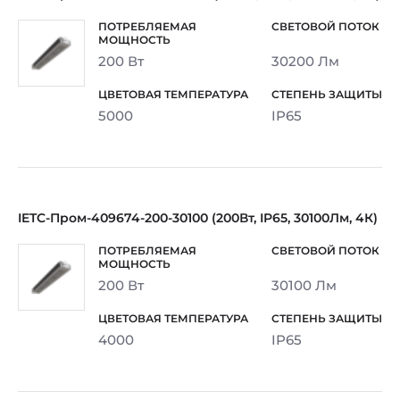
200 Вт
30200 Лм
5000
IP65
IETC-Пром-409674-200-30100 (200Вт, IP65, 30100Лм, 4К)
200 Вт
30100 Лм
4000
IP65