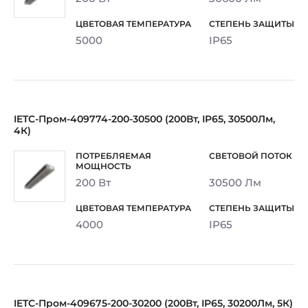
5000
IP65
IETC-Пром-409774-200-30500 (200Вт, IP65, 30500Лм,
4К)
200 Вт
30500 Лм
4000
IP65
IETC-Пром-409675-200-30200 (200Вт, IP65, 30200Лм, 5К)