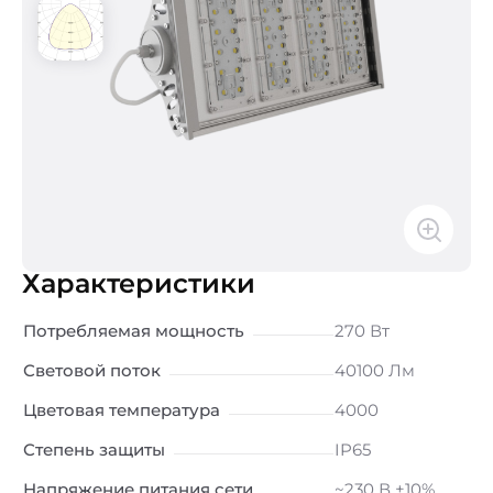
Характеристики
Потребляемая мощность
270 Вт
Световой поток
40100 Лм
Цветовая температура
4000
Степень защиты
IP65
Напряжение питания сети
~230 В ±10%