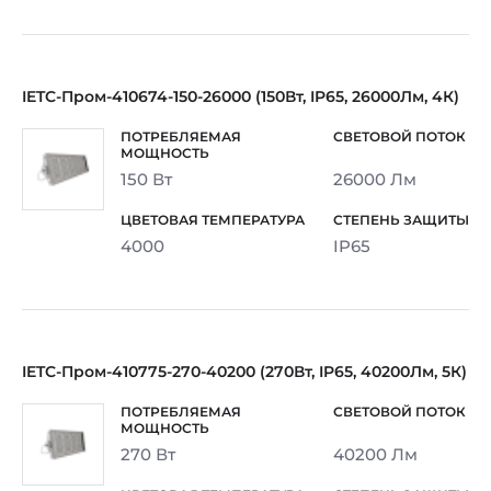
IETC-Пром-410674-150-26000 (150Вт, IP65, 26000Лм, 4К)
150 Вт
26000 Лм
4000
IP65
IETC-Пром-410775-270-40200 (270Вт, IP65, 40200Лм, 5К)
270 Вт
40200 Лм