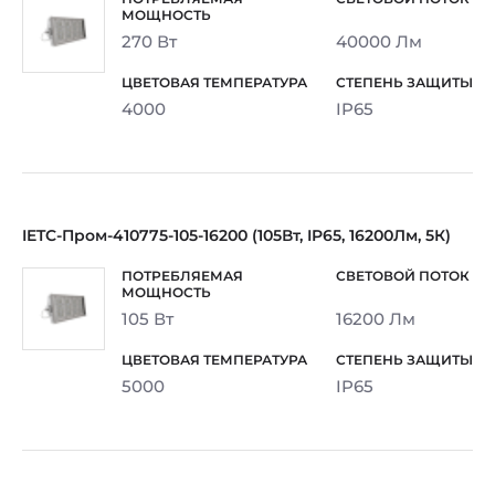
270 Вт
40000 Лм
4000
IP65
IETC-Пром-410775-105-16200 (105Вт, IP65, 16200Лм, 5К)
105 Вт
16200 Лм
5000
IP65