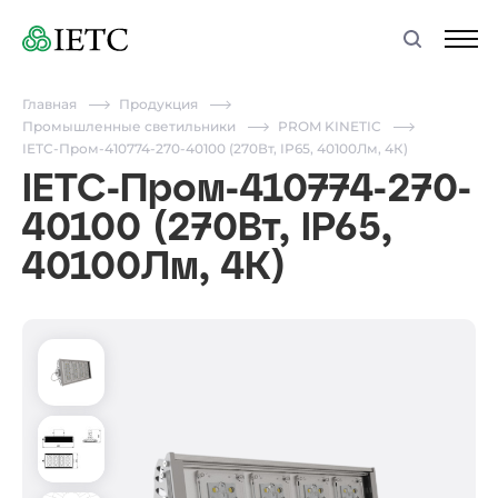
Главная
Продукция
Промышленные светильники
PROM KINETIC
IETC-Пром-410774-270-40100 (270Вт, IP65, 40100Лм, 4К)
IETC-Пром-410774-270-
40100 (270Вт, IP65,
40100Лм, 4К)