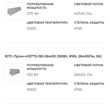
270 Вт
40100 Лм
5000
IP65
IETC-Пром-410775-150-26400 (150Вт, IP65, 26400Лм, 5К)
150 Вт
26400 Лм
5000
IP65