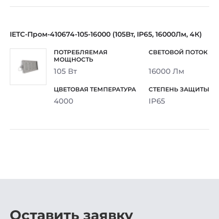
IETC-Пром-410674-105-16000 (105Вт, IP65, 16000Лм, 4К)
105 Вт
16000 Лм
4000
IP65
Оставить заявку