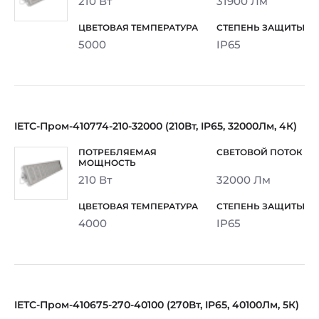
210 Вт
31900 Лм
5000
IP65
IETC-Пром-410774-210-32000 (210Вт, IP65, 32000Лм, 4К)
210 Вт
32000 Лм
4000
IP65
IETC-Пром-410675-270-40100 (270Вт, IP65, 40100Лм, 5К)