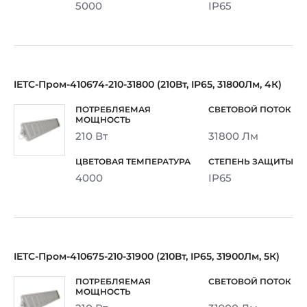
5000
IP65
IETC-Пром-410674-210-31800 (210Вт, IP65, 31800Лм, 4К)
210 Вт
31800 Лм
4000
IP65
IETC-Пром-410675-210-31900 (210Вт, IP65, 31900Лм, 5К)