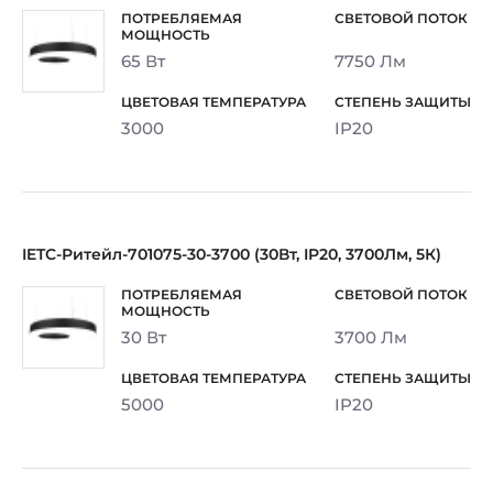
65 Вт
7750 Лм
3000
IP20
IETC-Ритейл-701075-30-3700 (30Вт, IP20, 3700Лм, 5К)
30 Вт
3700 Лм
5000
IP20