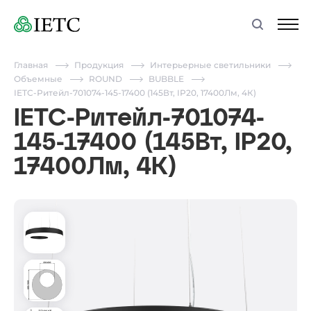
Главная
Продукция
Интерьерные светильники
Объемные
ROUND
BUBBLE
IETC-Ритейл-701074-145-17400 (145Вт, IP20, 17400Лм, 4К)
IETC-Ритейл-701074-
145-17400 (145Вт, IP20,
17400Лм, 4К)