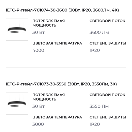
IETC-Ритейл-701074-30-3600 (30Вт, IP20, 3600Лм, 4К)
30 Вт
3600 Лм
4000
IP20
IETC-Ритейл-701073-30-3550 (30Вт, IP20, 3550Лм, 3К)
30 Вт
3550 Лм
3000
IP20