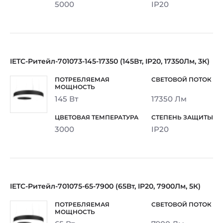
5000
IP20
IETC-Ритейл-701073-145-17350 (145Вт, IP20, 17350Лм, 3К)
145 Вт
17350 Лм
3000
IP20
IETC-Ритейл-701075-65-7900 (65Вт, IP20, 7900Лм, 5К)