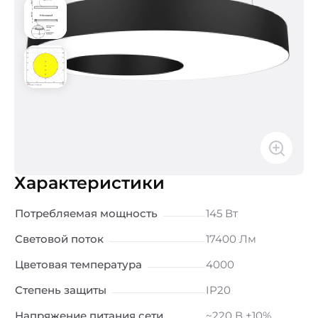
Характеристики
Потребляемая мощность
145 Вт
Световой поток
17400 Лм
Цветовая температура
4000
Степень защиты
IP20
Напряжение питания сети
~220 В ±10%