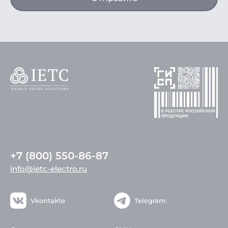
+7 (800) 550-86-87
info@ietc-electro.ru
Vkontakte
Telegram