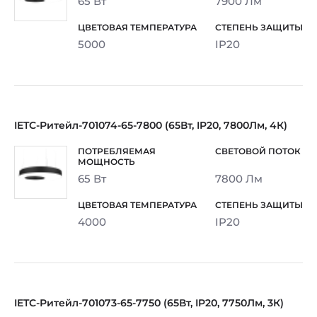
65 Вт
7900 Лм
5000
IP20
IETC-Ритейл-701074-65-7800 (65Вт, IP20, 7800Лм, 4К)
65 Вт
7800 Лм
4000
IP20
IETC-Ритейл-701073-65-7750 (65Вт, IP20, 7750Лм, 3К)