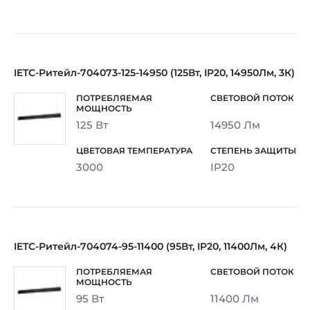
IETC-Ритейл-704073-125-14950 (125Вт, IP20, 14950Лм, 3К)
125 Вт
14950 Лм
3000
IP20
IETC-Ритейл-704074-95-11400 (95Вт, IP20, 11400Лм, 4К)
95 Вт
11400 Лм