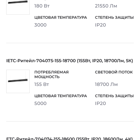
180 Вт
21550 Лм
3000
IP20
IETC-Ритейл-704075-155-18700 (155Вт, IP20, 18700Лм, 5К)
155 Вт
18700 Лм
5000
IP20
ETC-Ритейл-704074-155-18600 (155Вт, IP20, 18600Лм, 4К)