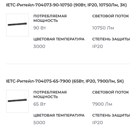
IETC-Ритейл-704073-90-10750 (90Вт, IP20, 10750Лм, 3К)
90 Вт
10750 Лм
3000
IP20
IETC-Ритейл-704075-65-7900 (65Вт, IP20, 7900Лм, 5К)
65 Вт
7900 Лм
5000
IP20