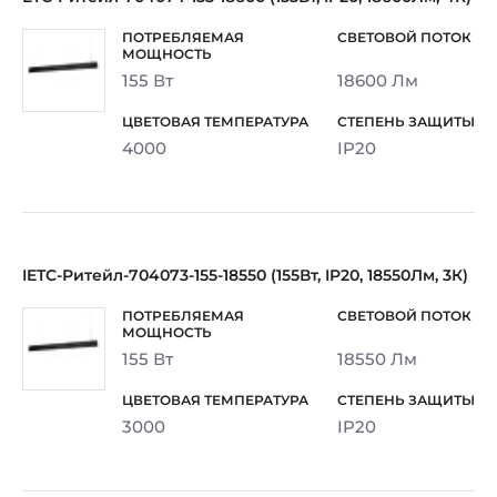
155 Вт
18600 Лм
4000
IP20
IETC-Ритейл-704073-155-18550 (155Вт, IP20, 18550Лм, 3К)
155 Вт
18550 Лм
3000
IP20