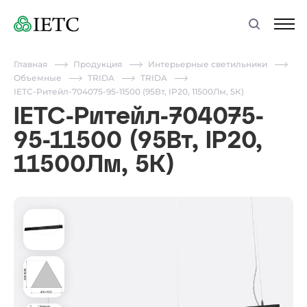
Главная
Продукция
Интерьерные светильники
Объемные
TRIDA
TRIDA
IETC-Ритейл-704075-95-11500 (95Вт, IP20, 11500Лм, 5К)
IETC-Ритейл-704075-
95-11500 (95Вт, IP20,
11500Лм, 5К)