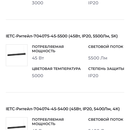
3000
IP20
IETC-Ритейл-704075-45-5500 (45Вт, IP20, 5500Лм, 5К)
45 Вт
5500 Лм
5000
IP20
IETC-Ритейл-704074-45-5400 (45Вт, IP20, 5400Лм, 4К)