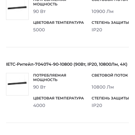
90 Вт
10900 Лм
5000
IP20
IETC-Ритейл-704074-90-10800 (90Вт, IP20, 10800Лм, 4К)
90 Вт
10800 Лм
4000
IP20