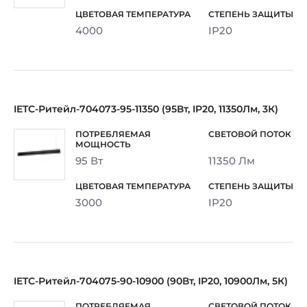
4000
IP20
IETC-Ритейл-704073-95-11350 (95Вт, IP20, 11350Лм, 3К)
95 Вт
11350 Лм
3000
IP20
IETC-Ритейл-704075-90-10900 (90Вт, IP20, 10900Лм, 5К)