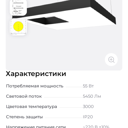
Характеристики
Потребляемая мощность
55 Вт
Световой поток
5450 Лм
Цветовая температура
3000
Степень защиты
IP20
Напряжение питания сети
~220 В ±10%