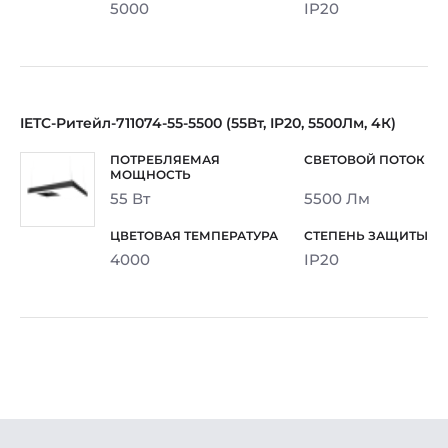
5000
IP20
IETC-Ритейл-711074-55-5500 (55Вт, IP20, 5500Лм, 4К)
55 Вт
5500 Лм
4000
IP20