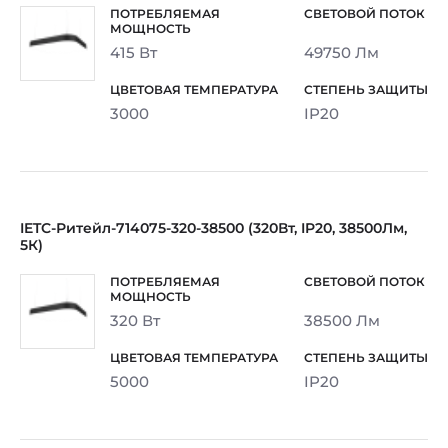
415 Вт
49750 Лм
3000
IP20
IETC-Ритейл-714075-320-38500 (320Вт, IP20, 38500Лм,
5К)
320 Вт
38500 Лм
5000
IP20