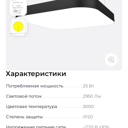
Характеристики
Потребляемая мощность
25 Вт
Световой поток
2950 Лм
Цветовая температура
3000
Степень защиты
IP20
Напряжение питания сети
~220 В ±10%