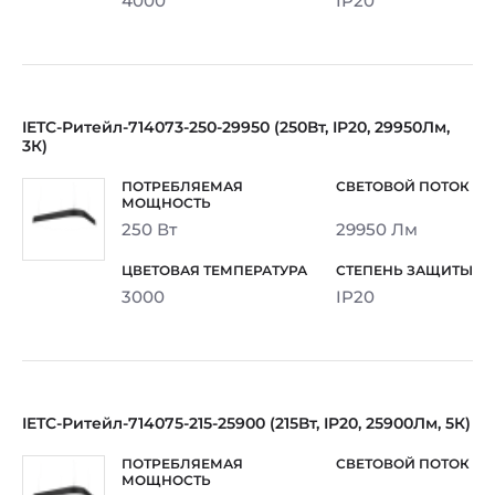
4000
IP20
IETC-Ритейл-714073-250-29950 (250Вт, IP20, 29950Лм,
3К)
250 Вт
29950 Лм
3000
IP20
IETC-Ритейл-714075-215-25900 (215Вт, IP20, 25900Лм, 5К)