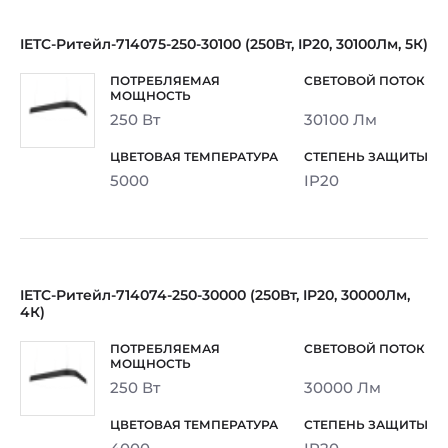
IETC-Ритейл-714075-250-30100 (250Вт, IP20, 30100Лм, 5К)
250 Вт
30100 Лм
5000
IP20
IETC-Ритейл-714074-250-30000 (250Вт, IP20, 30000Лм,
4К)
250 Вт
30000 Лм