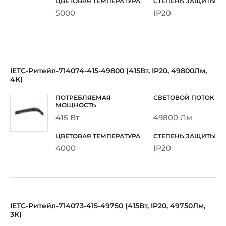
5000
IP20
IETC-Ритейл-714074-415-49800 (415Вт, IP20, 49800Лм,
4К)
415 Вт
49800 Лм
4000
IP20
IETC-Ритейл-714073-415-49750 (415Вт, IP20, 49750Лм,
3К)