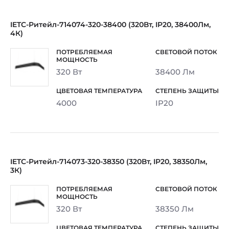
IETC-Ритейл-714074-320-38400 (320Вт, IP20, 38400Лм,
4К)
320 Вт
38400 Лм
4000
IP20
IETC-Ритейл-714073-320-38350 (320Вт, IP20, 38350Лм,
3К)
320 Вт
38350 Лм