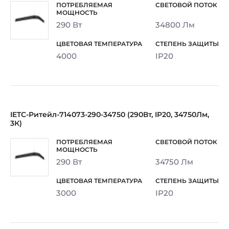
290 Вт
34800 Лм
4000
IP20
IETC-Ритейл-714073-290-34750 (290Вт, IP20, 34750Лм,
3К)
290 Вт
34750 Лм
3000
IP20