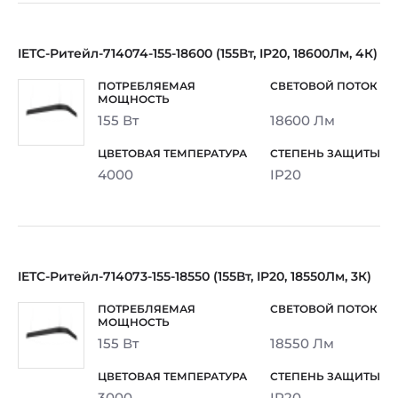
IETC-Ритейл-714074-155-18600 (155Вт, IP20, 18600Лм, 4К)
155 Вт
18600 Лм
4000
IP20
IETC-Ритейл-714073-155-18550 (155Вт, IP20, 18550Лм, 3К)
155 Вт
18550 Лм
3000
IP20