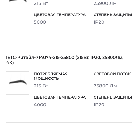
215 Вт
25900 Лм
5000
IP20
IETC-Ритейл-714074-215-25800 (215Вт, IP20, 25800Лм,
4К)
215 Вт
25800 Лм
4000
IP20