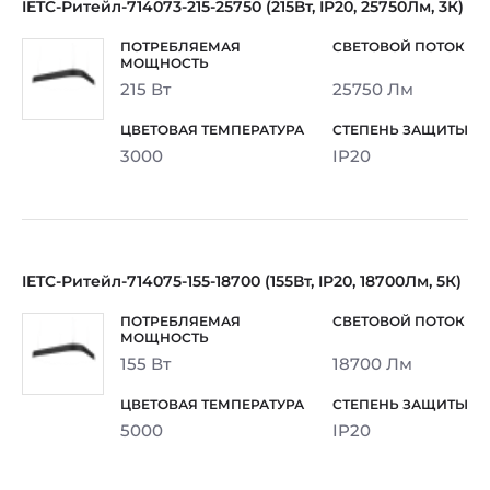
IETC-Ритейл-714073-215-25750 (215Вт, IP20, 25750Лм, 3К)
215 Вт
25750 Лм
3000
IP20
IETC-Ритейл-714075-155-18700 (155Вт, IP20, 18700Лм, 5К)
155 Вт
18700 Лм
5000
IP20