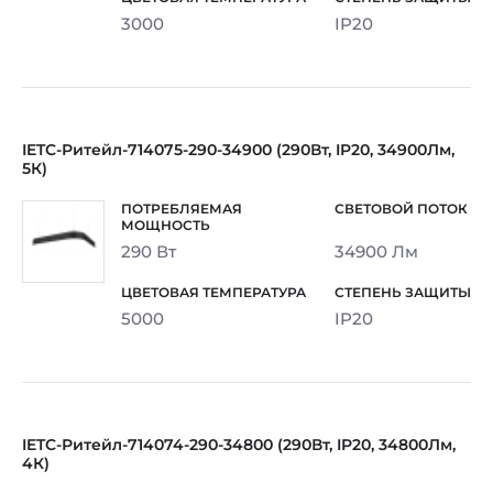
3000
IP20
IETC-Ритейл-714075-290-34900 (290Вт, IP20, 34900Лм,
5К)
290 Вт
34900 Лм
5000
IP20
IETC-Ритейл-714074-290-34800 (290Вт, IP20, 34800Лм,
4К)