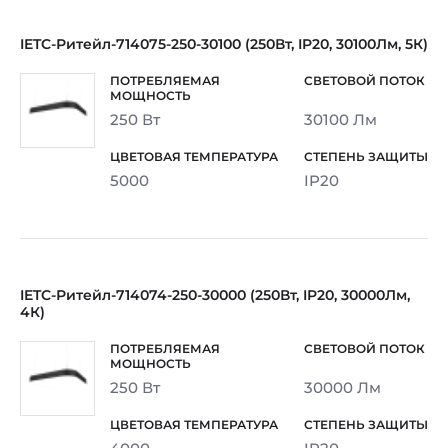
IETC-Ритейл-714075-250-30100 (250Вт, IP20, 30100Лм, 5К)
250 Вт
30100 Лм
5000
IP20
IETC-Ритейл-714074-250-30000 (250Вт, IP20, 30000Лм,
4К)
250 Вт
30000 Лм