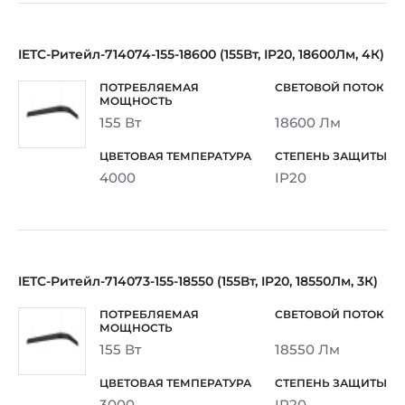
IETC-Ритейл-714074-155-18600 (155Вт, IP20, 18600Лм, 4К)
155 Вт
18600 Лм
4000
IP20
IETC-Ритейл-714073-155-18550 (155Вт, IP20, 18550Лм, 3К)
155 Вт
18550 Лм
3000
IP20