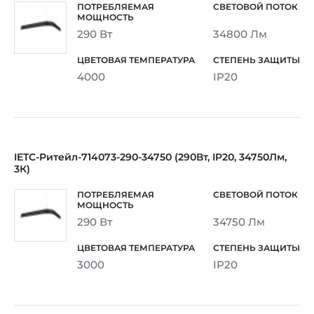
290 Вт
34800 Лм
4000
IP20
IETC-Ритейл-714073-290-34750 (290Вт, IP20, 34750Лм,
3К)
290 Вт
34750 Лм
3000
IP20