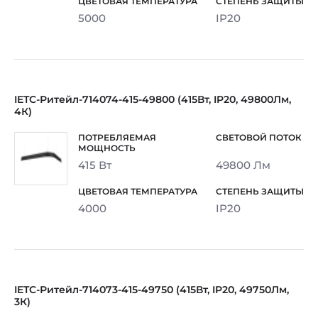
5000
IP20
IETC-Ритейл-714074-415-49800 (415Вт, IP20, 49800Лм,
4К)
415 Вт
49800 Лм
4000
IP20
IETC-Ритейл-714073-415-49750 (415Вт, IP20, 49750Лм,
3К)