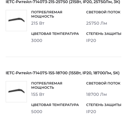
IETC-Ритейл-714073-215-25750 (215Вт, IP20, 25750Лм, 3К)
215 Вт
25750 Лм
3000
IP20
IETC-Ритейл-714075-155-18700 (155Вт, IP20, 18700Лм, 5К)
155 Вт
18700 Лм
5000
IP20