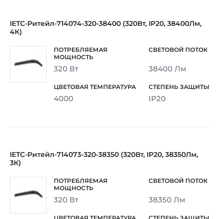
IETC-Ритейл-714074-320-38400 (320Вт, IP20, 38400Лм,
4К)
320 Вт
38400 Лм
4000
IP20
IETC-Ритейл-714073-320-38350 (320Вт, IP20, 38350Лм,
3К)
320 Вт
38350 Лм