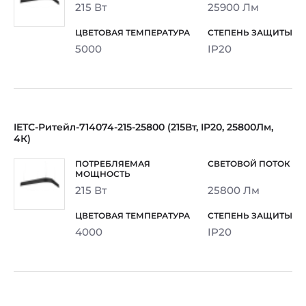
215 Вт
25900 Лм
5000
IP20
IETC-Ритейл-714074-215-25800 (215Вт, IP20, 25800Лм,
4К)
215 Вт
25800 Лм
4000
IP20