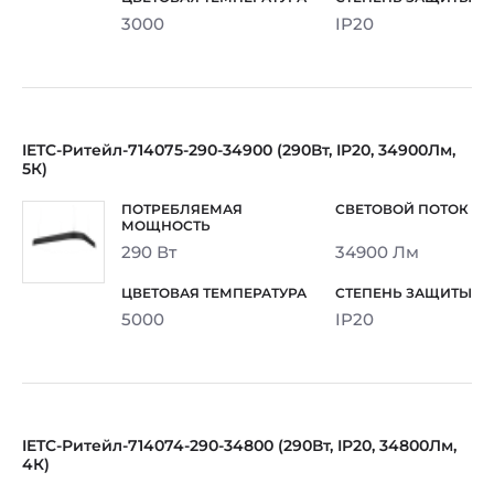
3000
IP20
IETC-Ритейл-714075-290-34900 (290Вт, IP20, 34900Лм,
5К)
290 Вт
34900 Лм
5000
IP20
IETC-Ритейл-714074-290-34800 (290Вт, IP20, 34800Лм,
4К)