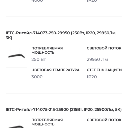
4000
IP20
IETC-Ритейл-714073-250-29950 (250Вт, IP20, 29950Лм,
3К)
250 Вт
29950 Лм
3000
IP20
IETC-Ритейл-714075-215-25900 (215Вт, IP20, 25900Лм, 5К)