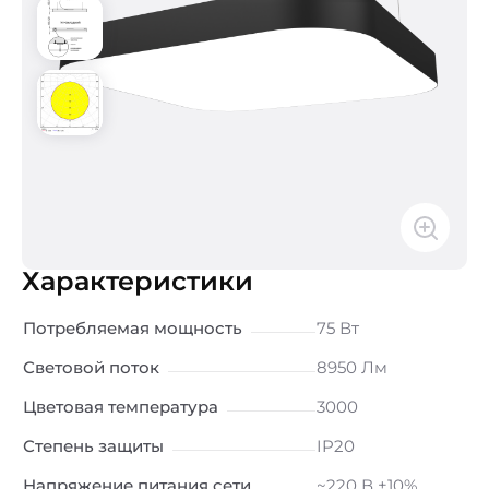
Характеристики
Потребляемая мощность
75 Вт
Световой поток
8950 Лм
Цветовая температура
3000
Степень защиты
IP20
Напряжение питания сети
~220 В ±10%