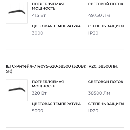
415 Вт
49750 Лм
3000
IP20
IETC-Ритейл-714075-320-38500 (320Вт, IP20, 38500Лм,
5К)
320 Вт
38500 Лм
5000
IP20