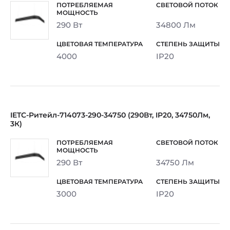
290 Вт
34800 Лм
4000
IP20
IETC-Ритейл-714073-290-34750 (290Вт, IP20, 34750Лм,
3К)
290 Вт
34750 Лм
3000
IP20