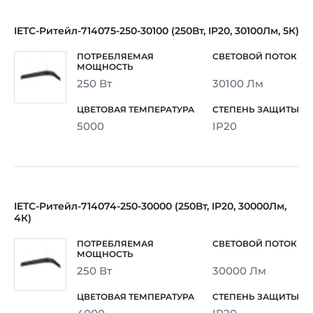
IETC-Ритейл-714075-250-30100 (250Вт, IP20, 30100Лм, 5К)
250 Вт
30100 Лм
5000
IP20
IETC-Ритейл-714074-250-30000 (250Вт, IP20, 30000Лм,
4К)
250 Вт
30000 Лм