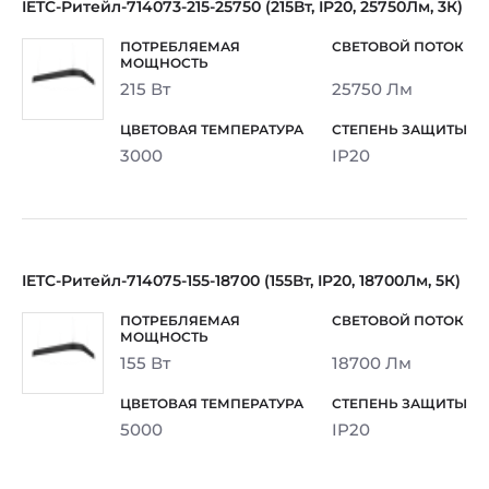
IETC-Ритейл-714073-215-25750 (215Вт, IP20, 25750Лм, 3К)
215 Вт
25750 Лм
3000
IP20
IETC-Ритейл-714075-155-18700 (155Вт, IP20, 18700Лм, 5К)
155 Вт
18700 Лм
5000
IP20