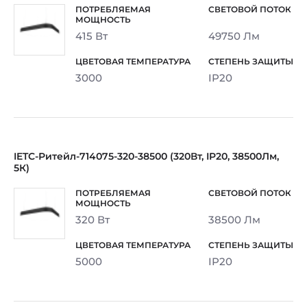
415 Вт
49750 Лм
3000
IP20
IETC-Ритейл-714075-320-38500 (320Вт, IP20, 38500Лм,
5К)
320 Вт
38500 Лм
5000
IP20