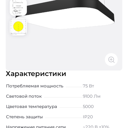
Характеристики
Потребляемая мощность
75 Вт
Световой поток
9100 Лм
Цветовая температура
5000
Степень защиты
IP20
Напряжение питания сети
~220 В ±10%