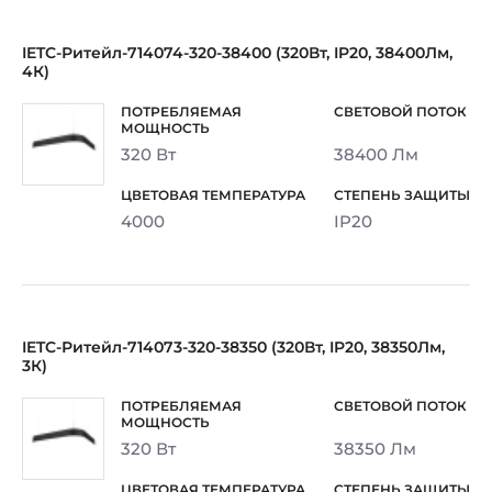
IETC-Ритейл-714074-320-38400 (320Вт, IP20, 38400Лм,
4К)
320 Вт
38400 Лм
4000
IP20
IETC-Ритейл-714073-320-38350 (320Вт, IP20, 38350Лм,
3К)
320 Вт
38350 Лм