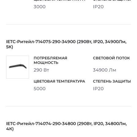
3000
IP20
IETC-Ритейл-714075-290-34900 (290Вт, IP20, 34900Лм,
5К)
290 Вт
34900 Лм
5000
IP20
IETC-Ритейл-714074-290-34800 (290Вт, IP20, 34800Лм,
4К)