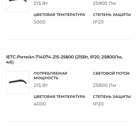
215 Вт
25900 Лм
5000
IP20
IETC-Ритейл-714074-215-25800 (215Вт, IP20, 25800Лм,
4К)
215 Вт
25800 Лм
4000
IP20