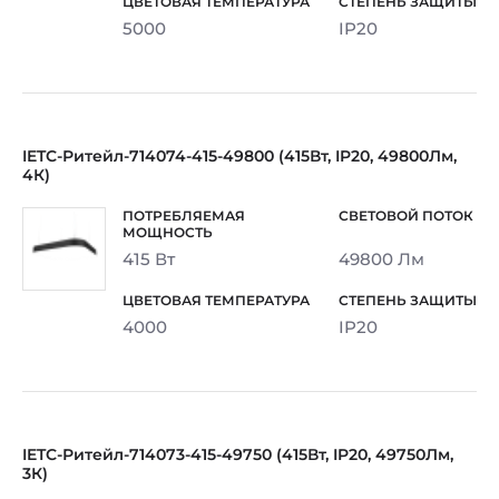
5000
IP20
IETC-Ритейл-714074-415-49800 (415Вт, IP20, 49800Лм,
4К)
415 Вт
49800 Лм
4000
IP20
IETC-Ритейл-714073-415-49750 (415Вт, IP20, 49750Лм,
3К)