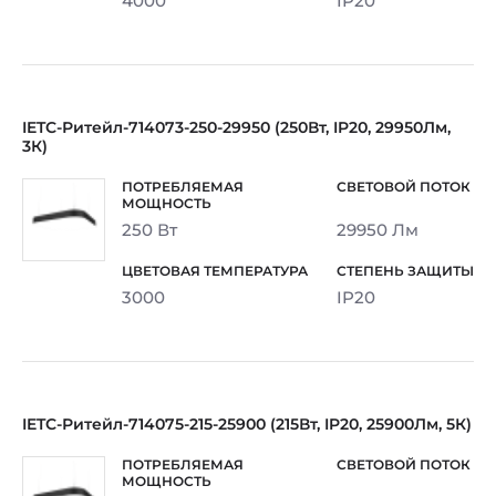
4000
IP20
IETC-Ритейл-714073-250-29950 (250Вт, IP20, 29950Лм,
3К)
250 Вт
29950 Лм
3000
IP20
IETC-Ритейл-714075-215-25900 (215Вт, IP20, 25900Лм, 5К)