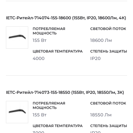
IETC-Ритейл-714074-155-18600 (155Вт, IP20, 18600Лм, 4К)
155 Вт
18600 Лм
4000
IP20
IETC-Ритейл-714073-155-18550 (155Вт, IP20, 18550Лм, 3К)
155 Вт
18550 Лм
3000
IP20