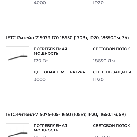
4000
IP20
IETC-Ритейл-715073-170-18650 (170Вт, IP20, 18650Лм, 3К)
170 Вт
18650 Лм
3000
IP20
IETC-Ритейл-715075-105-11650 (105Вт, IP20, 11650Лм, 5К)