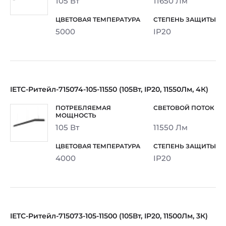
105 Вт
11650 Лм
5000
IP20
IETC-Ритейл-715074-105-11550 (105Вт, IP20, 11550Лм, 4К)
105 Вт
11550 Лм
4000
IP20
IETC-Ритейл-715073-105-11500 (105Вт, IP20, 11500Лм, 3К)