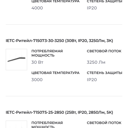
4000
IP20
IETC-Ритейл-715073-30-3250 (30Вт, IP20, 3250Лм, 3К)
30 Вт
3250 Лм
3000
IP20
IETC-Ритейл-715075-25-2850 (25Вт, IP20, 2850Лм, 5К)