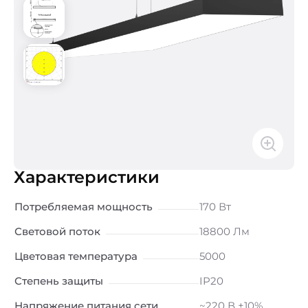
Характеристики
Потребляемая мощность
170 Вт
Световой поток
18800 Лм
Цветовая температура
5000
Степень защиты
IP20
Напряжение питания сети
~220 В ±10%