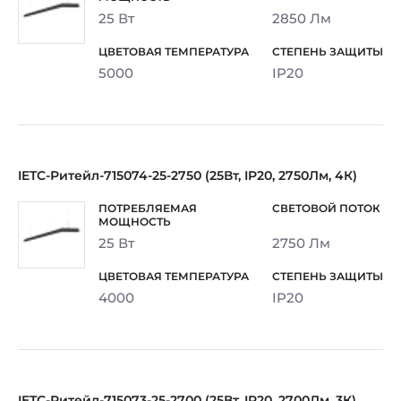
25 Вт
2850 Лм
5000
IP20
IETC-Ритейл-715074-25-2750 (25Вт, IP20, 2750Лм, 4К)
25 Вт
2750 Лм
4000
IP20
IETC-Ритейл-715073-25-2700 (25Вт, IP20, 2700Лм, 3К)