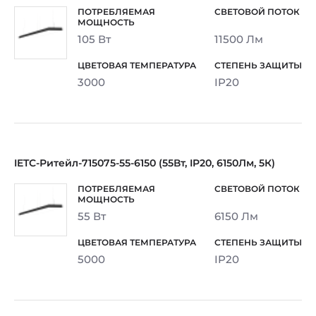
105 Вт
11500 Лм
3000
IP20
IETC-Ритейл-715075-55-6150 (55Вт, IP20, 6150Лм, 5К)
55 Вт
6150 Лм
5000
IP20