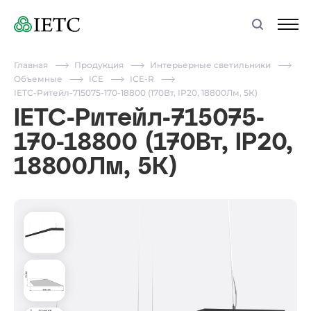
Главная
Продукция
Интерьерные светильники
Объемные
ICE
ICE-R
IETC-Ритейл-715075-170-18800 (170Вт, IP20, 18800Лм, 5К)
IETC-Ритейл-715075-
170-18800 (170Вт, IP20,
18800Лм, 5К)