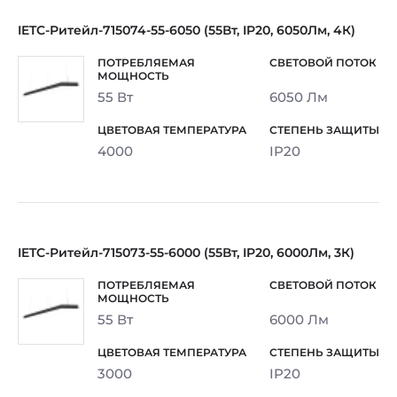
IETC-Ритейл-715074-55-6050 (55Вт, IP20, 6050Лм, 4К)
55 Вт
6050 Лм
4000
IP20
IETC-Ритейл-715073-55-6000 (55Вт, IP20, 6000Лм, 3К)
55 Вт
6000 Лм
3000
IP20