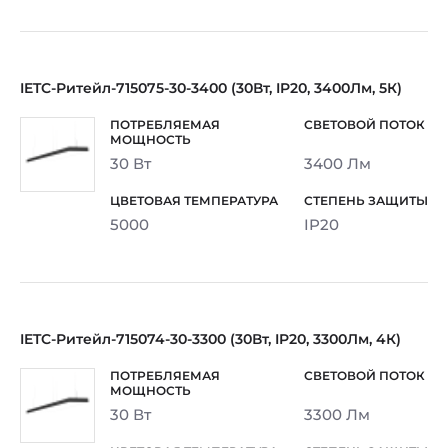
IETC-Ритейл-715075-30-3400 (30Вт, IP20, 3400Лм, 5К)
30 Вт
3400 Лм
5000
IP20
IETC-Ритейл-715074-30-3300 (30Вт, IP20, 3300Лм, 4К)
30 Вт
3300 Лм