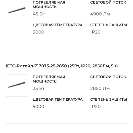
45 Вт
4900 Лм
3000
IP20
IETC-Ритейл-717075-25-2850 (25Вт, IP20, 2850Лм, 5К)
25 Вт
2850 Лм
5000
IP20