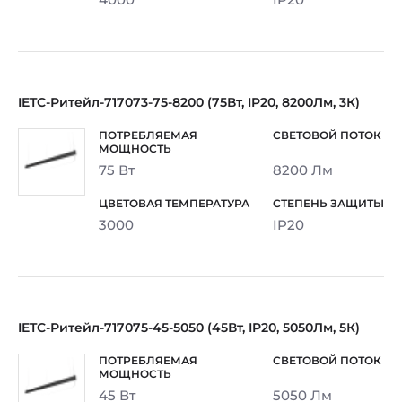
IETC-Ритейл-717073-75-8200 (75Вт, IP20, 8200Лм, 3К)
75 Вт
8200 Лм
3000
IP20
IETC-Ритейл-717075-45-5050 (45Вт, IP20, 5050Лм, 5К)
45 Вт
5050 Лм