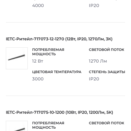
4000
IP20
IETC-Ритейл-717073-12-1270 (12Вт, IP20, 1270Лм, 3К)
12 Вт
1270 Лм
3000
IP20
IETC-Ритейл-717075-10-1200 (10Вт, IP20, 1200Лм, 5К)