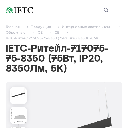
Главная
Продукция
Интерьерные светильники
Объемные
ICE
ICE
IETC-Ритейл-717075-75-8350 (75Вт, IP20, 8350Лм, 5К)
IETC-Ритейл-717075-
75-8350 (75Вт, IP20,
8350Лм, 5К)