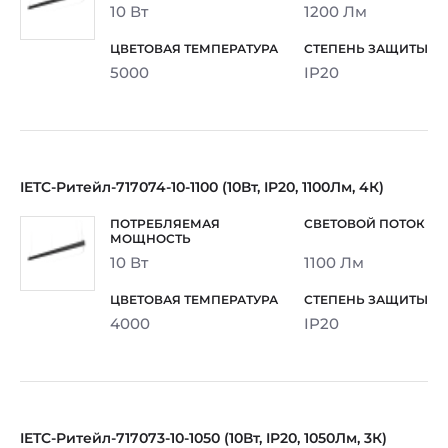
10 Вт
1200 Лм
5000
IP20
IETC-Ритейл-717074-10-1100 (10Вт, IP20, 1100Лм, 4К)
10 Вт
1100 Лм
4000
IP20
IETC-Ритейл-717073-10-1050 (10Вт, IP20, 1050Лм, 3К)