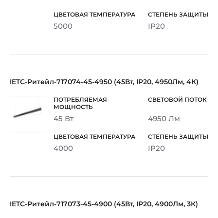
5000
IP20
IETC-Ритейл-717074-45-4950 (45Вт, IP20, 4950Лм, 4К)
45 Вт
4950 Лм
4000
IP20
IETC-Ритейл-717073-45-4900 (45Вт, IP20, 4900Лм, 3К)