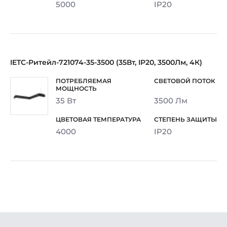
5000
IP20
IETC-Ритейл-721074-35-3500 (35Вт, IP20, 3500Лм, 4К)
35 Вт
3500 Лм
4000
IP20