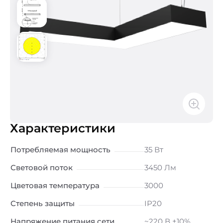
Характеристики
Потребляемая мощность
35 Вт
Световой поток
3450 Лм
Цветовая температура
3000
Степень защиты
IP20
Напряжение питания сети
~220 В ±10%