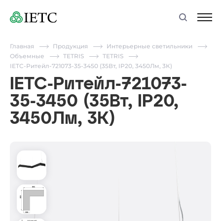
Главная
Продукция
Интерьерные светильники
Объемные
TETRIS
TETRIS
IETC-Ритейл-721073-35-3450 (35Вт, IP20, 3450Лм, 3К)
IETC-Ритейл-721073-
35-3450 (35Вт, IP20,
3450Лм, 3К)