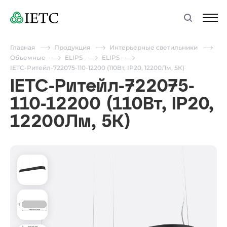
Главная
Продукция
Интерьерные светильники
Объемные
ELIPS
ELIPS
IETC-Ритейл-722075-110-12200 (110Вт, IP20, 12200Лм, 5К)
IETC-Ритейл-722075-
110-12200 (110Вт, IP20,
12200Лм, 5К)