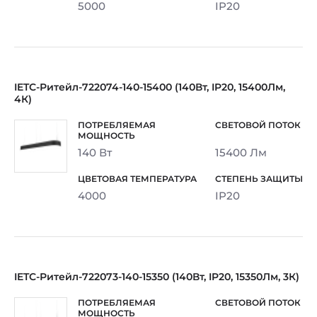
5000
IP20
IETC-Ритейл-722074-140-15400 (140Вт, IP20, 15400Лм,
4К)
140 Вт
15400 Лм
4000
IP20
IETC-Ритейл-722073-140-15350 (140Вт, IP20, 15350Лм, 3К)