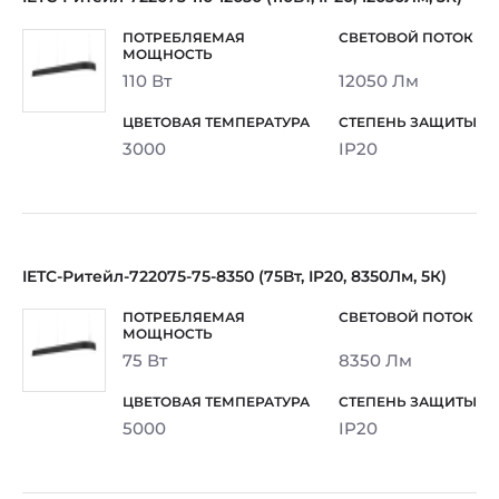
110 Вт
12050 Лм
3000
IP20
IETC-Ритейл-722075-75-8350 (75Вт, IP20, 8350Лм, 5К)
75 Вт
8350 Лм
5000
IP20