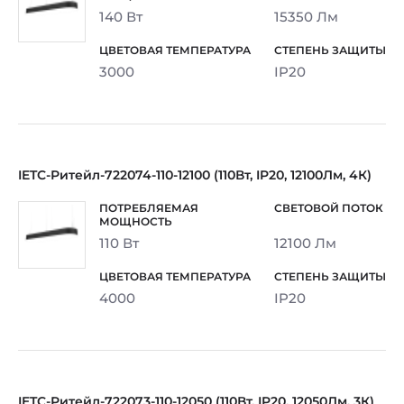
140 Вт
15350 Лм
3000
IP20
IETC-Ритейл-722074-110-12100 (110Вт, IP20, 12100Лм, 4К)
110 Вт
12100 Лм
4000
IP20
IETC-Ритейл-722073-110-12050 (110Вт, IP20, 12050Лм, 3К)