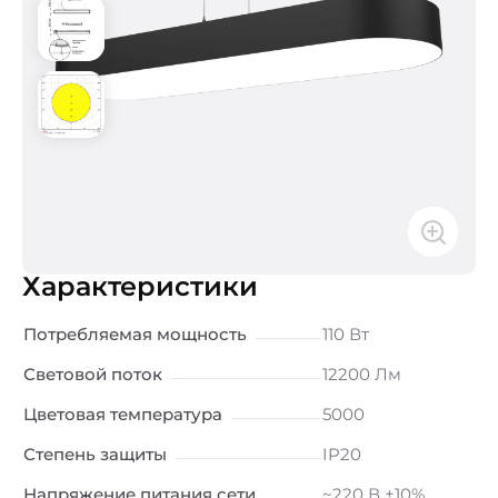
Характеристики
Потребляемая мощность
110 Вт
Световой поток
12200 Лм
Цветовая температура
5000
Степень защиты
IP20
Напряжение питания сети
~220 В ±10%