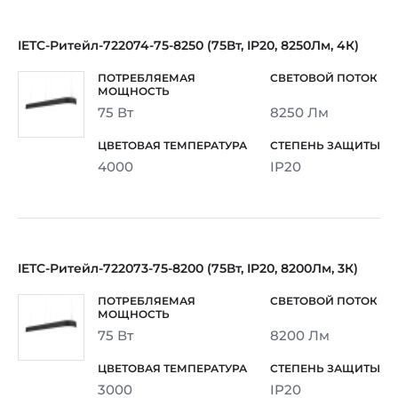
IETC-Ритейл-722074-75-8250 (75Вт, IP20, 8250Лм, 4К)
75 Вт
8250 Лм
4000
IP20
IETC-Ритейл-722073-75-8200 (75Вт, IP20, 8200Лм, 3К)
75 Вт
8200 Лм
3000
IP20