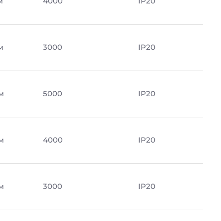
м
4000
IP20
м
3000
IP20
м
5000
IP20
м
4000
IP20
м
3000
IP20