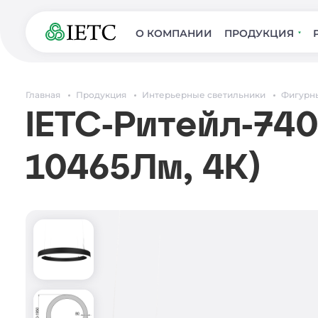
О КОМПАНИИ
ПРОДУКЦИЯ
Главная
Продукция
Интерьерные светильники
Фигурн
IETC-Ритейл-740
10465Лм, 4К)