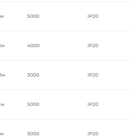
Лм
5000
IP20
Лм
4000
IP20
Лм
3000
IP20
Лм
5000
IP20
Лм
3000
IP20