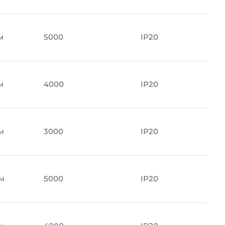
м
5000
IP20
м
4000
IP20
м
3000
IP20
м
5000
IP20