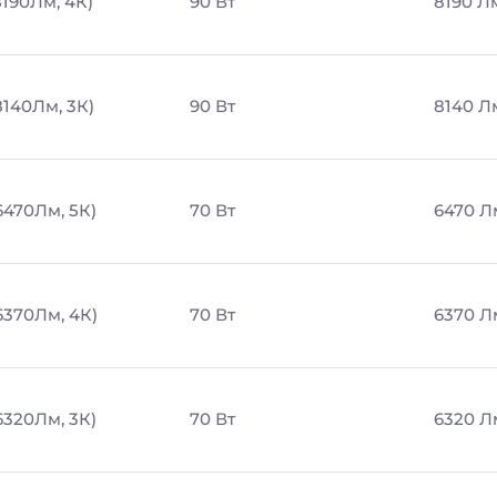
8190Лм, 4К)
90 Вт
8190 Л
8140Лм, 3К)
90 Вт
8140 Л
6470Лм, 5К)
70 Вт
6470 Л
6370Лм, 4К)
70 Вт
6370 Л
6320Лм, 3К)
70 Вт
6320 Л