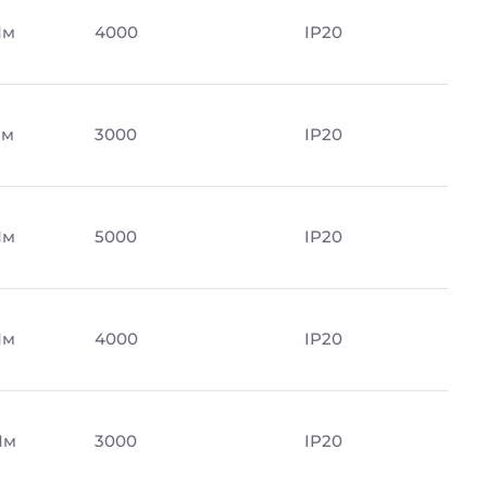
Лм
4000
IP20
Лм
3000
IP20
Лм
5000
IP20
Лм
4000
IP20
Лм
3000
IP20