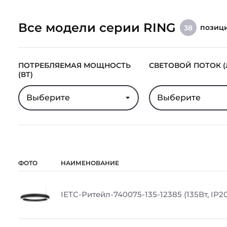
Все модели серии RING
позиц
38
ПОТРЕБЛЯЕМАЯ МОЩНОСТЬ
СВЕТОВОЙ ПОТОК (
(ВТ)
Выберите
Выберите
ФОТО
НАИМЕНОВАНИЕ
IETC-Ритейл-740075-135-12385 (135Вт, IP20