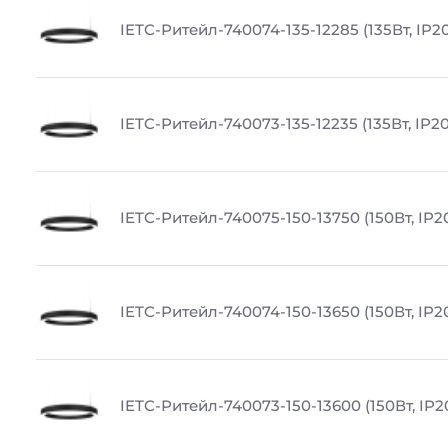
IETC-Ритейл-740074-135-12285 (135Вт, IP20
IETC-Ритейл-740073-135-12235 (135Вт, IP20
IETC-Ритейл-740075-150-13750 (150Вт, IP20
IETC-Ритейл-740074-150-13650 (150Вт, IP20
IETC-Ритейл-740073-150-13600 (150Вт, IP2