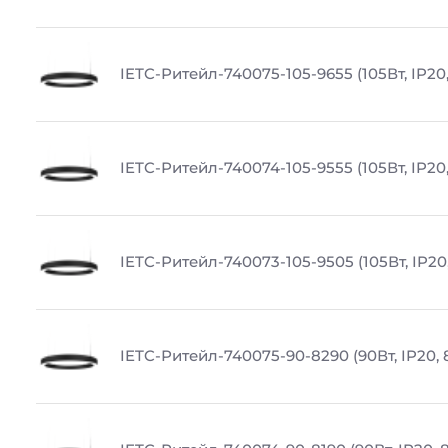
IETC-Ритейл-740075-105-9655 (105Вт, IP20
IETC-Ритейл-740074-105-9555 (105Вт, IP20
IETC-Ритейл-740073-105-9505 (105Вт, IP20
IETC-Ритейл-740075-90-8290 (90Вт, IP20, 