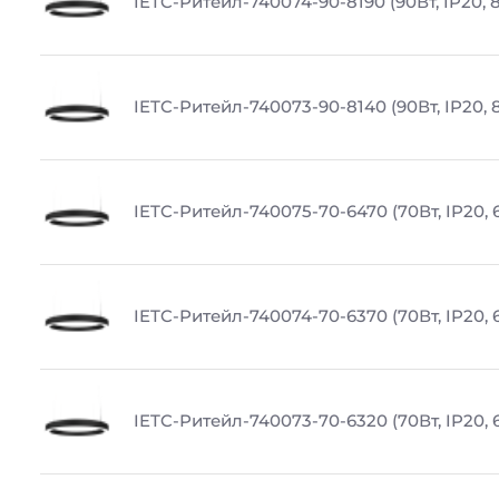
IETC-Ритейл-740074-90-8190 (90Вт, IP20, 
IETC-Ритейл-740073-90-8140 (90Вт, IP20, 
IETC-Ритейл-740075-70-6470 (70Вт, IP20, 
IETC-Ритейл-740074-70-6370 (70Вт, IP20, 
IETC-Ритейл-740073-70-6320 (70Вт, IP20, 