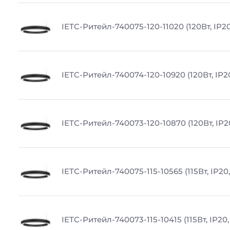
IETC-Ритейл-740075-120-11020 (120Вт, IP20
IETC-Ритейл-740074-120-10920 (120Вт, IP2
IETC-Ритейл-740073-120-10870 (120Вт, IP2
IETC-Ритейл-740075-115-10565 (115Вт, IP20
IETC-Ритейл-740073-115-10415 (115Вт, IP20,