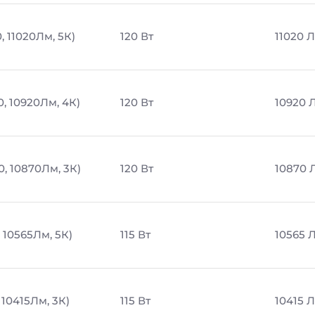
, 11020Лм, 5К)
120 Вт
11020 
0, 10920Лм, 4К)
120 Вт
10920 
0, 10870Лм, 3К)
120 Вт
10870 
, 10565Лм, 5К)
115 Вт
10565 
 10415Лм, 3К)
115 Вт
10415 