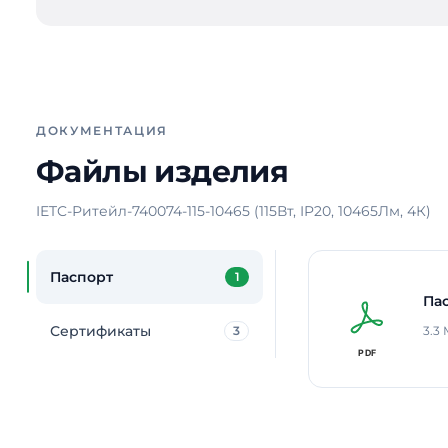
ДОКУМЕНТАЦИЯ
Файлы изделия
IETC-Ритейл-740074-115-10465 (115Вт, IP20, 10465Лм, 4К)
Паспорт
1
Па
Сертификаты
3
3.3