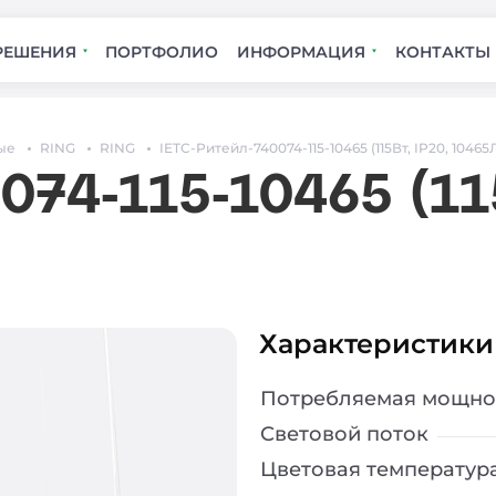
РЕШЕНИЯ
ПОРТФОЛИО
ИНФОРМАЦИЯ
КОНТАКТЫ
ые
RING
RING
IETC-Ритейл-740074-115-10465 (115Вт, IP20, 10465
074-115-10465 (115
Характеристики
Потребляемая мощно
Световой поток
Цветовая температур