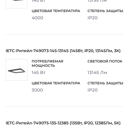
145 Вт
13195 Лм
4000
IP20
IETC-Ритейл-749073-145-13145 (145Вт, IP20, 13145Лм, 3К)
145 Вт
13145 Лм
3000
IP20
IETC-Ритейл-749075-135-12385 (135Вт, IP20, 12385Лм, 5К)