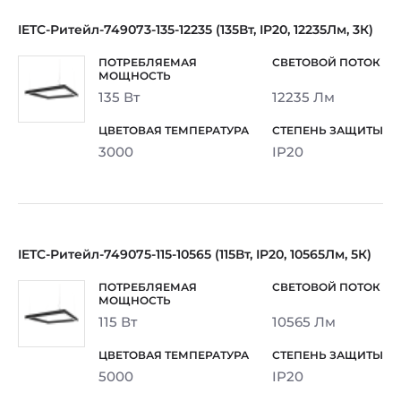
IETC-Ритейл-749073-135-12235 (135Вт, IP20, 12235Лм, 3К)
135 Вт
12235 Лм
3000
IP20
IETC-Ритейл-749075-115-10565 (115Вт, IP20, 10565Лм, 5К)
115 Вт
10565 Лм
5000
IP20