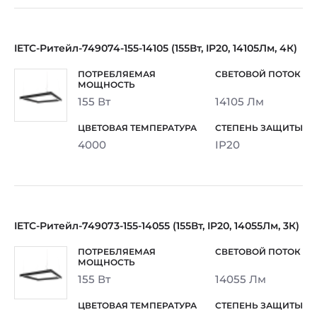
IETC-Ритейл-749074-155-14105 (155Вт, IP20, 14105Лм, 4К)
155 Вт
14105 Лм
4000
IP20
IETC-Ритейл-749073-155-14055 (155Вт, IP20, 14055Лм, 3К)
155 Вт
14055 Лм