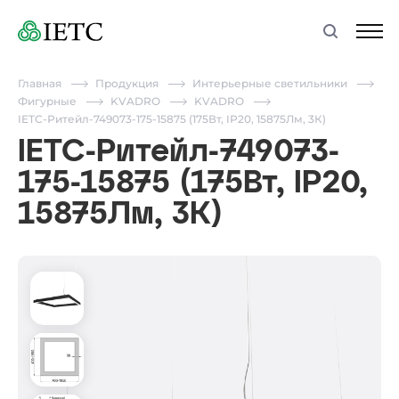
Главная
Продукция
Интерьерные светильники
Фигурные
KVADRO
KVADRO
IETC-Ритейл-749073-175-15875 (175Вт, IP20, 15875Лм, 3К)
IETC-Ритейл-749073-
175-15875 (175Вт, IP20,
15875Лм, 3К)