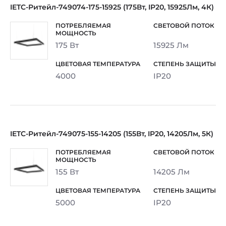
IETC-Ритейл-749074-175-15925 (175Вт, IP20, 15925Лм, 4К)
175 Вт
15925 Лм
4000
IP20
IETC-Ритейл-749075-155-14205 (155Вт, IP20, 14205Лм, 5К)
155 Вт
14205 Лм
5000
IP20