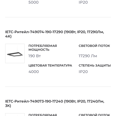
5000
IP20
IETC-Ритейл-749074-190-17290 (190Вт, IP20, 17290Лм,
4К)
190 Вт
17290 Лм
4000
IP20
IETC-Ритейл-749073-190-17240 (190Вт, IP20, 17240Лм,
3К)