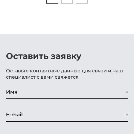
Оставить заявку
Оставьте контактные данные для связи и наш
специалист с вами свяжется