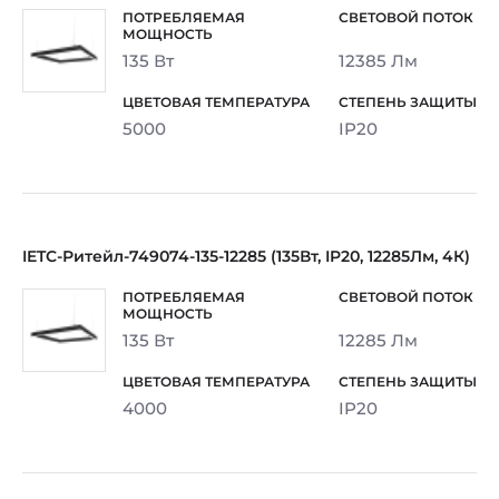
135 Вт
12385 Лм
5000
IP20
IETC-Ритейл-749074-135-12285 (135Вт, IP20, 12285Лм, 4К)
135 Вт
12285 Лм
4000
IP20