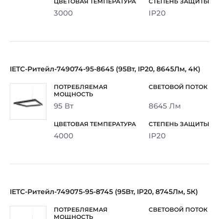
3000
IP20
IETC-Ритейл-749074-95-8645 (95Вт, IP20, 8645Лм, 4К)
95 Вт
8645 Лм
4000
IP20
IETC-Ритейл-749075-95-8745 (95Вт, IP20, 8745Лм, 5К)