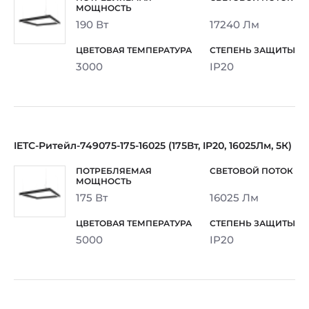
190 Вт
17240 Лм
3000
IP20
IETC-Ритейл-749075-175-16025 (175Вт, IP20, 16025Лм, 5К)
175 Вт
16025 Лм
5000
IP20