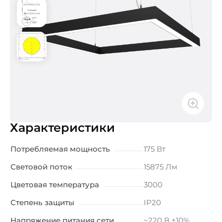
Характеристики
Потребляемая мощность
175 Вт
Световой поток
15875 Лм
Цветовая температура
3000
Степень защиты
IP20
Напряжение питания сети
~220 В ±10%