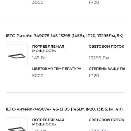
3000
IP20
IETC-Ритейл-749075-145-13295 (145Вт, IP20, 13295Лм, 5К)
145 Вт
13295 Лм
5000
IP20
IETC-Ритейл-749074-145-13195 (145Вт, IP20, 13195Лм, 4К)