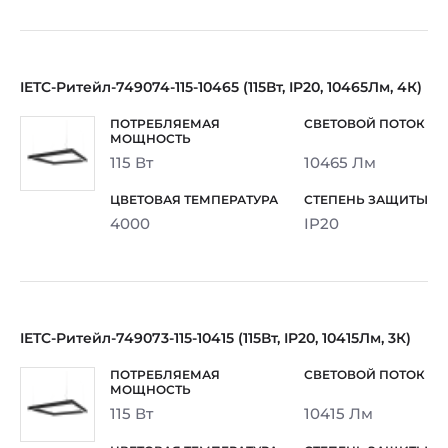
IETC-Ритейл-749074-115-10465 (115Вт, IP20, 10465Лм, 4К)
115 Вт
10465 Лм
4000
IP20
IETC-Ритейл-749073-115-10415 (115Вт, IP20, 10415Лм, 3К)
115 Вт
10415 Лм