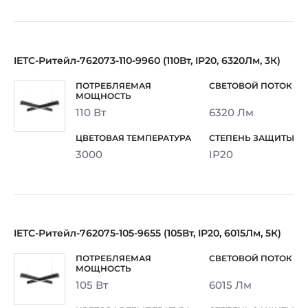
IETC-Ритейл-762073-110-9960 (110Вт, IP20, 6320Лм, 3К)
110 Вт
6320 Лм
3000
IP20
IETC-Ритейл-762075-105-9655 (105Вт, IP20, 6015Лм, 5К)
105 Вт
6015 Лм