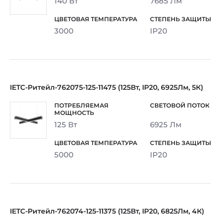
140 Вт
7685 Лм
3000
IP20
IETC-Ритейл-762075-125-11475 (125Вт, IP20, 6925Лм, 5К)
125 Вт
6925 Лм
5000
IP20
IETC-Ритейл-762074-125-11375 (125Вт, IP20, 6825Лм, 4К)