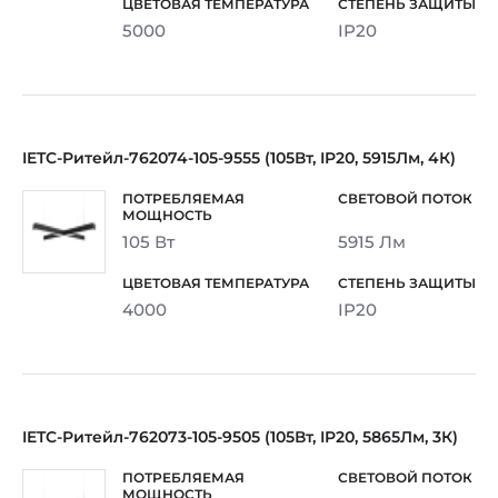
5000
IP20
IETC-Ритейл-762074-105-9555 (105Вт, IP20, 5915Лм, 4К)
105 Вт
5915 Лм
4000
IP20
IETC-Ритейл-762073-105-9505 (105Вт, IP20, 5865Лм, 3К)