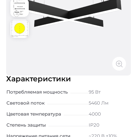
Характеристики
Потребляемая мощность
95 Вт
Световой поток
5460 Лм
Цветовая температура
4000
Степень защиты
IP20
Напряжение питания сети
~220 В ±10%