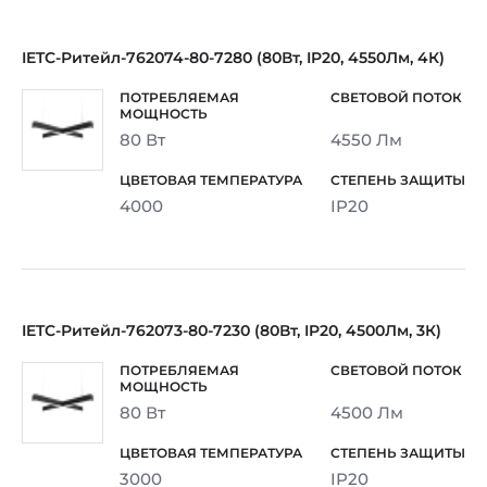
IETC-Ритейл-762074-80-7280 (80Вт, IP20, 4550Лм, 4К)
80 Вт
4550 Лм
4000
IP20
IETC-Ритейл-762073-80-7230 (80Вт, IP20, 4500Лм, 3К)
80 Вт
4500 Лм
3000
IP20