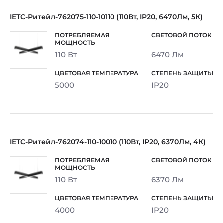
IETC-Ритейл-762075-110-10110 (110Вт, IP20, 6470Лм, 5К)
110 Вт
6470 Лм
5000
IP20
IETC-Ритейл-762074-110-10010 (110Вт, IP20, 6370Лм, 4К)
110 Вт
6370 Лм
4000
IP20