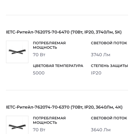
IETC-Ритейл-762075-70-6470 (70Вт, IP20, 3740Лм, 5К)
70 Вт
3740 Лм
5000
IP20
IETC-Ритейл-762074-70-6370 (70Вт, IP20, 3640Лм, 4К)
70 Вт
3640 Лм