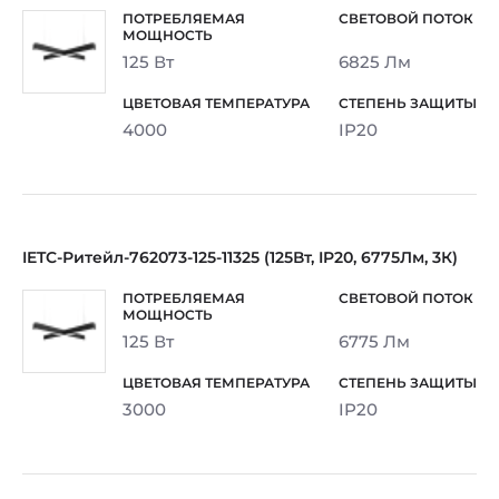
125 Вт
6825 Лм
4000
IP20
IETC-Ритейл-762073-125-11325 (125Вт, IP20, 6775Лм, 3К)
125 Вт
6775 Лм
3000
IP20