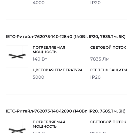
4000
IP20
IETC-Ритейл-762075-140-12840 (140Вт, IP20, 7835Лм, 5К)
140 Вт
7835 Лм
5000
IP20
IETC-Ритейл-762073-140-12690 (140Вт, IP20, 7685Лм, 3К)