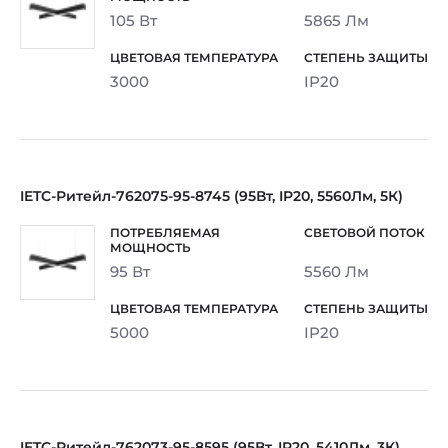
105 Вт
5865 Лм
3000
IP20
IETC-Ритейл-762075-95-8745 (95Вт, IP20, 5560Лм, 5К)
95 Вт
5560 Лм
5000
IP20
IETC-Ритейл-762073-95-8595 (95Вт, IP20, 5410Лм, 3К)