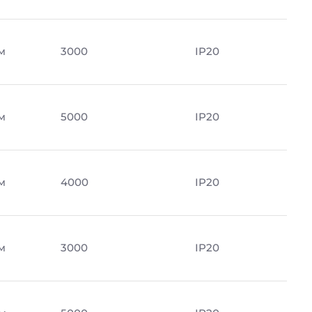
м
3000
IP20
м
5000
IP20
м
4000
IP20
м
3000
IP20