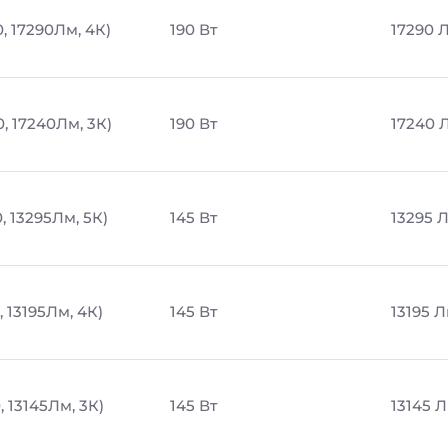
, 17290Лм, 4К)
190 Вт
17290 
, 17240Лм, 3К)
190 Вт
17240 
, 13295Лм, 5К)
145 Вт
13295 
, 13195Лм, 4К)
145 Вт
13195 
, 13145Лм, 3К)
145 Вт
13145 