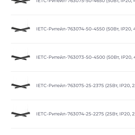
IETC-Ритейл-763075-50-4650 (50Вт, IP20, 
IETC-Ритейл-763074-50-4550 (50Вт, IP20, 
IETC-Ритейл-763073-50-4500 (50Вт, IP20, 
IETC-Ритейл-763075-25-2375 (25Вт, IP20, 
IETC-Ритейл-763074-25-2275 (25Вт, IP20, 