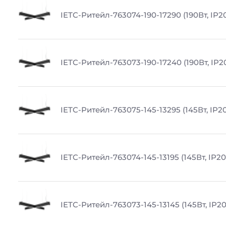
IETC-Ритейл-763074-190-17290 (190Вт, IP20
IETC-Ритейл-763073-190-17240 (190Вт, IP20
IETC-Ритейл-763075-145-13295 (145Вт, IP20
IETC-Ритейл-763074-145-13195 (145Вт, IP20
IETC-Ритейл-763073-145-13145 (145Вт, IP20