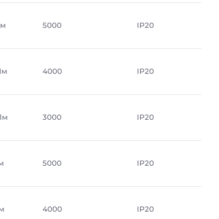
Лм
5000
IP20
Лм
4000
IP20
Лм
3000
IP20
м
5000
IP20
м
4000
IP20