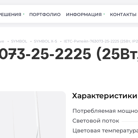
РЕШЕНИЯ
ПОРТФОЛИО
ИНФОРМАЦИЯ
КОНТАКТЫ
ые
SYMBOL
SYMBOL X-S
IETC-Ритейл-763073-25-2225 (25Вт, IP2
073-25-2225 (25Вт,
Характеристики
Потребляемая мощно
Световой поток
Цветовая температур