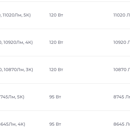
, 11020Лм, 5К)
120 Вт
11020 
0, 10920Лм, 4К)
120 Вт
10920 
0, 10870Лм, 3К)
120 Вт
10870 
8745Лм, 5К)
95 Вт
8745 Л
8645Лм, 4К)
95 Вт
8645 Л