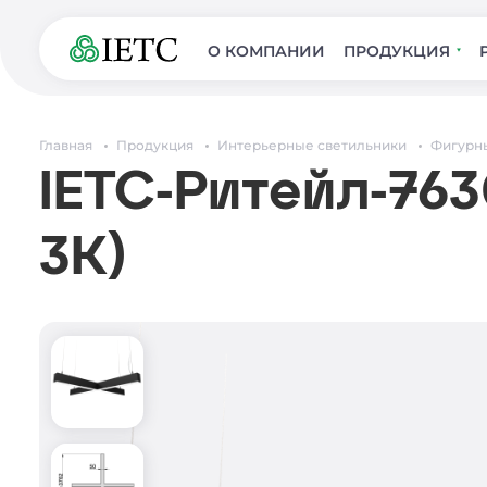
О КОМПАНИИ
ПРОДУКЦИЯ
Главная
Продукция
Интерьерные светильники
Фигурн
IETC-Ритейл-763
3К)