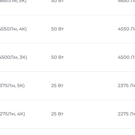
4650Лм, 5К)
50 Вт
4650 Л
4550Лм, 4К)
50 Вт
4550 Л
4500Лм, 3К)
50 Вт
4500 
2375Лм, 5К)
25 Вт
2375 Л
2275Лм, 4К)
25 Вт
2275 Л