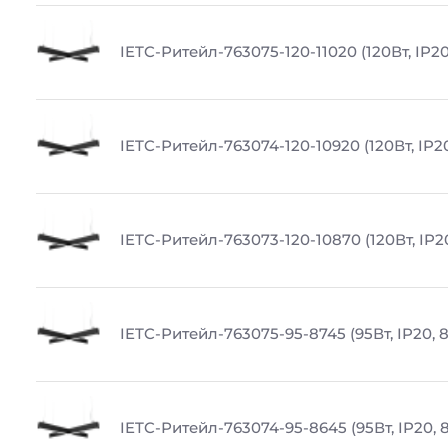
IETC-Ритейл-763075-120-11020 (120Вт, IP20
IETC-Ритейл-763074-120-10920 (120Вт, IP2
IETC-Ритейл-763073-120-10870 (120Вт, IP2
IETC-Ритейл-763075-95-8745 (95Вт, IP20, 
IETC-Ритейл-763074-95-8645 (95Вт, IP20, 