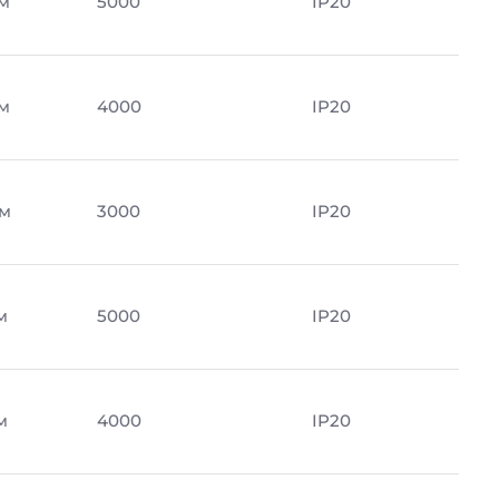
м
5000
IP20
м
4000
IP20
Лм
3000
IP20
м
5000
IP20
м
4000
IP20