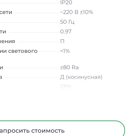
IP20
сети
~220 В ±10%
50 Гц
ти
0.97
ления
П
ии светового
<1%
и
≥80 Ra
а
Д (косинусная)
120ᵒ
лнение
УХЛ4
мператур
от -10 до +50 ℃
трического тока
I
Европейский ПВХ
апросить стоимость
ания
Нет