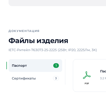
ДОКУМЕНТАЦИЯ
Файлы изделия
IETC-Ритейл-763073-25-2225 (25Вт, IP20, 2225Лм, 3К)
Паспорт
1
Па
Сертификаты
3
3.2