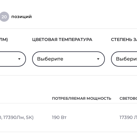
позиций
20
ЛМ)
ЦВЕТОВАЯ ТЕМПЕРАТУРА
СТЕПЕНЬ 
Выберите
Выбери
ПОТРЕБЛЯЕМАЯ МОЩНОСТЬ
СВЕТОВ
, 17390Лм, 5К)
190 Вт
17390 