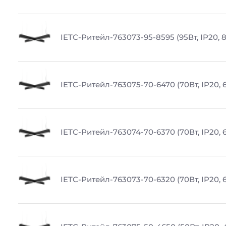
IETC-Ритейл-763073-95-8595 (95Вт, IP20, 
IETC-Ритейл-763075-70-6470 (70Вт, IP20, 
IETC-Ритейл-763074-70-6370 (70Вт, IP20, 
IETC-Ритейл-763073-70-6320 (70Вт, IP20, 