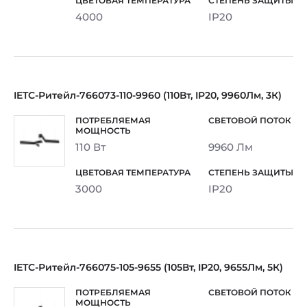
4000
IP20
IETC-Ритейл-766073-110-9960 (110Вт, IP20, 9960Лм, 3К)
110 Вт
9960 Лм
3000
IP20
IETC-Ритейл-766075-105-9655 (105Вт, IP20, 9655Лм, 5К)