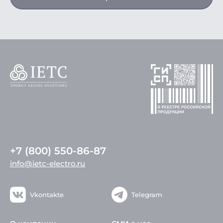
+7 (800) 550-86-87
info@ietc-electro.ru
Vkontakte
Telegram