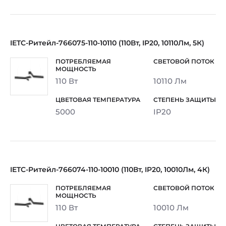
IETC-Ритейл-766075-110-10110 (110Вт, IP20, 10110Лм, 5К)
110 Вт
10110 Лм
5000
IP20
IETC-Ритейл-766074-110-10010 (110Вт, IP20, 10010Лм, 4К)
110 Вт
10010 Лм