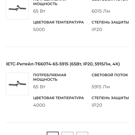
65 Вт
6015 Лм
5000
IP20
IETC-Ритейл-766074-65-5915 (65Вт, IP20, 5915Лм, 4К)
65 Вт
5915 Лм
4000
IP20