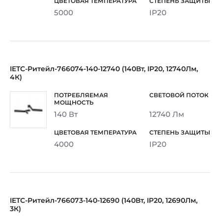
5000
IP20
IETC-Ритейл-766074-140-12740 (140Вт, IP20, 12740Лм,
4К)
140 Вт
12740 Лм
4000
IP20
IETC-Ритейл-766073-140-12690 (140Вт, IP20, 12690Лм,
3К)