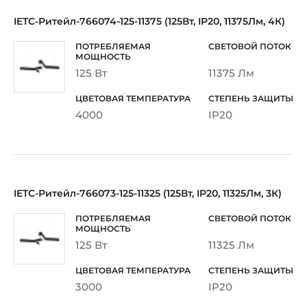
IETC-Ритейл-766074-125-11375 (125Вт, IP20, 11375Лм, 4К)
125 Вт
11375 Лм
4000
IP20
IETC-Ритейл-766073-125-11325 (125Вт, IP20, 11325Лм, 3К)
125 Вт
11325 Лм
3000
IP20