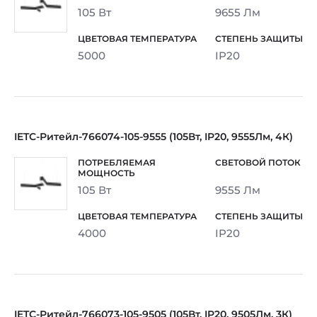
105 Вт
9655 Лм
5000
IP20
IETC-Ритейл-766074-105-9555 (105Вт, IP20, 9555Лм, 4К)
105 Вт
9555 Лм
4000
IP20
IETC-Ритейл-766073-105-9505 (105Вт, IP20, 9505Лм, 3К)