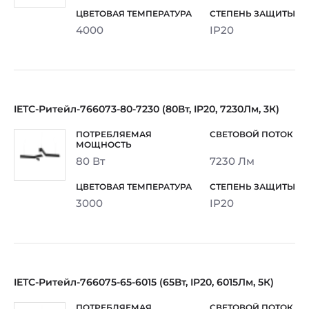
4000
IP20
IETC-Ритейл-766073-80-7230 (80Вт, IP20, 7230Лм, 3К)
80 Вт
7230 Лм
3000
IP20
IETC-Ритейл-766075-65-6015 (65Вт, IP20, 6015Лм, 5К)