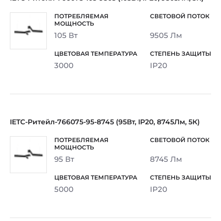
105 Вт
9505 Лм
3000
IP20
IETC-Ритейл-766075-95-8745 (95Вт, IP20, 8745Лм, 5К)
95 Вт
8745 Лм
5000
IP20