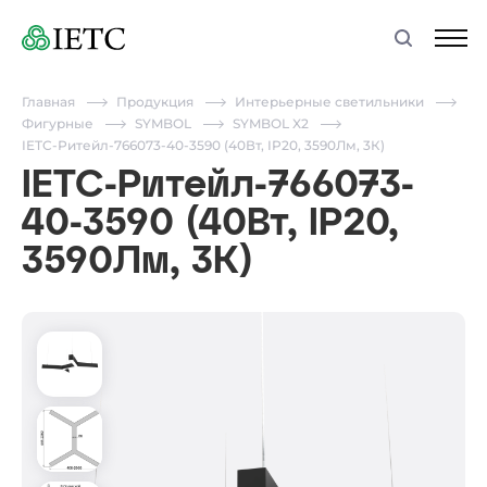
Главная
Продукция
Интерьерные светильники
Фигурные
SYMBOL
SYMBOL X2
IETC-Ритейл-766073-40-3590 (40Вт, IP20, 3590Лм, 3К)
IETC-Ритейл-766073-
40-3590 (40Вт, IP20,
3590Лм, 3К)