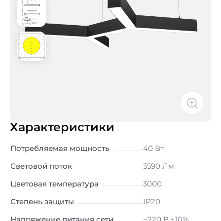
Характеристики
Потребляемая мощность
40 Вт
Световой поток
3590 Лм
Цветовая температура
3000
Степень защиты
IP20
Напряжение питания сети
~220 В ±10%