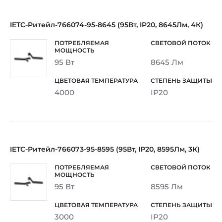
IETC-Ритейл-766074-95-8645 (95Вт, IP20, 8645Лм, 4К)
95 Вт
8645 Лм
4000
IP20
IETC-Ритейл-766073-95-8595 (95Вт, IP20, 8595Лм, 3К)
95 Вт
8595 Лм
3000
IP20