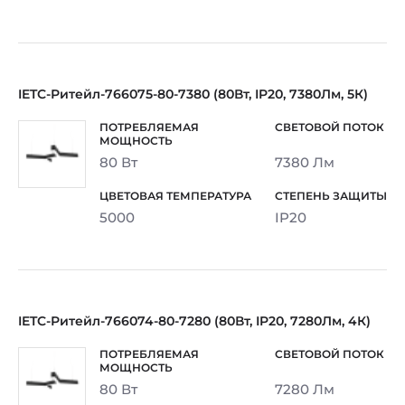
IETC-Ритейл-766075-80-7380 (80Вт, IP20, 7380Лм, 5К)
80 Вт
7380 Лм
5000
IP20
IETC-Ритейл-766074-80-7280 (80Вт, IP20, 7280Лм, 4К)
80 Вт
7280 Лм