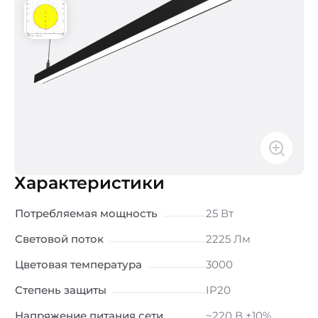
Характеристики
Потребляемая мощность
25 Вт
Световой поток
2225 Лм
Цветовая температура
3000
Степень защиты
IP20
Напряжение питания сети
~220 В ±10%