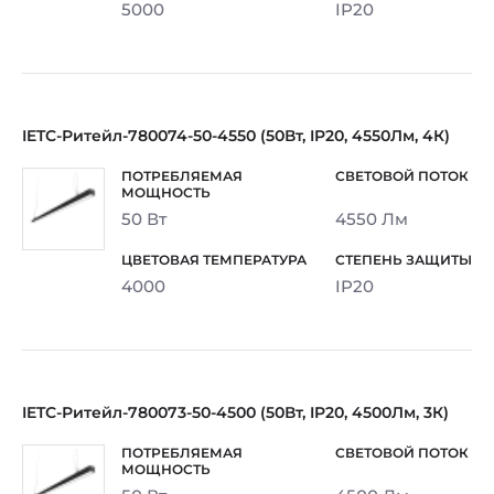
5000
IP20
IETC-Ритейл-780074-50-4550 (50Вт, IP20, 4550Лм, 4К)
50 Вт
4550 Лм
4000
IP20
IETC-Ритейл-780073-50-4500 (50Вт, IP20, 4500Лм, 3К)