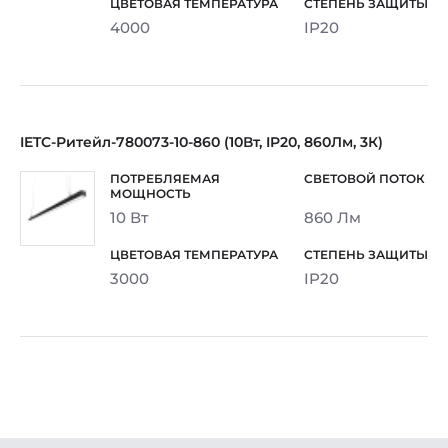
4000
IP20
IETC-Ритейл-780073-10-860 (10Вт, IP20, 860Лм, 3К)
10 Вт
860 Лм
3000
IP20