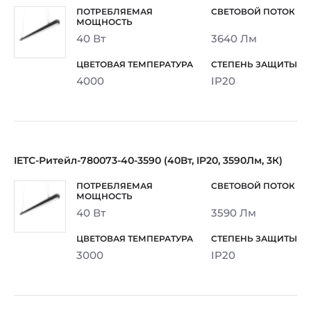
40 Вт
3640 Лм
4000
IP20
IETC-Ритейл-780073-40-3590 (40Вт, IP20, 3590Лм, 3К)
40 Вт
3590 Лм
3000
IP20