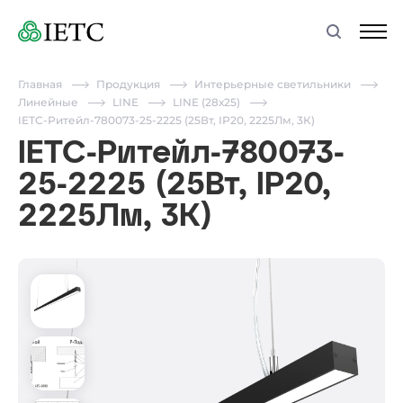
Главная
Продукция
Интерьерные светильники
Линейные
LINE
LINE (28х25)
IETC-Ритейл-780073-25-2225 (25Вт, IP20, 2225Лм, 3К)
IETC-Ритейл-780073-
25-2225 (25Вт, IP20,
2225Лм, 3К)