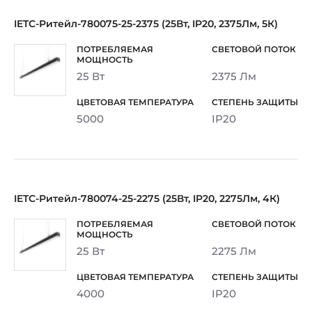
IETC-Ритейл-780075-25-2375 (25Вт, IP20, 2375Лм, 5К)
25 Вт
2375 Лм
5000
IP20
IETC-Ритейл-780074-25-2275 (25Вт, IP20, 2275Лм, 4К)
25 Вт
2275 Лм
4000
IP20