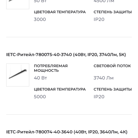
50 Вт
4500 Лм
3000
IP20
IETC-Ритейл-780075-40-3740 (40Вт, IP20, 3740Лм, 5К)
40 Вт
3740 Лм
5000
IP20
IETC-Ритейл-780074-40-3640 (40Вт, IP20, 3640Лм, 4К)