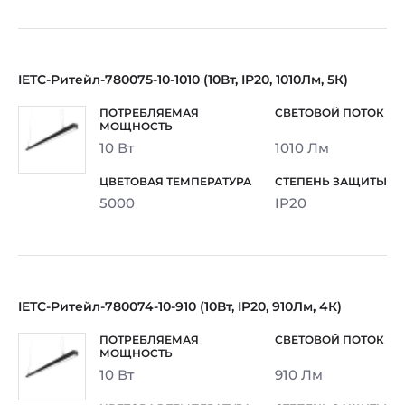
IETC-Ритейл-780075-10-1010 (10Вт, IP20, 1010Лм, 5К)
10 Вт
1010 Лм
5000
IP20
IETC-Ритейл-780074-10-910 (10Вт, IP20, 910Лм, 4К)
10 Вт
910 Лм