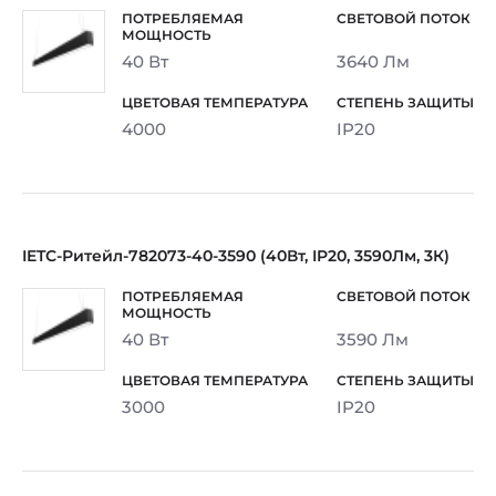
40 Вт
3640 Лм
4000
IP20
IETC-Ритейл-782073-40-3590 (40Вт, IP20, 3590Лм, 3К)
40 Вт
3590 Лм
3000
IP20