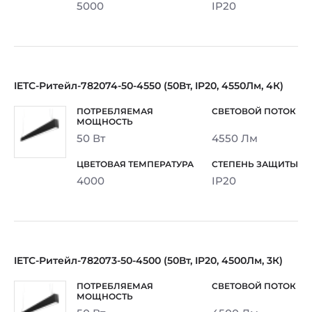
5000
IP20
IETC-Ритейл-782074-50-4550 (50Вт, IP20, 4550Лм, 4К)
50 Вт
4550 Лм
4000
IP20
IETC-Ритейл-782073-50-4500 (50Вт, IP20, 4500Лм, 3К)