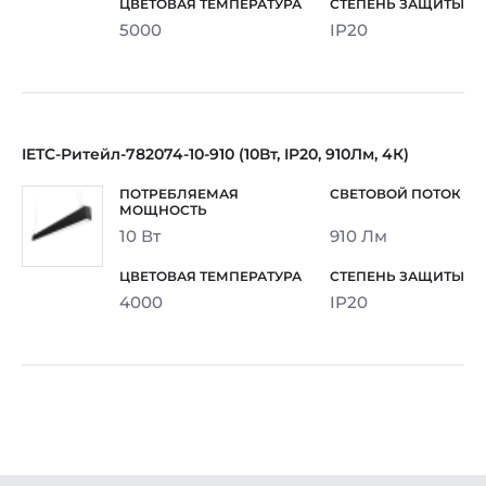
5000
IP20
IETC-Ритейл-782074-10-910 (10Вт, IP20, 910Лм, 4К)
10 Вт
910 Лм
4000
IP20