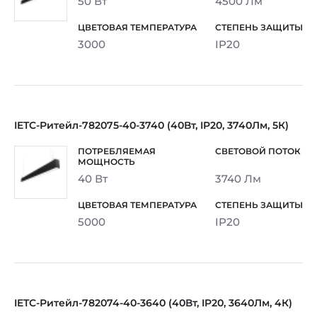
50 Вт
4500 Лм
3000
IP20
IETC-Ритейл-782075-40-3740 (40Вт, IP20, 3740Лм, 5К)
40 Вт
3740 Лм
5000
IP20
IETC-Ритейл-782074-40-3640 (40Вт, IP20, 3640Лм, 4К)