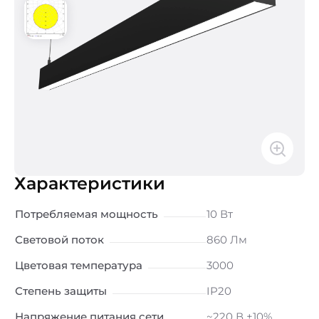
Характеристики
Потребляемая мощность
10 Вт
Световой поток
860 Лм
Цветовая температура
3000
Степень защиты
IP20
Напряжение питания сети
~220 В ±10%