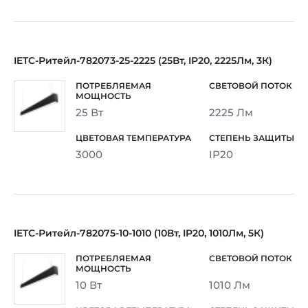
IETC-Ритейл-782073-25-2225 (25Вт, IP20, 2225Лм, 3К)
25 Вт
2225 Лм
3000
IP20
IETC-Ритейл-782075-10-1010 (10Вт, IP20, 1010Лм, 5К)
10 Вт
1010 Лм