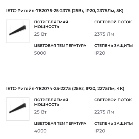
IETC-Ритейл-782075-25-2375 (25Вт, IP20, 2375Лм, 5К)
25 Вт
2375 Лм
5000
IP20
IETC-Ритейл-782074-25-2275 (25Вт, IP20, 2275Лм, 4К)
25 Вт
2275 Лм
4000
IP20